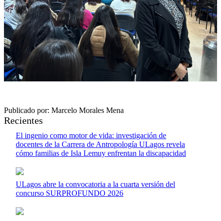
Publicado por: Marcelo Morales Mena
Recientes
El ingenio como motor de vida: investigación de
docentes de la Carrera de Antropología ULagos revela
cómo familias de Isla Lemuy enfrentan la discapacidad
ULagos abre la convocatoria a la cuarta versión del
concurso SURPROFUNDO 2026