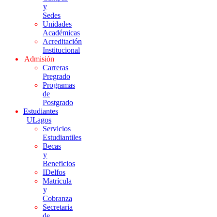
y
Sedes
Unidades
Académicas
Acreditación
Institucional
Admisión
Carreras
Pregrado
Programas
de
Postgrado
Estudiantes
ULagos
Servicios
Estudiantiles
Becas
y
Beneficios
IDelfos
Matrícula
y
Cobranza
Secretaria
de