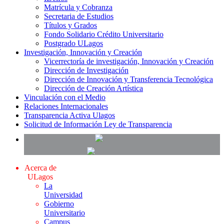
Matrícula y Cobranza
Secretaria de Estudios
Títulos y Grados
Fondo Solidario Crédito Universitario
Postgrado ULagos
Investigación, Innovación y Creación
Vicerrectoría de investigación, Innovación y Creación
Dirección de Investigación
Dirección de Innovación y Transferencia Tecnológica
Dirección de Creación Artística
Vinculación con el Medio
Relaciones Internacionales
Transparencia Activa Ulagos
Solicitud de Información Ley de Transparencia
Acerca de
ULagos
La
Universidad
Gobierno
Universitario
Campus