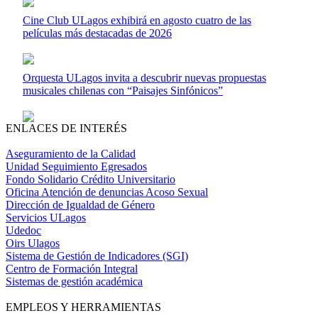
Cine Club ULagos exhibirá en agosto cuatro de las
películas más destacadas de 2026
Orquesta ULagos invita a descubrir nuevas propuestas
musicales chilenas con “Paisajes Sinfónicos”
ENLACES DE INTERÉS
Aseguramiento de la Calidad
Unidad Seguimiento Egresados
Fondo Solidario Crédito Universitario
Oficina Atención de denuncias Acoso Sexual
Dirección de Igualdad de Género
Servicios ULagos
Udedoc
Oirs Ulagos
Sistema de Gestión de Indicadores (SGI)
Centro de Formación Integral
Sistemas de gestión académica
EMPLEOS Y HERRAMIENTAS