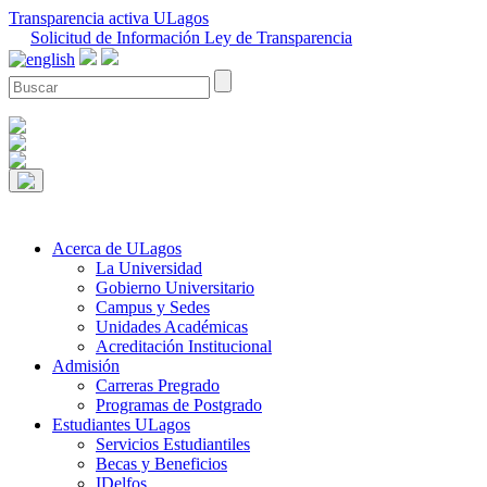
Transparencia activa ULagos
Solicitud de Información Ley de Transparencia
Acerca de ULagos
La Universidad
Gobierno Universitario
Campus y Sedes
Unidades Académicas
Acreditación Institucional
Admisión
Carreras Pregrado
Programas de Postgrado
Estudiantes ULagos
Servicios Estudiantiles
Becas y Beneficios
IDelfos