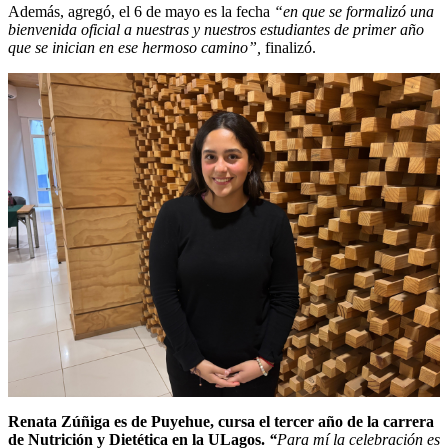
Además, agregó, el 6 de mayo es la fecha
“en que se formalizó una
bienvenida oficial a nuestras y nuestros estudiantes de primer año
que se inician en ese hermoso camino”,
finalizó.
Renata Zúñiga es de Puyehue, cursa el tercer año de la carrera
de Nutrición y Dietética en la ULagos.
“
Para mí la celebración es