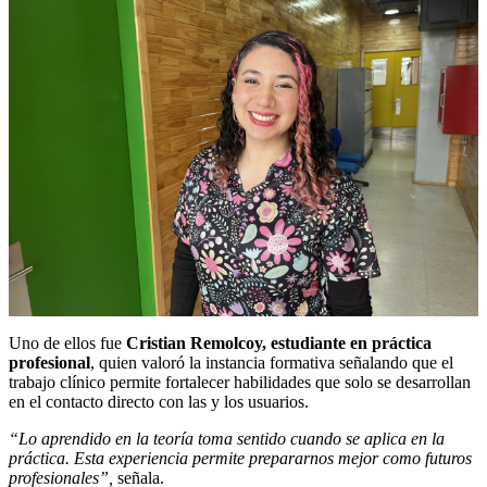
Uno de ellos fue
Cristian Remolcoy, estudiante en práctica
profesional
, quien valoró la instancia formativa señalando que el
trabajo clínico permite fortalecer habilidades que solo se desarrollan
en el contacto directo con las y los usuarios.
“Lo aprendido en la teoría toma sentido cuando se aplica en la
práctica. Esta experiencia permite prepararnos mejor como futuros
profesionales”,
señala.