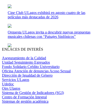
Cine Club ULagos exhibirá en agosto cuatro de las
películas más destacadas de 2026
Orquesta ULagos invita a descubrir nuevas propuestas
musicales chilenas con “Paisajes Sinfónicos”
ENLACES DE INTERÉS
Aseguramiento de la Calidad
Unidad Seguimiento Egresados
Fondo Solidario Crédito Universitario
Oficina Atención de denuncias Acoso Sexual
Dirección de Igualdad de Género
Servicios ULagos
Udedoc
Oirs Ulagos
Sistema de Gestión de Indicadores (SGI)
Centro de Formación Integral
Sistemas de gestión académica