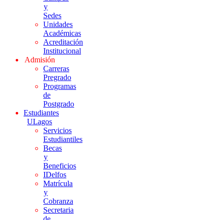
y
Sedes
Unidades
Académicas
Acreditación
Institucional
Admisión
Carreras
Pregrado
Programas
de
Postgrado
Estudiantes
ULagos
Servicios
Estudiantiles
Becas
y
Beneficios
IDelfos
Matrícula
y
Cobranza
Secretaria
de