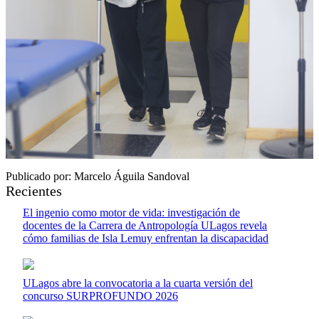
Publicado por: Marcelo Águila Sandoval
Recientes
El ingenio como motor de vida: investigación de
docentes de la Carrera de Antropología ULagos revela
cómo familias de Isla Lemuy enfrentan la discapacidad
ULagos abre la convocatoria a la cuarta versión del
concurso SURPROFUNDO 2026