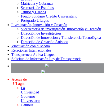
Matrícula y Cobranza
Secretaria de Estudios
Títulos y Grados
Fondo Solidario Crédito Universitario
Postgrado ULagos
Investigación, Innovación y Creación
Vicerrectoría de investigación, Innovación y Creación
Dirección de Investigación
Dirección de Innovación y Transferencia Tecnológica
Dirección de Creación Artística
Vinculación con el Medio
Relaciones Internacionales
Transparencia Activa Ulagos
Solicitud de Información Ley de Transparencia
Acerca de
ULagos
La
Universidad
Gobierno
Universitario
Campus