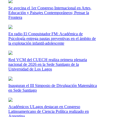
Se avecina el 1er Congreso Internacional en Artes,
Educación y Paisajes Contemporáneos; Pensar la
Frontera
En radio El Conquistador FM: Académica de
Psicología entrega pautas preventivas en el ámbito de
la explotación infantil-adolescente
Red VCM del CUECH realiza primera plenaria
nacional de 2026 en la Sede Santiago de la
Universidad de Los Lagos
Inauguran el III Simposio de Divulgación Matemática
en Sede Santiago
Académicos ULagos destacan en Congreso
Latinoamericano de Ciencia Política realizado en
Argentina