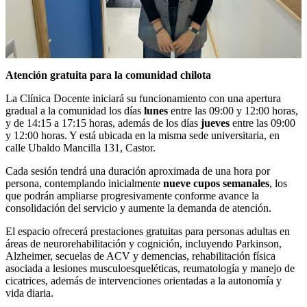
Atención gratuita para la comunidad chilota
La Clínica Docente iniciará su funcionamiento con una apertura
gradual a la comunidad los días
lunes
entre las 09:00 y 12:00 horas,
y de 14:15 a 17:15 horas, además de los días
jueves
entre las 09:00
y 12:00 horas. Y está ubicada en la misma sede universitaria, en
calle Ubaldo Mancilla 131, Castor.
Cada sesión tendrá una duración aproximada de una hora por
persona, contemplando inicialmente
nueve cupos semanales
, los
que podrán ampliarse progresivamente conforme avance la
consolidación del servicio y aumente la demanda de atención.
El espacio ofrecerá prestaciones gratuitas para personas adultas en
áreas de neurorehabilitación y cognición, incluyendo Parkinson,
Alzheimer, secuelas de ACV y demencias, rehabilitación física
asociada a lesiones musculoesqueléticas, reumatología y manejo de
cicatrices, además de intervenciones orientadas a la autonomía y
vida diaria.