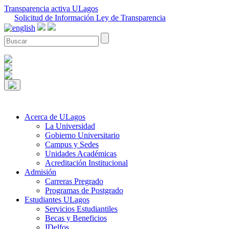
Transparencia activa ULagos
Solicitud de Información Ley de Transparencia
Acerca de ULagos
La Universidad
Gobierno Universitario
Campus y Sedes
Unidades Académicas
Acreditación Institucional
Admisión
Carreras Pregrado
Programas de Postgrado
Estudiantes ULagos
Servicios Estudiantiles
Becas y Beneficios
IDelfos