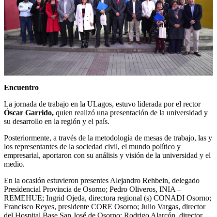
Encuentro
La jornada de trabajo en la ULagos, estuvo liderada por el rector
Óscar Garrido,
quien realizó una presentación de la universidad y
su desarrollo en la región y el país.
Posteriormente, a través de la metodología de mesas de trabajo, las y
los representantes de la sociedad civil, el mundo político y
empresarial, aportaron con su análisis y visión de la universidad y el
medio.
En la ocasión estuvieron presentes Alejandro Rehbein, delegado
Presidencial Provincia de Osorno; Pedro Oliveros, INIA –
REMEHUE; Ingrid Ojeda, directora regional (s) CONADI Osorno;
Francisco Reyes, presidente CORE Osorno; Julio Vargas, director
del Hospital Base San José de Osorno; Rodrigo Alarcón, director