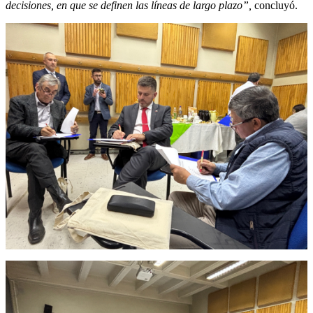
decisiones, en que se definen las líneas de largo plazo”,
concluyó.