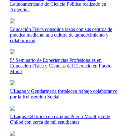
Latinoamericano de Ciencia Política realizado en
Argentina
Educación Física consolida lazos con sus centros de
práctica mediante una cultura de agradecimiento y
colaboración
5° Seminario de Experiencias Profesionales en
Educación Física y Ciencias del Ejercicio en Puerto
Montt
ULagos y Gendarmería fortalecen trabajo colaborativo
por la Reinserción Social
ULagos 360 inició en campus Puerto Montt y sede
Chiloé con cerca de mil estudiantes