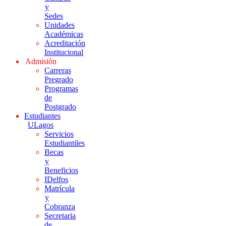
y
Sedes
Unidades
Académicas
Acreditación
Institucional
Admisión
Carreras
Pregrado
Programas
de
Postgrado
Estudiantes
ULagos
Servicios
Estudiantiles
Becas
y
Beneficios
IDelfos
Matrícula
y
Cobranza
Secretaria
de