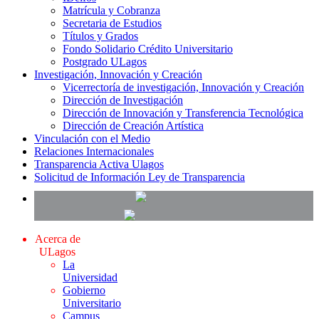
Matrícula y Cobranza
Secretaria de Estudios
Títulos y Grados
Fondo Solidario Crédito Universitario
Postgrado ULagos
Investigación, Innovación y Creación
Vicerrectoría de investigación, Innovación y Creación
Dirección de Investigación
Dirección de Innovación y Transferencia Tecnológica
Dirección de Creación Artística
Vinculación con el Medio
Relaciones Internacionales
Transparencia Activa Ulagos
Solicitud de Información Ley de Transparencia
Acerca de
ULagos
La
Universidad
Gobierno
Universitario
Campus