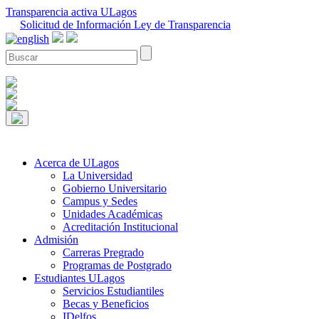
Transparencia activa ULagos
Solicitud de Información Ley de Transparencia
Acerca de ULagos
La Universidad
Gobierno Universitario
Campus y Sedes
Unidades Académicas
Acreditación Institucional
Admisión
Carreras Pregrado
Programas de Postgrado
Estudiantes ULagos
Servicios Estudiantiles
Becas y Beneficios
IDelfos