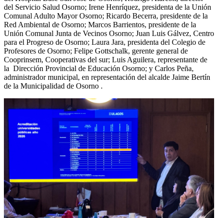
del Servicio Salud Osorno; Irene Henríquez, presidenta de la Unión
Comunal Adulto Mayor Osorno; Ricardo Becerra, presidente de la
Red Ambiental de Osorno; Marcos Barrientos, presidente de la
Unión Comunal Junta de Vecinos Osorno; Juan Luis Gálvez, Centro
para el Progreso de Osorno; Laura Jara, presidenta del Colegio de
Profesores de Osorno; Felipe Gottschalk, gerente general de
Cooprinsem, Cooperativas del sur; Luis Aguilera, representante de
la Dirección Provincial de Educación Osorno; y Carlos Peña,
administrador municipal, en representación del alcalde Jaime Bertín
de la Municipalidad de Osorno .