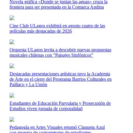
Novela gráfica «Donde se juntan las aguas» cruza la
frontera para ser presentada en la Comarca Andina
Cine Club ULagos exhibirá en agosto cuatro de las
películas más destacadas de 2026
Orquesta ULagos invita a descubrir nuevas propuestas
musicales chilenas con “Paisajes Sinfónicos”
Destacadas presentaciones artísticas tuvo la Academia
de Arte en el cierre del Programa Barrios Culturales en
Paillaco y La Unión
Estudiantes de Educación Parvularia y Prosecusión de
Estudios viven jornada de corporalidad
Pedagogía en Artes Visuales retomó Claqueta Azul
con muestra de cortometrajes de estudiantes