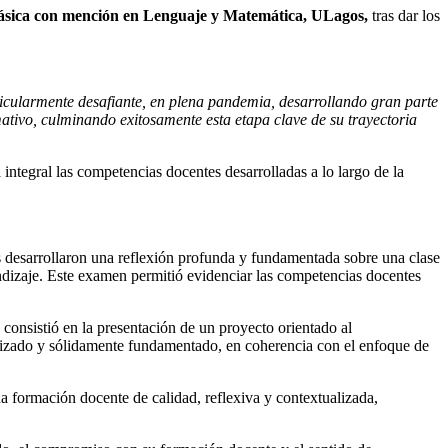
sica con mención en Lenguaje y Matemática, ULagos,
tras dar los
icularmente desafiante, en plena pandemia, desarrollando gran parte
ativo, culminando exitosamente esta etapa clave de su trayectoria
integral las competencias docentes desarrolladas a lo largo de la
tes desarrollaron una reflexión profunda y fundamentada sobre una clase
endizaje. Este examen permitió evidenciar las competencias docentes
consistió en la presentación de un proyecto orientado al
ualizado y sólidamente fundamentado, en coherencia con el enfoque de
a formación docente de calidad, reflexiva y contextualizada,