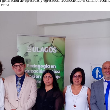
mera generación de egresadas y egresados, reconociendo el camino recorr
 etapa.