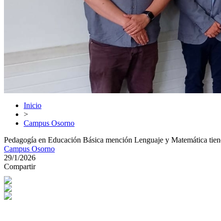
Inicio
>
Campus Osorno
Pedagogía en Educación Básica mención Lenguaje y Matemática tiene
Campus Osorno
29/1/2026
Compartir