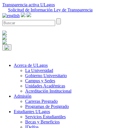
Transparencia activa ULagos
Solicitud de Información Ley de Transparencia
Acerca de ULagos
La Universidad
Gobierno Universitario
Campus y Sedes
Unidades Académicas
Acreditación Institucional
Admisión
Carreras Pregrado
Programas de Postgrado
Estudiantes ULagos
Servicios Estudiantiles
Becas y Beneficios
IDelfos