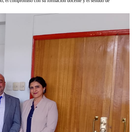
ido, el compromiso con su formación docente y el sentido de