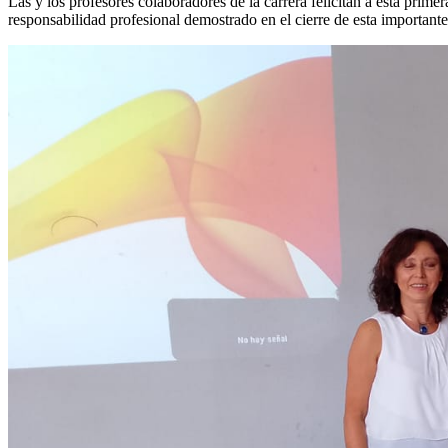
Las y los profesores colaboradores de la carrera felicitan a esta pri
responsabilidad profesional demostrado en el cierre de esta importante