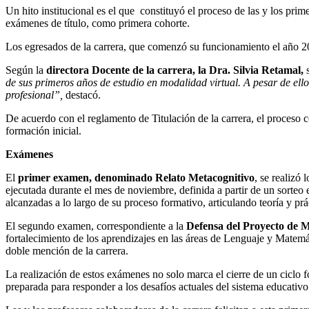
Un hito institucional es el que constituyó el proceso de las y los prim
exámenes de título, como primera cohorte.
Los egresados de la carrera, que comenzó su funcionamiento el año 2
Según la
directora Docente de la carrera, la Dra. Silvia Retamal,
s
de sus primeros años de estudio en modalidad virtual. A pesar de ell
profesional”,
destacó.
De acuerdo con el reglamento de Titulación de la carrera, el proceso 
formación inicial.
Exámenes
El
primer examen, denominado Relato Metacognitivo
, se realizó
ejecutada durante el mes de noviembre, definida a partir de un sorteo
alcanzadas a lo largo de su proceso formativo, articulando teoría y pr
El segundo examen, correspondiente a la
Defensa del Proyecto de M
fortalecimiento de los aprendizajes en las áreas de Lenguaje y Matemá
doble mención de la carrera.
La realización de estos exámenes no solo marca el cierre de un ciclo 
preparada para responder a los desafíos actuales del sistema educativo