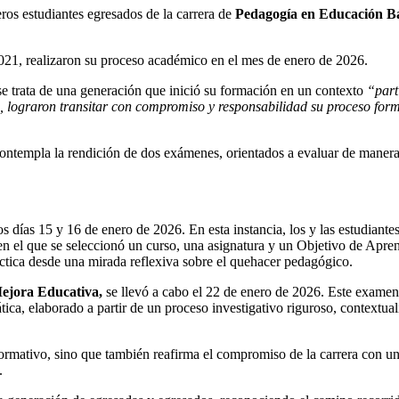
eros estudiantes egresados de la carrera de
Pedagogía en Educación Bá
021, realizaron su proceso académico en el mes de enero de 2026.
e trata de una generación que inició su formación en un contexto
“part
o, lograron transitar con compromiso y responsabilidad su proceso form
contempla la rendición de dos exámenes, orientados a evaluar de manera 
 los días 15 y 16 de enero de 2026. En esta instancia, los y las estudian
 en el que se seleccionó un curso, una asignatura y un Objetivo de Apr
áctica desde una mirada reflexiva sobre el quehacer pedagógico.
ejora Educativa,
se llevó a cabo el 22 de enero de 2026. Este examen 
tica, elaborado a partir de un proceso investigativo riguroso, context
formativo, sino que también reafirma el compromiso de la carrera con un
.