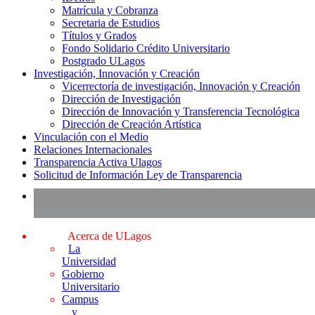
Matrícula y Cobranza
Secretaria de Estudios
Títulos y Grados
Fondo Solidario Crédito Universitario
Postgrado ULagos
Investigación, Innovación y Creación
Vicerrectoría de investigación, Innovación y Creación
Dirección de Investigación
Dirección de Innovación y Transferencia Tecnológica
Dirección de Creación Artística
Vinculación con el Medio
Relaciones Internacionales
Transparencia Activa Ulagos
Solicitud de Información Ley de Transparencia
Acerca de ULagos
La
Universidad
Gobierno
Universitario
Campus
y