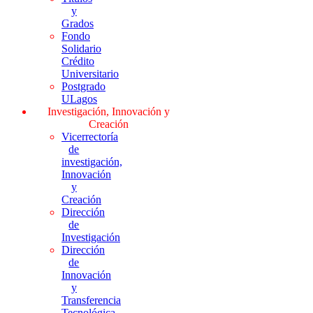
y
Grados
Fondo
Solidario
Crédito
Universitario
Postgrado
ULagos
Investigación, Innovación y
Creación
Vicerrectoría
de
investigación,
Innovación
y
Creación
Dirección
de
Investigación
Dirección
de
Innovación
y
Transferencia
Tecnológica