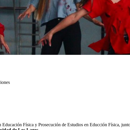
ciones
n Educación Física y Prosecución de Estudios en Educción Física, junto 
rsidad de Los Lagos.