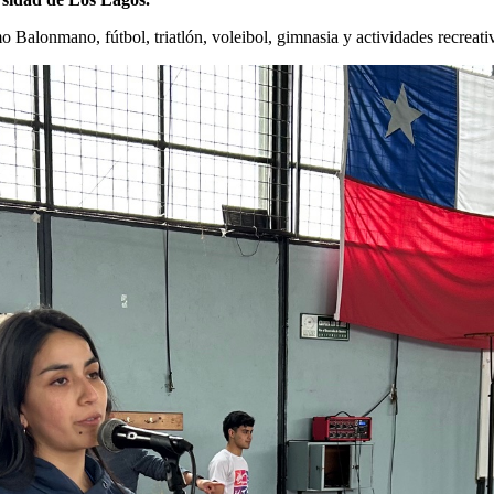
 Balonmano, fútbol, triatlón, voleibol, gimnasia y actividades recreativa