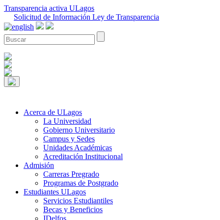
Transparencia activa ULagos
Solicitud de Información Ley de Transparencia
Acerca de ULagos
La Universidad
Gobierno Universitario
Campus y Sedes
Unidades Académicas
Acreditación Institucional
Admisión
Carreras Pregrado
Programas de Postgrado
Estudiantes ULagos
Servicios Estudiantiles
Becas y Beneficios
IDelfos