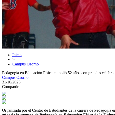
Inicio
>
Campus Osorno
Pedagogía en Educación Física cumplió 52 años con grandes celebra
Campus Osorno
31/10/2025
Compartir
Organizada por el Centro de Estudiantes de la carrera de Pedagogía e
años de la carrera de Pedagogía en Educación Física de la Unive