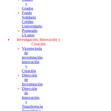
y
Grados
Fondo
Solidario
Crédito
Universitario
Postgrado
ULagos
Investigación, Innovación y
Creación
Vicerrectoría
de
investigación,
Innovación
y
Creación
Dirección
de
Investigación
Dirección
de
Innovación
y
Transferencia
Tecnológica