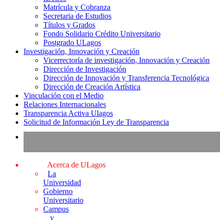
Matrícula y Cobranza
Secretaria de Estudios
Títulos y Grados
Fondo Solidario Crédito Universitario
Postgrado ULagos
Investigación, Innovación y Creación
Vicerrectoría de investigación, Innovación y Creación
Dirección de Investigación
Dirección de Innovación y Transferencia Tecnológica
Dirección de Creación Artística
Vinculación con el Medio
Relaciones Internacionales
Transparencia Activa Ulagos
Solicitud de Información Ley de Transparencia
Acerca de ULagos
La
Universidad
Gobierno
Universitario
Campus
y