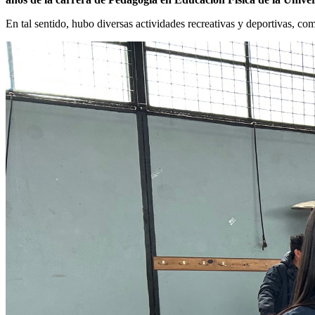
En tal sentido, hubo diversas actividades recreativas y deportivas, como