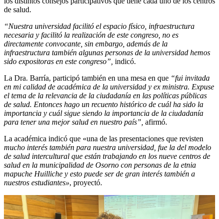
los distintos consejos participativos que tiene cada uno de los centros
de salud.
“Nuestra universidad facilitó el espacio físico, infraestructura
necesaria y facilitó la realización de este congreso, no es
directamente convocante, sin embargo, además de la
infraestructura también algunas personas de la universidad hemos
sido expositoras en este congreso”,
indicó.
La Dra. Barría, participó también en una mesa en que
“fui invitada
en mi calidad de académica de la universidad y ex ministra. Expuse
el tema de la relevancia de la ciudadanía en las políticas públicas
de salud. Entonces hago un recuento histórico de cuál ha sido la
importancia y cuál sigue siendo la importancia de la ciudadanía
para tener una mejor salud en nuestro país”,
afirmó.
La académica indicó que «una de las presentaciones que revisten
mucho interés también para nuestra universidad, fue la del modelo
de salud intercultural que están trabajando en los nueve centros de
salud en la municipalidad de Osorno con personas de la etnia
mapuche Huilliche y esto puede ser de gran interés también a
nuestros estudiantes»
, proyectó.