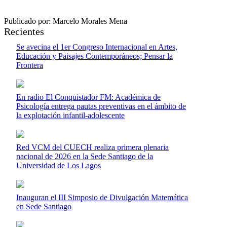
Publicado por: Marcelo Morales Mena
Recientes
Se avecina el 1er Congreso Internacional en Artes,
Educación y Paisajes Contemporáneos; Pensar la
Frontera
En radio El Conquistador FM: Académica de
Psicología entrega pautas preventivas en el ámbito de
la explotación infantil-adolescente
Red VCM del CUECH realiza primera plenaria
nacional de 2026 en la Sede Santiago de la
Universidad de Los Lagos
Inauguran el III Simposio de Divulgación Matemática
en Sede Santiago