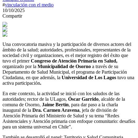
#
vinculación con el medio
10/10/2025
Compartir
Una convocatoria masiva y la participación de diversos actores del
ámbito de la salud; autoridades, profesionales, representantes de la
sociedad civil y organizaciones, es el mejor registro del éxito que
tuvo el primer
Congreso de Atención Primaria en Salud,
organizado por la
Municipalidad de Osorno
a través de su
Departamento de Salud Municipal, el programa de Participación
Ciudadana, en que además, la
Universidad de Los Lagos
tuvo una
activa participación
.
En este contexto, la actividad se inició con los saludos de las
autoridades; rector de la ULagos,
Óscar Garrido
, alcalde de la
comuna de Osorno,
Jaime Bertín
, para dar paso a la charla
inaugural de la
Dra. Carmen Aravena
, jefa de división de
Atención Primaria del Ministerio de Salud y su tema “Redes
Asistenciales y Atención primaria con enfoque comunitario: desafíos
para un sistema universal en Chile”.
También se desarrolló el panel; Territorio y Salud Comunitaria,