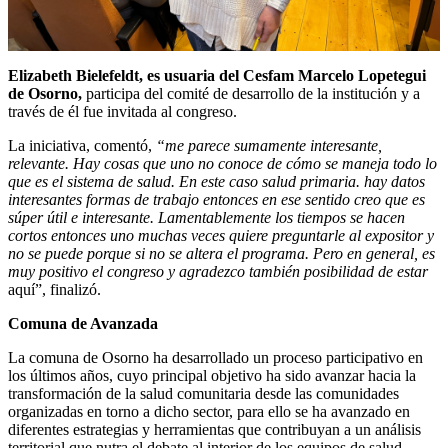
Elizabeth Bielefeldt, es usuaria del Cesfam Marcelo Lopetegui
de Osorno,
participa del comité de desarrollo de la institución y a
través de él fue invitada al congreso.
La iniciativa, comentó,
“me parece sumamente interesante,
relevante. Hay cosas que uno no conoce de cómo se maneja todo lo
que es el sistema de salud. En este caso salud primaria. hay datos
interesantes formas de trabajo entonces en ese sentido creo que es
súper útil e interesante. Lamentablemente los tiempos se hacen
cortos entonces uno muchas veces quiere preguntarle al expositor y
no se puede porque si no se altera el programa. Pero en general, es
muy positivo el congreso y agradezco también posibilidad de estar
aquí”, finalizó.
Comuna de Avanzada
La comuna de Osorno ha desarrollado un proceso participativo en
los últimos años, cuyo principal objetivo ha sido avanzar hacia la
transformación de la salud comunitaria desde las comunidades
organizadas en torno a dicho sector, para ello se ha avanzado en
diferentes estrategias y herramientas que contribuyan a un análisis
territorial que nutra el debate al interior de los equipos de salud