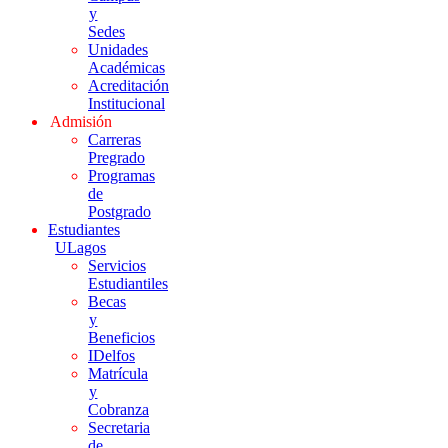
y
Sedes
Unidades
Académicas
Acreditación
Institucional
Admisión
Carreras
Pregrado
Programas
de
Postgrado
Estudiantes
ULagos
Servicios
Estudiantiles
Becas
y
Beneficios
IDelfos
Matrícula
y
Cobranza
Secretaria
de