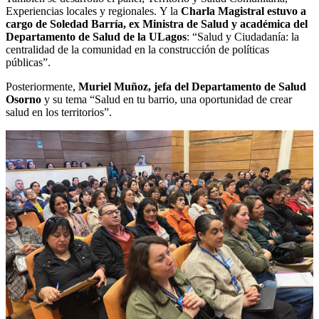
Experiencias locales y regionales. Y la
Charla Magistral estuvo a
cargo de Soledad Barría, ex Ministra de Salud y académica del
Departamento de Salud de la ULagos
: “Salud y Ciudadanía: la
centralidad de la comunidad en la construcción de políticas
públicas”.
Posteriormente,
Muriel Muñoz,
jefa del Departamento de Salud
Osorno
y su tema “Salud en tu barrio, una oportunidad de crear
salud en los territorios”.