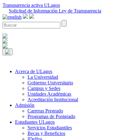
Transparencia activa ULagos
Solicitud de Información Ley de Transparencia
Acerca de ULagos
La Universidad
Gobierno Universitario
Campus y Sedes
Unidades Académicas
Acreditación Institucional
Admisión
Carreras Pregrado
Programas de Postgrado
Estudiantes ULagos
Servicios Estudiantiles
Becas y Beneficios
IDelfos