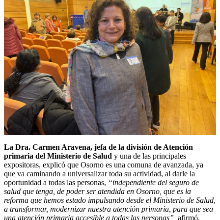
La Dra. Carmen Aravena, jefa de la división de Atención
primaria del Ministerio de Salud
y una de las principales
expositoras, explicó que Osorno es una comuna de avanzada, ya
que va caminando a universalizar toda su actividad, al darle la
oportunidad a todas las personas,
“independiente del seguro de
salud que tenga, de poder ser atendida en Osorno, que es la
reforma que hemos estado impulsando desde el Ministerio de Salud,
a transformar, modernizar nuestra atención primaria, para que sea
una atención primaria accesible a todas las personas”,
afirmó.