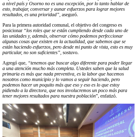
a nivel país y Osorno no es una excepción, por lo tanto hablar de
esto, trabajar, conversar y aunar esfuerzos para lograr mejores
resultados, es una prioridad”,
aseguró.
Para la primera autoridad comunal, el objetivo del congreso es
posicionar
“los roles que se están cumpliendo desde cada uno de
las unidades y, además, observar cómo podemos perfeccionar
algunas cosas que existen en la actualidad, que sabemos que se
están haciendo esfuerzos, pero desde mi punto de vista, esto es muy
particular, no son suficientes”,
sostuvo.
Agregó que,
“tenemos que buscar algo diferente para poder llegar
a una atención mucho más completa. Ustedes saben que la salud
primaria es más que nada preventiva, es la labor que hacemos
nosotros como municipio y lo vamos a seguir haciendo, pero
podemos hacer un poquito más que eso y eso es lo que estoy
pidiendo a la directora, que nos involucremos un poco más para
tener mejores resultados para nuestra población
”, enfatizó.