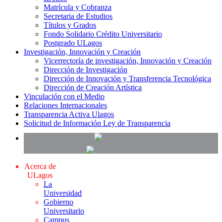
Matrícula y Cobranza
Secretaria de Estudios
Títulos y Grados
Fondo Solidario Crédito Universitario
Postgrado ULagos
Investigación, Innovación y Creación
Vicerrectoría de investigación, Innovación y Creación
Dirección de Investigación
Dirección de Innovación y Transferencia Tecnológica
Dirección de Creación Artística
Vinculación con el Medio
Relaciones Internacionales
Transparencia Activa Ulagos
Solicitud de Información Ley de Transparencia
Acerca de
ULagos
La
Universidad
Gobierno
Universitario
Campus