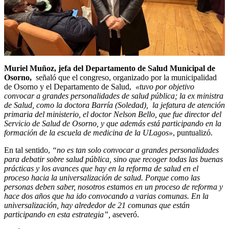
Muriel Muñoz, jefa del Departamento de Salud Municipal de
Osorno,
señaló que el congreso, organizado por la municipalidad
de Osorno y el Departamento de Salud,
«tuvo por objetivo
convocar a grandes personalidades de salud pública; la ex ministra
de Salud, como la doctora Barría (Soledad), la jefatura de atención
primaria del ministerio, el doctor Nelson Bello, que fue director del
Servicio de Salud de Osorno, y que además está participando en la
formación de la escuela de medicina de la ULagos»
, puntualizó.
En tal sentido,
“no es tan solo convocar a grandes personalidades
para debatir sobre salud pública, sino que recoger todas las buenas
prácticas y los avances que hay en la reforma de salud en el
proceso hacia la universalización de salud. Porque como las
personas deben saber, nosotros estamos en un proceso de reforma y
hace dos años que ha ido convocando a varias comunas. En la
universalización, hay alrededor de 21 comunas que están
participando en esta estrategia”,
aseveró.