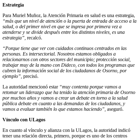
Estrategia
Para Muriel Muñoz, la Atención Primaria en salud es una estrategia,
“más que un nivel de atención o la puerta de entrada de acceso a la
salud, o del primer nivel en que se ingresa por primera vez a
atenderse y se divide después entre los distintos niveles, es una
estrategia”,
recalcó.
“Porque tiene que ver con cuidados continuos centrados en las
personas. Es intersectorial. Nosotros estamos obligados a
relacionarnos con otros sectores del municipio; protección social,
trabajar muy de la mano con Dideco, con todos los programas que
cubren la información social de los ciudadanos de Osorno, por
ejemplo”,
precisó.
La autoridad mencionó estar
“muy contenta porque vamos a
retomar un liderazgo que ha tenido la atención primaria de Osorno
por muchos años y vamos a crear un debate en torno a la salud
pública debate en cuanto a las demandas de los ciudadanos, y
vamos a evaluar también lo que estamos haciendo”,
aseguró.
Vínculo con ULagos
En cuanto al vínculo y alianza con la ULagos, la autoridad indicó
tener una relación directa, primero, porque es uno de los centros