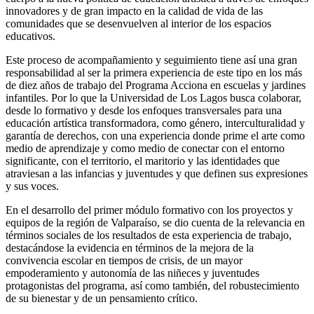
innovadores y de gran impacto en la calidad de vida de las
comunidades que se desenvuelven al interior de los espacios
educativos.
Este proceso de acompañamiento y seguimiento tiene así una gran
responsabilidad al ser la primera experiencia de este tipo en los más
de diez años de trabajo del Programa Acciona en escuelas y jardines
infantiles. Por lo que la Universidad de Los Lagos busca colaborar,
desde lo formativo y desde los enfoques transversales para una
educación artística transformadora, como género, interculturalidad y
garantía de derechos, con una experiencia donde prime el arte como
medio de aprendizaje y como medio de conectar con el entorno
significante, con el territorio, el maritorio y las identidades que
atraviesan a las infancias y juventudes y que definen sus expresiones
y sus voces.
En el desarrollo del primer módulo formativo con los proyectos y
equipos de la región de Valparaíso, se dio cuenta de la relevancia en
términos sociales de los resultados de esta experiencia de trabajo,
destacándose la evidencia en términos de la mejora de la
convivencia escolar en tiempos de crisis, de un mayor
empoderamiento y autonomía de las niñeces y juventudes
protagonistas del programa, así como también, del robustecimiento
de su bienestar y de un pensamiento crítico.