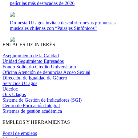
películas más destacadas de 2026
Orquesta ULagos invita a descubrir nuevas propuestas
musicales chilenas con “Paisajes Sinfónicos”
ENLACES DE INTERÉS
Aseguramiento de la Calidad
Unidad Seguimiento Egresados
Fondo Solidario Crédito Universitario
Oficina Atención de denuncias Acoso Sexual
Dirección de Igualdad de Género
Servicios ULagos
Udedoc
Oirs Ulagos
Sistema de Gestión de Indicadores (SGI)
Centro de Formación Integral
Sistemas de gestión académica
EMPLEOS Y HERRAMIENTAS
Portal de empleos