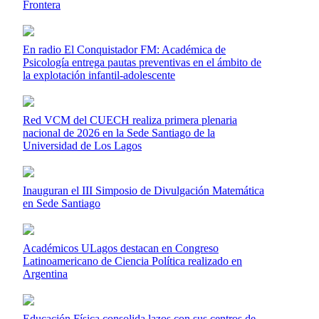
Frontera
En radio El Conquistador FM: Académica de
Psicología entrega pautas preventivas en el ámbito de
la explotación infantil-adolescente
Red VCM del CUECH realiza primera plenaria
nacional de 2026 en la Sede Santiago de la
Universidad de Los Lagos
Inauguran el III Simposio de Divulgación Matemática
en Sede Santiago
Académicos ULagos destacan en Congreso
Latinoamericano de Ciencia Política realizado en
Argentina
Educación Física consolida lazos con sus centros de