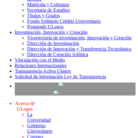
Matrícula y Cobranza
Secretaria de Estudios
Títulos y Grados
Fondo Solidario Crédito Universitario
Postgrado ULagos
Investigación, Innovación y Creación
Vicerrectoría de investigación, Innovación y Creación
Dirección de Investigación
Dirección de Innovación y Transferencia Tecnológica
Dirección de Creación Artística
Vinculación con el Medio
Relaciones Internacionales
Transparencia Activa Ulagos
Solicitud de Información Ley de Transparencia
Acerca de
ULagos
La
Universidad
Gobierno
Universitario
Campus