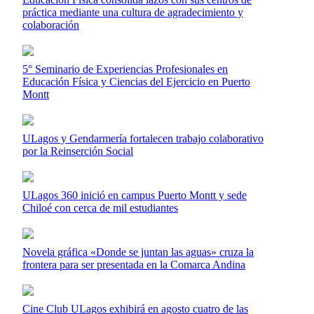
práctica mediante una cultura de agradecimiento y
colaboración
5° Seminario de Experiencias Profesionales en
Educación Física y Ciencias del Ejercicio en Puerto
Montt
ULagos y Gendarmería fortalecen trabajo colaborativo
por la Reinserción Social
ULagos 360 inició en campus Puerto Montt y sede
Chiloé con cerca de mil estudiantes
Novela gráfica «Donde se juntan las aguas» cruza la
frontera para ser presentada en la Comarca Andina
Cine Club ULagos exhibirá en agosto cuatro de las