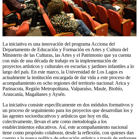
La iniciativa es una innovación del programa Acciona del
Departamento de Educación y Formación en Artes y Cultura del
Ministerio de las Culturas, las Artes y el Patrimonio que ya cuenta
con más de una década de trabajo en la implementación de
proyectos artísticos y culturales en escuelas y jardines infantiles a lo
largo del país. En este marco, la Universidad de Los Lagos es
actualmente la institución encargada de dar vida a este proceso de
acompañamiento en ocho regiones del territorio nacional: Arica y
Parinacota, Región Metropolitana, Valparaíso, Maule, Biobío,
Araucanía, Magallanes y Aysén.
La iniciativa consiste específicamente en dos módulos formativos y
un proceso de seguimiento para los proyectos que desarrollan los y
las agentes socioeducativos y artísticos que hoy en día,
colectivamente, llevan el arte como metodología a los
establecimientos educativos. Así, este acompañamiento nacional
tiene como propósito colaborar, desde la reflexión, con quienes dan
cuerpo a la nueva política de educación artística a través de enfoques