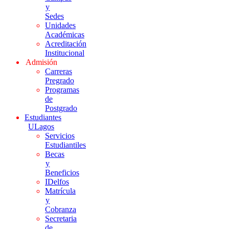
y
Sedes
Unidades
Académicas
Acreditación
Institucional
Admisión
Carreras
Pregrado
Programas
de
Postgrado
Estudiantes
ULagos
Servicios
Estudiantiles
Becas
y
Beneficios
IDelfos
Matrícula
y
Cobranza
Secretaria
de