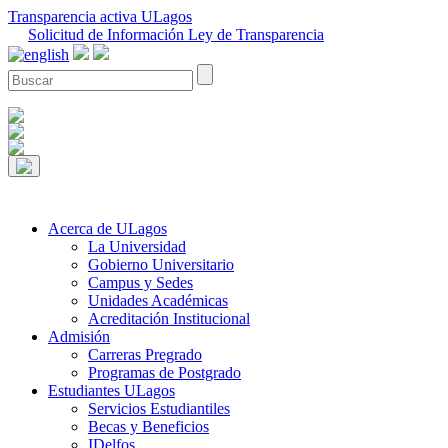
Transparencia activa ULagos
Solicitud de Información Ley de Transparencia
Acerca de ULagos
La Universidad
Gobierno Universitario
Campus y Sedes
Unidades Académicas
Acreditación Institucional
Admisión
Carreras Pregrado
Programas de Postgrado
Estudiantes ULagos
Servicios Estudiantiles
Becas y Beneficios
IDelfos