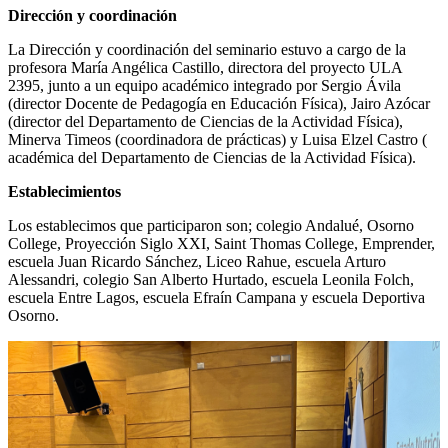
Dirección y coordinación
La Dirección y coordinación del seminario estuvo a cargo de la
profesora María Angélica Castillo, directora del proyecto ULA
2395, junto a un equipo académico integrado por Sergio Ávila
(director Docente de Pedagogía en Educación Física), Jairo Azócar
(director del Departamento de Ciencias de la Actividad Física),
Minerva Timeos (coordinadora de prácticas) y Luisa Elzel Castro (
académica del Departamento de Ciencias de la Actividad Física).
Establecimientos
Los establecimos que participaron son; colegio Andalué, Osorno
College, Proyección Siglo XXI, Saint Thomas College, Emprender,
escuela Juan Ricardo Sánchez, Liceo Rahue, escuela Arturo
Alessandri, colegio San Alberto Hurtado, escuela Leonila Folch,
escuela Entre Lagos, escuela Efraín Campana y escuela Deportiva
Osorno.