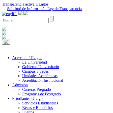
Transparencia activa ULagos
Solicitud de Información Ley de Transparencia
Acerca de ULagos
La Universidad
Gobierno Universitario
Campus y Sedes
Unidades Académicas
Acreditación Institucional
Admisión
Carreras Pregrado
Programas de Postgrado
Estudiantes ULagos
Servicios Estudiantiles
Becas y Beneficios
IDelfos