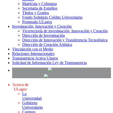
Matrícula y Cobranza
Secretaria de Estudios
Títulos y Grados
Fondo Solidario Crédito Universitario
Postgrado ULagos
Investigación, Innovación y Creación
Vicerrectoría de investigación, Innovación y Creación
Dirección de Investigación
Dirección de Innovación y Transferencia Tecnológica
Dirección de Creación Artística
Vinculación con el Medio
Relaciones Internacionales
Transparencia Activa Ulagos
Solicitud de Información Ley de Transparencia
Acerca de
ULagos
La
Universidad
Gobierno
Universitario
Campus