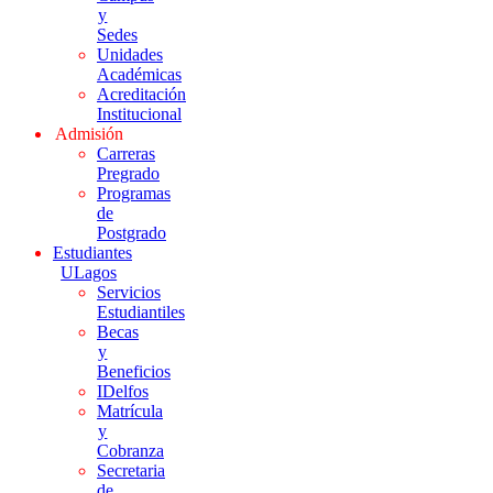
y
Sedes
Unidades
Académicas
Acreditación
Institucional
Admisión
Carreras
Pregrado
Programas
de
Postgrado
Estudiantes
ULagos
Servicios
Estudiantiles
Becas
y
Beneficios
IDelfos
Matrícula
y
Cobranza
Secretaria
de