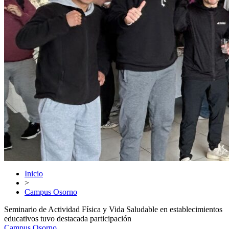
Inicio
>
Campus Osorno
Seminario de Actividad Física y Vida Saludable en establecimientos
educativos tuvo destacada participación
Campus Osorno