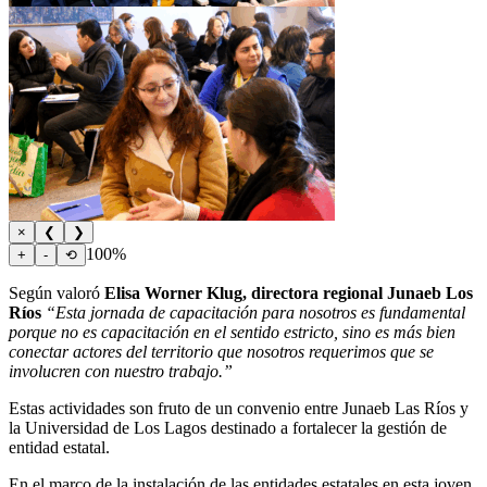
×
❮
❯
100%
+
-
⟲
Según valoró
Elisa Worner Klug, directora regional Junaeb Los
Ríos
“Esta jornada de capacitación para nosotros es fundamental
porque no es capacitación en el sentido estricto, sino es más bien
conectar actores del territorio que nosotros requerimos que se
involucren con nuestro trabajo.”
Estas actividades son fruto de un convenio entre Junaeb Las Ríos y
la Universidad de Los Lagos destinado a fortalecer la gestión de
entidad estatal.
En el marco de la instalación de las entidades estatales en esta joven