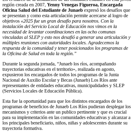
región creada en 2007,
Yenny Venegas Figueroa, Encargada
Oficina Salud del Estudiante de Junaeb
expresó los desafíos que
se presentan y como esta articulación permite acercarse al logro de
objetivos
«2025 fue un gran desafío para nosotros. Con la
instalación del Servicio Local de Educación nos vimos en la
necesidad de levantar coordinaciones en las ocho comunas
vinculadas al SLEP y esto nos desafió a generar una articulación y
múltiples reuniones con autoridades locales. Agradecemos la
respuesta de la comunidad y tener posicionados los programas de
la Oficina de Salud en toda la región.”
Durante la segunda jornada, “Junaeb los ríos, acompañando
trayectorias educativas en el territorio», realizada en agosto,
expusieron los encargados de todos los programas de la Junta
Nacional de Auxilio Escolar y Becas (Junaeb) Los Ríos ante
representantes de entidades educativas, municipalidades y SLEP
(Servicios Locales de Educación Pública).
Esta fue la oportunidad para que los distintos encargados de los
programas de beneficios de Junaeb Los Ríos pudieran desplegar los
mecanismos y criterios ante un publico pertinente y que es crucial
para su implementación en las comunidades educativas y alcanzar a
los principales beneficiario, niños, niñas y adolescentes durante su
trayectoria formativa.