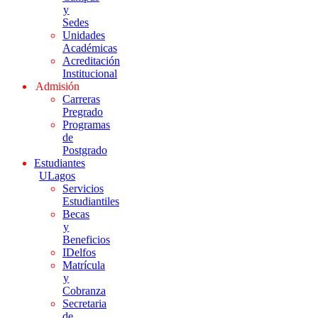
y
Sedes
Unidades
Académicas
Acreditación
Institucional
Admisión
Carreras
Pregrado
Programas
de
Postgrado
Estudiantes
ULagos
Servicios
Estudiantiles
Becas
y
Beneficios
IDelfos
Matrícula
y
Cobranza
Secretaria
de