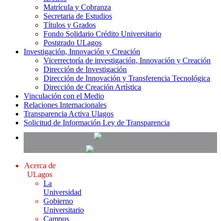
Matrícula y Cobranza
Secretaria de Estudios
Títulos y Grados
Fondo Solidario Crédito Universitario
Postgrado ULagos
Investigación, Innovación y Creación
Vicerrectoría de investigación, Innovación y Creación
Dirección de Investigación
Dirección de Innovación y Transferencia Tecnológica
Dirección de Creación Artística
Vinculación con el Medio
Relaciones Internacionales
Transparencia Activa Ulagos
Solicitud de Información Ley de Transparencia
Acerca de
ULagos
La
Universidad
Gobierno
Universitario
Campus