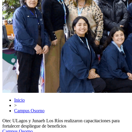
Inicio
>
Campus Osorno
Otec ULagos y Junaeb Los Ríos realizaron capacitaciones para
fortalecer despliegue de beneficios
Campus Osorno