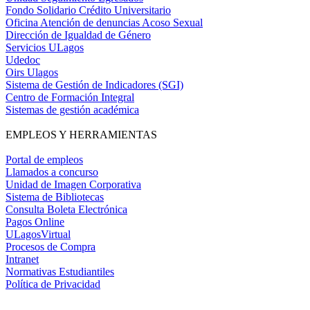
Fondo Solidario Crédito Universitario
Oficina Atención de denuncias Acoso Sexual
Dirección de Igualdad de Género
Servicios ULagos
Udedoc
Oirs Ulagos
Sistema de Gestión de Indicadores (SGI)
Centro de Formación Integral
Sistemas de gestión académica
EMPLEOS Y HERRAMIENTAS
Portal de empleos
Llamados a concurso
Unidad de Imagen Corporativa
Sistema de Bibliotecas
Consulta Boleta Electrónica
Pagos Online
ULagosVirtual
Procesos de Compra
Intranet
Normativas Estudiantiles
Política de Privacidad