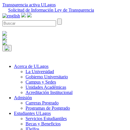
Transparencia activa ULagos
Solicitud de Información Ley de Transparencia
Acerca de ULagos
La Universidad
Gobierno Universitario
Campus y Sedes
Unidades Académicas
Acreditación Institucional
Admisión
Carreras Pregrado
Programas de Postgrado
Estudiantes ULagos
Servicios Estudiantiles
Becas y Beneficios
IDelfos