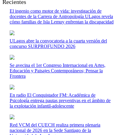
Recientes
El ingenio como motor de vida: investigación de
docentes de la Carrera de Antropología ULagos revela
cómo familias de Isla Lemuy enfrentan la discapacidad
ULagos abre la convocatoria a la cuarta versión del
concurso SURPROFUNDO 2026
Se avecina el 1er Congreso Internacional en Artes,
Educación y Paisajes Contemporáneos; Pensar la
Frontera
En radio El Conquistador FM: Académica de
Psicología entrega pautas preventivas en el ámbito de
la explotación infantil-adolescente
Red VCM del CUECH realiza primera plenaria
nacional de 2026 en la Sede Santiago de la