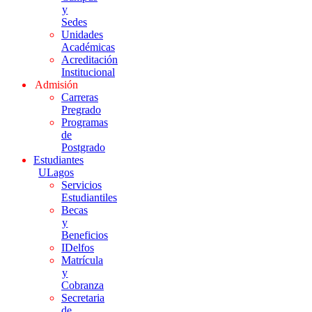
y
Sedes
Unidades
Académicas
Acreditación
Institucional
Admisión
Carreras
Pregrado
Programas
de
Postgrado
Estudiantes
ULagos
Servicios
Estudiantiles
Becas
y
Beneficios
IDelfos
Matrícula
y
Cobranza
Secretaria
de