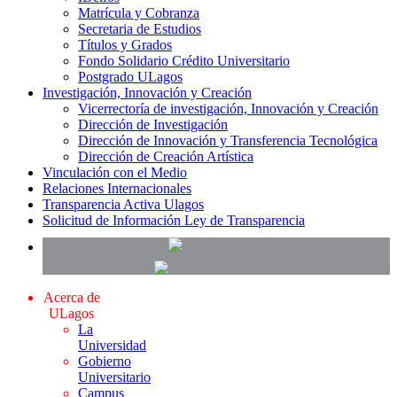
Matrícula y Cobranza
Secretaria de Estudios
Títulos y Grados
Fondo Solidario Crédito Universitario
Postgrado ULagos
Investigación, Innovación y Creación
Vicerrectoría de investigación, Innovación y Creación
Dirección de Investigación
Dirección de Innovación y Transferencia Tecnológica
Dirección de Creación Artística
Vinculación con el Medio
Relaciones Internacionales
Transparencia Activa Ulagos
Solicitud de Información Ley de Transparencia
Acerca de
ULagos
La
Universidad
Gobierno
Universitario
Campus