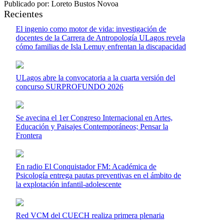
Publicado por: Loreto Bustos Novoa
Recientes
El ingenio como motor de vida: investigación de
docentes de la Carrera de Antropología ULagos revela
cómo familias de Isla Lemuy enfrentan la discapacidad
ULagos abre la convocatoria a la cuarta versión del
concurso SURPROFUNDO 2026
Se avecina el 1er Congreso Internacional en Artes,
Educación y Paisajes Contemporáneos; Pensar la
Frontera
En radio El Conquistador FM: Académica de
Psicología entrega pautas preventivas en el ámbito de
la explotación infantil-adolescente
Red VCM del CUECH realiza primera plenaria