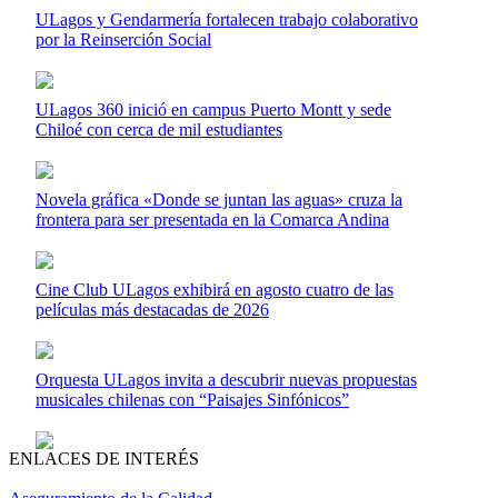
ULagos y Gendarmería fortalecen trabajo colaborativo
por la Reinserción Social
ULagos 360 inició en campus Puerto Montt y sede
Chiloé con cerca de mil estudiantes
Novela gráfica «Donde se juntan las aguas» cruza la
frontera para ser presentada en la Comarca Andina
Cine Club ULagos exhibirá en agosto cuatro de las
películas más destacadas de 2026
Orquesta ULagos invita a descubrir nuevas propuestas
musicales chilenas con “Paisajes Sinfónicos”
ENLACES DE INTERÉS