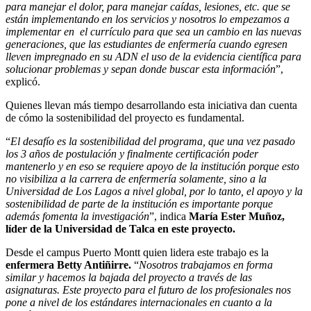
para manejar el dolor, para manejar caídas, lesiones, etc. que se
están implementando en los servicios y nosotros lo empezamos a
implementar en el currículo para que sea un cambio en las nuevas
generaciones, que las estudiantes de enfermería cuando egresen
lleven impregnado en su ADN el uso de la evidencia científica para
solucionar problemas y sepan donde buscar esta información
”,
explicó.
Quienes llevan más tiempo desarrollando esta iniciativa dan cuenta
de cómo la sostenibilidad del proyecto es fundamental.
“
El desafío es la sostenibilidad del programa, que una vez pasado
los 3 años de postulación y finalmente certificación poder
mantenerlo y en eso se requiere apoyo de la institución porque esto
no visibiliza a la carrera de enfermería solamente, sino a la
Universidad de Los Lagos a nivel global, por lo tanto, el apoyo y la
sostenibilidad de parte de la institución es importante porque
además fomenta la investigación
”, indica
María Ester Muñoz,
líder de la Universidad de Talca en este proyecto.
Desde el campus Puerto Montt quien lidera este trabajo es la
enfermera Betty Antiñirre.
“
Nosotros trabajamos en forma
similar y hacemos la bajada del proyecto a través de las
asignaturas. Este proyecto para el futuro de los profesionales nos
pone a nivel de los estándares internacionales en cuanto a la