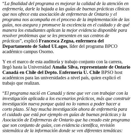
“
La finalidad del programa es mejorar la calidad de la atención en
enfermería, darle la bajada a las guías de buenas prácticas clínicas
que nos ofrece esta asociación de enfermeras de Ontario y el
programa nos acompaña en el proceso de la implementación de las
guías, nos asegura y promueve la excelencia en el cuidado y de qué
manera los estudiantes aplican la mejor evidencia disponible para
resolver problemas que se les presenten en sus centros de
prácticas
”, explicó
Francesca Zegna, enfermera del
Departamento de Salud ULagos
, líder del programa BPCO
académico campus Osorno.
Y en el marco de esta auditoría y trabajo conjunto con la carrera,
llegó hasta la Universidad
Amalia Silva, representante de Ontario
Canadá en Chile del Depto. Enfermería U. Chile
BPSO host
académicos para las universidades a nivel país, quien explicó el
trabajo que realizan.
“
El programa nació en Canadá y tiene que ver con trabajar con la
investigación aplicada a los escenarios prácticos, más que construir
investigación nueva porque quizá no lo vamos a poder hacer a
corto plazo. Sí hay mucha investigación ahora de enfermería para
el cuidado que está por ejemplo en guías de buenas prácticas y la
Asociación de Enfermeras de Ontario que ha creado este programa
que son conjunto de guías, con evidencia científica, revisión
sistemática de la información donde se ven diferentes temáticas: