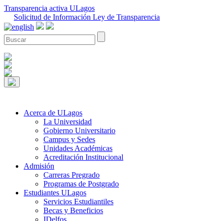
Transparencia activa ULagos
Solicitud de Información Ley de Transparencia
Acerca de ULagos
La Universidad
Gobierno Universitario
Campus y Sedes
Unidades Académicas
Acreditación Institucional
Admisión
Carreras Pregrado
Programas de Postgrado
Estudiantes ULagos
Servicios Estudiantiles
Becas y Beneficios
IDelfos