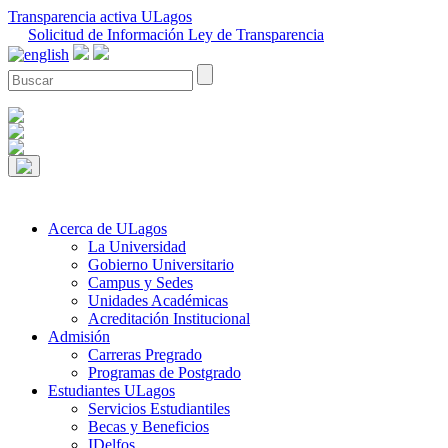
Transparencia activa ULagos
Solicitud de Información Ley de Transparencia
Acerca de ULagos
La Universidad
Gobierno Universitario
Campus y Sedes
Unidades Académicas
Acreditación Institucional
Admisión
Carreras Pregrado
Programas de Postgrado
Estudiantes ULagos
Servicios Estudiantiles
Becas y Beneficios
IDelfos