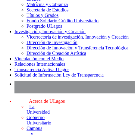
Matrícula y Cobranza
Secretaria de Estudios
Títulos y Grados
Fondo Solidario Crédito Universitario
Postgrado ULagos
Investigación, Innovación y Creación
Vicerrectoría de investigación, Innovación y Creación
Dirección de Investigación
Dirección de Innovación y Transferencia Tecnológica
Dirección de Creación Artística
Vinculación con el Medio
Relaciones Internacionales
Transparencia Activa Ulagos
Solicitud de Información Ley de Transparencia
Acerca de ULagos
La
Universidad
Gobierno
Universitario
Campus
y