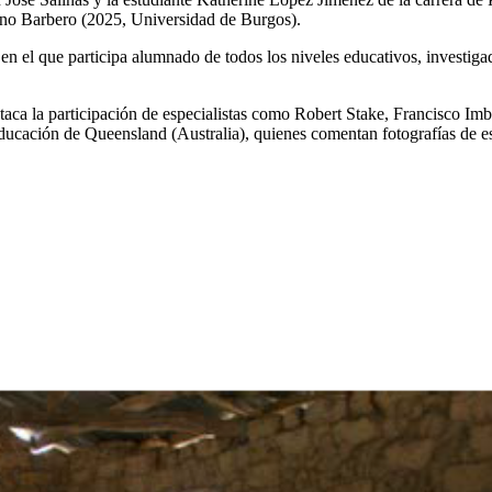
o Barbero (2025, Universidad de Burgos).
o en el que participa alumnado de todos los niveles educativos, investiga
staca la participación de especialistas como Robert Stake, Francisco I
ucación de Queensland (Australia), quienes comentan fotografías de e