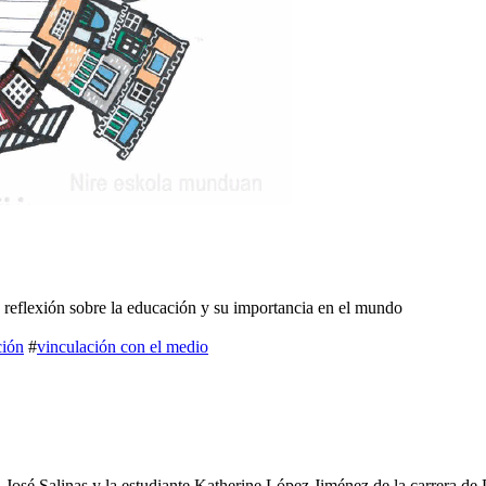
reflexión sobre la educación y su importancia en el mundo
ción
#
vinculación con el medio
osé Salinas y la estudiante Katherine López Jiménez de la carrera de