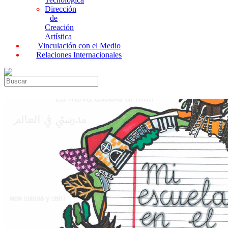
Dirección
de
Creación
Artística
Vinculación con el Medio
Relaciones Internacionales