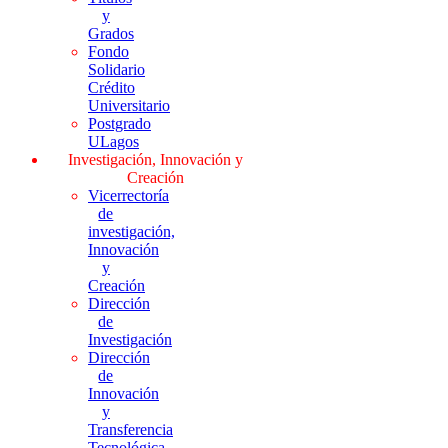
y
Grados
Fondo
Solidario
Crédito
Universitario
Postgrado
ULagos
Investigación, Innovación y
Creación
Vicerrectoría
de
investigación,
Innovación
y
Creación
Dirección
de
Investigación
Dirección
de
Innovación
y
Transferencia
Tecnológica