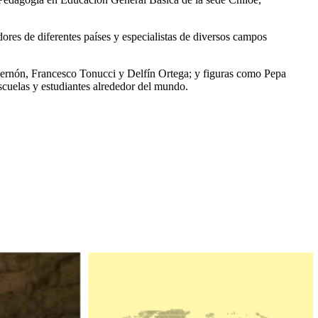
dores de diferentes países y especialistas de diversos campos
mbernón, Francesco Tonucci y Delfín Ortega; y figuras como Pepa
scuelas y estudiantes alrededor del mundo.