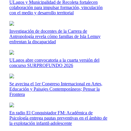
ULagos y Municipalidad de Recoleta fortalecen
colaboración para impulsar formación, vinculación
con el medio y desarrollo territorial
Investigación de docentes de la Carrera de
Antropología revela cómo familias de Isla Lemuy
enfrentan la discapacidad
ULagos abre convocatoria a la cuarta versión del
concurso SURPROFUNDO 2026
Se avecina el 1er Congreso Internacional en Artes,
Educación y Paisajes Contemporáneos; Pensar la
Frontera
En radio El Conquistador FM: Académica de
Psicología entrega pautas preventivas en el ámbito de
la explotación infantil-adolescente