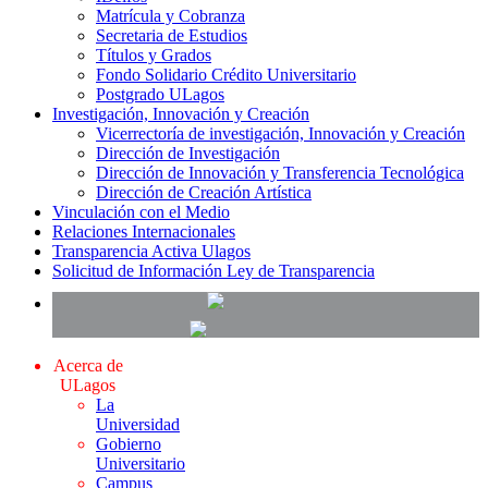
Matrícula y Cobranza
Secretaria de Estudios
Títulos y Grados
Fondo Solidario Crédito Universitario
Postgrado ULagos
Investigación, Innovación y Creación
Vicerrectoría de investigación, Innovación y Creación
Dirección de Investigación
Dirección de Innovación y Transferencia Tecnológica
Dirección de Creación Artística
Vinculación con el Medio
Relaciones Internacionales
Transparencia Activa Ulagos
Solicitud de Información Ley de Transparencia
Acerca de
ULagos
La
Universidad
Gobierno
Universitario
Campus