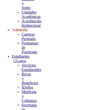
y
Sedes
Unidades
Académicas
Acreditación
Institucional
Admisión
Carreras
Pregrado
Programas
de
Postgrado
Estudiantes
ULagos
Servicios
Estudiantiles
Becas
y
Beneficios
IDelfos
Matrícula
y
Cobranza
Secretaria
de