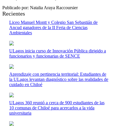
Publicado por: Natalia Araya Raccoursier
Recientes
Liceo Manuel Montt y Colegio San Sebastián de
Ancud ganadores de la II Feria de Ciencias
Ambientales
ULagos inicia curso de Innovación Pública dirigido a
funcionarios y funcionarias de SENCE
Aprendizaje con pertinencia territorial: Estudiantes de
la ULagos levantan diagnóstico sobre las realidades de
cuidado en Chiloé
ULagos 360 reunió a cerca de 900 estudiantes de las
10 comunas de Chiloé para acercarlos a la vida
universitaria