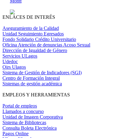
Montt
ENLACES DE INTERÉS
Aseguramiento de la Calidad
Unidad Seguimiento Egresados
Fondo Solidario Crédito Universitario
Oficina Atención de denuncias Acoso Sexual
Dirección de Igualdad de Género
Servicios ULagos
Udedoc
Oirs Ulagos
Sistema de Gestión de Indicadores (SGI)
Centro de Formación Integral
Sistemas de gestión académica
EMPLEOS Y HERRAMIENTAS
Portal de empleos
Llamados a concurso
Unidad de Imagen Corporativa
Sistema de Bibliotecas
Consulta Boleta Electrónica
Pagos Online