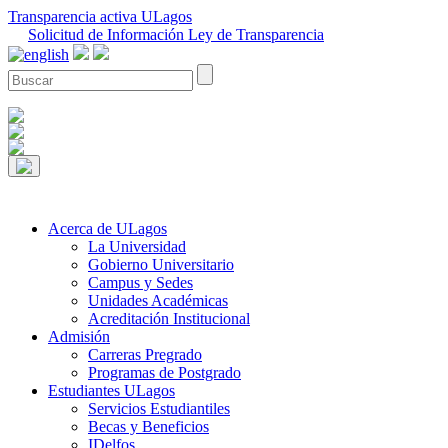
Transparencia activa ULagos
Solicitud de Información Ley de Transparencia
Acerca de ULagos
La Universidad
Gobierno Universitario
Campus y Sedes
Unidades Académicas
Acreditación Institucional
Admisión
Carreras Pregrado
Programas de Postgrado
Estudiantes ULagos
Servicios Estudiantiles
Becas y Beneficios
IDelfos