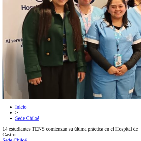
Inicio
>
Sede Chiloé
14 estudiantes TENS comienzan su última práctica en el Hospital de
Castro
Sede Chiloé