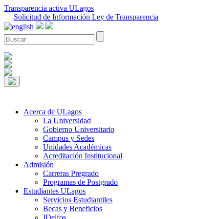
Transparencia activa ULagos
Solicitud de Información Ley de Transparencia
Acerca de ULagos
La Universidad
Gobierno Universitario
Campus y Sedes
Unidades Académicas
Acreditación Institucional
Admisión
Carreras Pregrado
Programas de Postgrado
Estudiantes ULagos
Servicios Estudiantiles
Becas y Beneficios
IDelfos