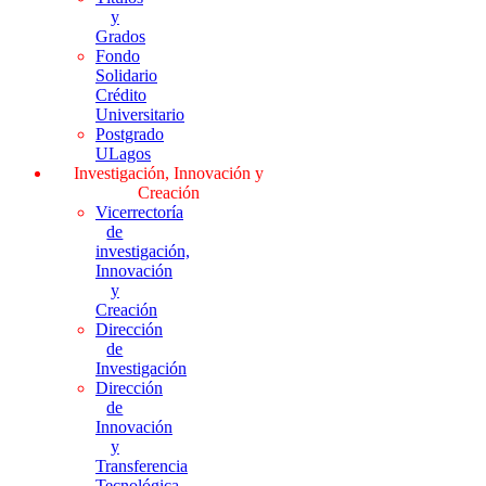
y
Grados
Fondo
Solidario
Crédito
Universitario
Postgrado
ULagos
Investigación, Innovación y
Creación
Vicerrectoría
de
investigación,
Innovación
y
Creación
Dirección
de
Investigación
Dirección
de
Innovación
y
Transferencia
Tecnológica