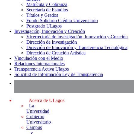
Matrícula y Cobranza
Secretaria de Estudios
Títulos y Grados
Fondo Solidario Crédito Universitario
Postgrado ULagos
Investigación, Innovación y Creación
Vicerrectoría de investigación, Innovación y Creación
Dirección de Investigación
Dirección de Innovación y Transferencia Tecnológica
Dirección de Creación Artística
Vinculación con el Medio
Relaciones Internacionales
Transparencia Activa Ulagos
Solicitud de Información Ley de Transparencia
Acerca de ULagos
La
Universidad
Gobierno
Universitario
Campus
y