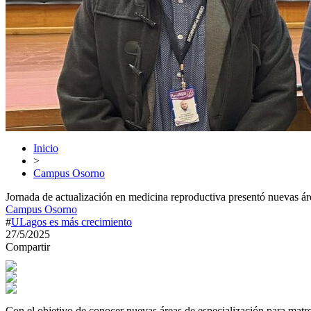
Inicio
>
Campus Osorno
Jornada de actualización en medicina reproductiva presentó nuevas ár
Campus Osorno
#
ULagos es más crecimiento
27/5/2025
Compartir
Con el objetivo de conocer nuevas áreas de especialización para matro