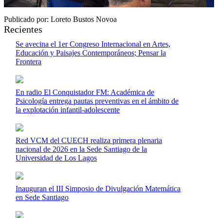
Publicado por: Loreto Bustos Novoa
Recientes
Se avecina el 1er Congreso Internacional en Artes,
Educación y Paisajes Contemporáneos; Pensar la
Frontera
En radio El Conquistador FM: Académica de
Psicología entrega pautas preventivas en el ámbito de
la explotación infantil-adolescente
Red VCM del CUECH realiza primera plenaria
nacional de 2026 en la Sede Santiago de la
Universidad de Los Lagos
Inauguran el III Simposio de Divulgación Matemática
en Sede Santiago