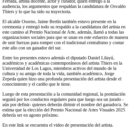
Ferrada, artista docente, actor y curador, quien entregó a la
audiencia, los argumentos que respaldan la candidatura de Osvaldo
Thiers y lo que ha sido su trayectoria.
El alcalde Osorno, Jaime Bertín también estuvo presente en la
ceremonia y entregó todo su respaldo a la candidatura del artista en
este camino al Premio Nacional de Arte, además, llamó a todas las
organizaciones sociales para que se unan en este esfuerzo de manera
de unir fuerzas para romper con el tradicional centralismo y contar
este año con un ganador del sur.
Entre los presentes estuvo además el diputado Daniel Lilayú,
académicos y académicas contemporáneos del artista Thiers en la
Universidad de Los Lagos, miembros activos del mundo de la
cultura y su amigo de toda la vida, también académico, Jorge
Zepeda quien hizo una profunda presentación del artista desde el
conocimiento y el cariño que le tiene.
Luego de esta presentación a la comunidad regional, la postulación
seguirá por los conductos regulares para que luego sea un jurado -
aún por definir- quienes deberán dirimir el nombre del ganador/a. Se
estima que la elección del Premio Nacional de Artes Visuales 2025
debería ser en agosto próximo.
En este link se encuentra el video de presentación del artista.