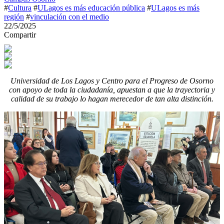
#
Cultura
#
ULagos es más educación pública
#
ULagos es más
región
#
vinculación con el medio
22/5/2025
Compartir
Universidad de Los Lagos y Centro para el Progreso de Osorno
con apoyo de toda la ciudadanía, apuestan a que la trayectoria y
calidad de su trabajo lo hagan merecedor de tan alta distinción.