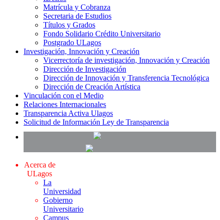
Matrícula y Cobranza
Secretaria de Estudios
Títulos y Grados
Fondo Solidario Crédito Universitario
Postgrado ULagos
Investigación, Innovación y Creación
Vicerrectoría de investigación, Innovación y Creación
Dirección de Investigación
Dirección de Innovación y Transferencia Tecnológica
Dirección de Creación Artística
Vinculación con el Medio
Relaciones Internacionales
Transparencia Activa Ulagos
Solicitud de Información Ley de Transparencia
Acerca de
ULagos
La
Universidad
Gobierno
Universitario
Campus