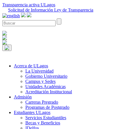
Transparencia activa ULagos
Solicitud de Información Ley de Transparencia
Acerca de ULagos
La Universidad
Gobierno Universitario
Campus y Sedes
Unidades Académicas
Acreditación Institucional
Admisión
Carreras Pregrado
Programas de Postgrado
Estudiantes ULagos
Servicios Estudiantiles
Becas y Beneficios
IDelfos