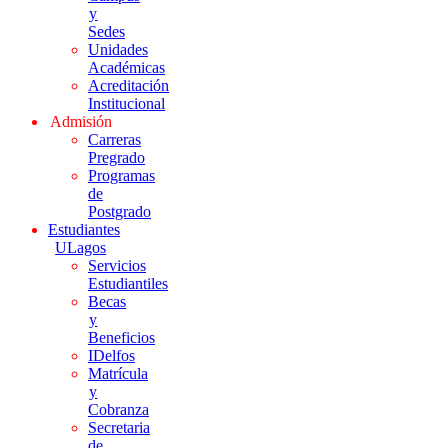
y
Sedes
Unidades
Académicas
Acreditación
Institucional
Admisión
Carreras
Pregrado
Programas
de
Postgrado
Estudiantes
ULagos
Servicios
Estudiantiles
Becas
y
Beneficios
IDelfos
Matrícula
y
Cobranza
Secretaria
de