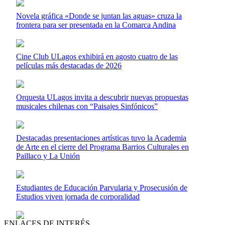
Novela gráfica «Donde se juntan las aguas» cruza la
frontera para ser presentada en la Comarca Andina
Cine Club ULagos exhibirá en agosto cuatro de las
películas más destacadas de 2026
Orquesta ULagos invita a descubrir nuevas propuestas
musicales chilenas con “Paisajes Sinfónicos”
Destacadas presentaciones artísticas tuvo la Academia
de Arte en el cierre del Programa Barrios Culturales en
Paillaco y La Unión
Estudiantes de Educación Parvularia y Prosecusión de
Estudios viven jornada de corporalidad
ENLACES DE INTERÉS