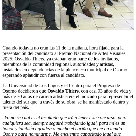
Cuando todavía no eran las 11 de la mañana, hora fijada para la
presentación del candidato al Premio Nacional de Artes Visuales
2025, Osvaldo Thiers, ya estaban gran parte de los invitados,
miembros de la comunidad regional, autoridades y artistas,
instalados en dependencias de la pinacoteca municipal de Osorno
esperando aplaudir con fuerza al candidato.
La Universidad de Los Lagos y el Centro para el Progreso de
Osorno decidieron que
Osvaldo Thiers
, con casi 93 años de vida y
más de 70 años de carrera artística era el indicado para representar el
talento del sur que, a través de su obra, se ha manifestado dentro y
fuera del país.
“
Yo no sé cuál es el resultado que irá a tener este concurso, pero
cualquiera sea, siempre seguiré trabajando igual, para mí es un
honor y también agradezco mucho el cariño que me ha tenido
Osorno para nominarme. Me encuentro capacitado igual que