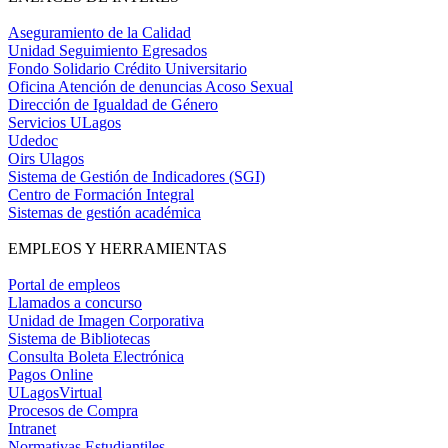
Aseguramiento de la Calidad
Unidad Seguimiento Egresados
Fondo Solidario Crédito Universitario
Oficina Atención de denuncias Acoso Sexual
Dirección de Igualdad de Género
Servicios ULagos
Udedoc
Oirs Ulagos
Sistema de Gestión de Indicadores (SGI)
Centro de Formación Integral
Sistemas de gestión académica
EMPLEOS Y HERRAMIENTAS
Portal de empleos
Llamados a concurso
Unidad de Imagen Corporativa
Sistema de Bibliotecas
Consulta Boleta Electrónica
Pagos Online
ULagosVirtual
Procesos de Compra
Intranet
Normativas Estudiantiles