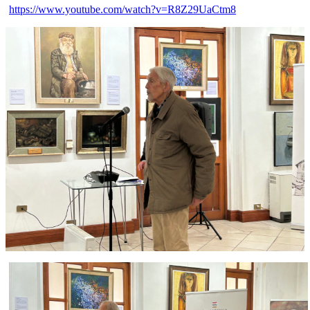
https://www.youtube.com/watch?v=R8Z29UaCtm8