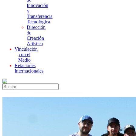
Innovación
y
Transferencia
Tecnológica
Dirección
de
Creación
Artística
Vinculación
con el
Medio
Relaciones
Internacionales