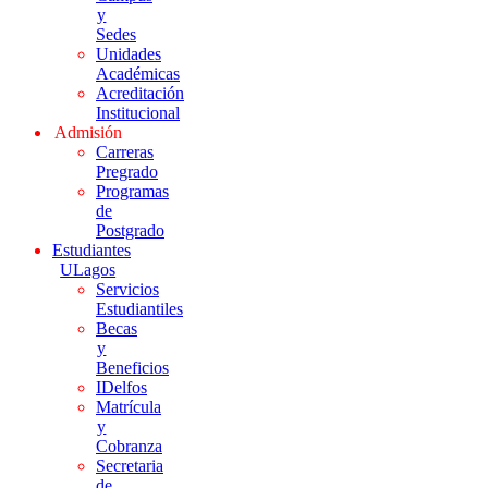
y
Sedes
Unidades
Académicas
Acreditación
Institucional
Admisión
Carreras
Pregrado
Programas
de
Postgrado
Estudiantes
ULagos
Servicios
Estudiantiles
Becas
y
Beneficios
IDelfos
Matrícula
y
Cobranza
Secretaria
de