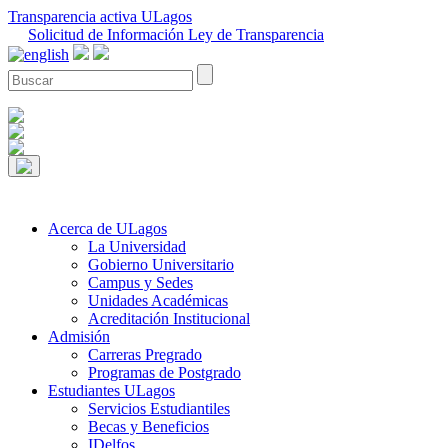
Transparencia activa ULagos
Solicitud de Información Ley de Transparencia
Acerca de ULagos
La Universidad
Gobierno Universitario
Campus y Sedes
Unidades Académicas
Acreditación Institucional
Admisión
Carreras Pregrado
Programas de Postgrado
Estudiantes ULagos
Servicios Estudiantiles
Becas y Beneficios
IDelfos