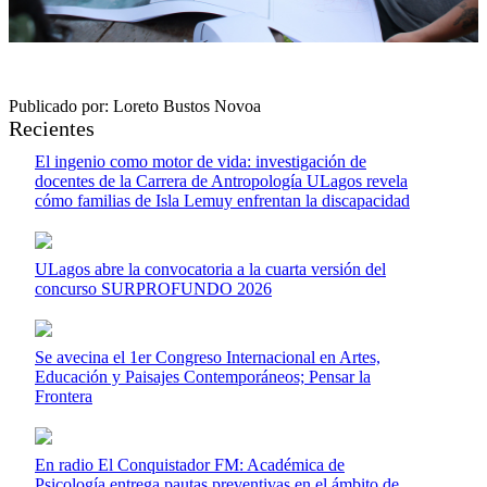
Publicado por: Loreto Bustos Novoa
Recientes
El ingenio como motor de vida: investigación de
docentes de la Carrera de Antropología ULagos revela
cómo familias de Isla Lemuy enfrentan la discapacidad
ULagos abre la convocatoria a la cuarta versión del
concurso SURPROFUNDO 2026
Se avecina el 1er Congreso Internacional en Artes,
Educación y Paisajes Contemporáneos; Pensar la
Frontera
En radio El Conquistador FM: Académica de
Psicología entrega pautas preventivas en el ámbito de