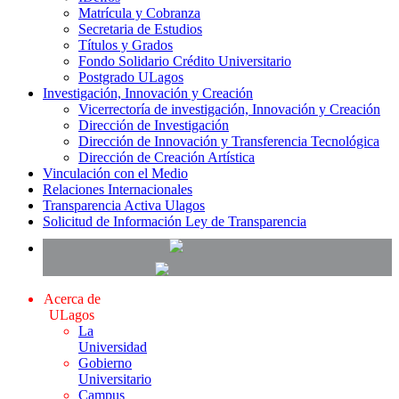
Matrícula y Cobranza
Secretaria de Estudios
Títulos y Grados
Fondo Solidario Crédito Universitario
Postgrado ULagos
Investigación, Innovación y Creación
Vicerrectoría de investigación, Innovación y Creación
Dirección de Investigación
Dirección de Innovación y Transferencia Tecnológica
Dirección de Creación Artística
Vinculación con el Medio
Relaciones Internacionales
Transparencia Activa Ulagos
Solicitud de Información Ley de Transparencia
Acerca de
ULagos
La
Universidad
Gobierno
Universitario
Campus