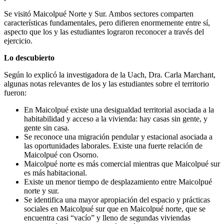
Se visitó Maicolpué Norte y Sur. Ambos sectores comparten
características fundamentales, pero difieren enormemente entre sí,
aspecto que los y las estudiantes lograron reconocer a través del
ejercicio.
Lo descubierto
Según lo explicó la investigadora de la Uach, Dra. Carla Marchant,
algunas notas relevantes de los y las estudiantes sobre el territorio
fueron:
En Maicolpué existe una desigualdad territorial asociada a la
habitabilidad y acceso a la vivienda: hay casas sin gente, y
gente sin casa.
Se reconoce una migración pendular y estacional asociada a
las oportunidades laborales. Existe una fuerte relación de
Maicolpué con Osorno.
Maicolpué norte es más comercial mientras que Maicolpué sur
es más habitacional.
Existe un menor tiempo de desplazamiento entre Maicolpué
norte y sur.
Se identifica una mayor apropiación del espacio y prácticas
sociales en Maicolpué sur que en Maicolpué norte, que se
encuentra casi “vacío” y lleno de segundas viviendas