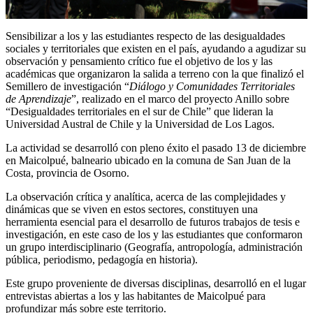
Sensibilizar a los y las estudiantes respecto de las desigualdades
sociales y territoriales que existen en el país, ayudando a agudizar su
observación y pensamiento crítico fue el objetivo de los y las
académicas que organizaron la salida a terreno con la que finalizó el
Semillero de investigación “
Diálogo y Comunidades Territoriales
de Aprendizaje
”, realizado en el marco del proyecto Anillo sobre
“Desigualdades territoriales en el sur de Chile” que lideran la
Universidad Austral de Chile y la Universidad de Los Lagos.
La actividad se desarrolló con pleno éxito el pasado 13 de diciembre
en Maicolpué, balneario ubicado en la comuna de San Juan de la
Costa, provincia de Osorno.
La observación crítica y analítica, acerca de las complejidades y
dinámicas que se viven en estos sectores, constituyen una
herramienta esencial para el desarrollo de futuros trabajos de tesis e
investigación, en este caso de los y las estudiantes que conformaron
un grupo interdisciplinario (Geografía, antropología, administración
pública, periodismo, pedagogía en historia).
Este grupo proveniente de diversas disciplinas, desarrolló en el lugar
entrevistas abiertas a los y las habitantes de Maicolpué para
profundizar más sobre este territorio.