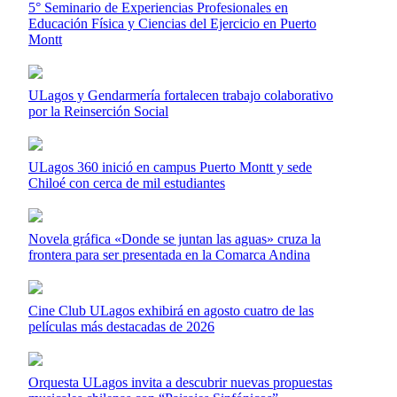
5° Seminario de Experiencias Profesionales en
Educación Física y Ciencias del Ejercicio en Puerto
Montt
ULagos y Gendarmería fortalecen trabajo colaborativo
por la Reinserción Social
ULagos 360 inició en campus Puerto Montt y sede
Chiloé con cerca de mil estudiantes
Novela gráfica «Donde se juntan las aguas» cruza la
frontera para ser presentada en la Comarca Andina
Cine Club ULagos exhibirá en agosto cuatro de las
películas más destacadas de 2026
Orquesta ULagos invita a descubrir nuevas propuestas