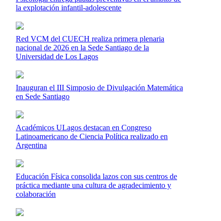
la explotación infantil-adolescente
Red VCM del CUECH realiza primera plenaria
nacional de 2026 en la Sede Santiago de la
Universidad de Los Lagos
Inauguran el III Simposio de Divulgación Matemática
en Sede Santiago
Académicos ULagos destacan en Congreso
Latinoamericano de Ciencia Política realizado en
Argentina
Educación Física consolida lazos con sus centros de
práctica mediante una cultura de agradecimiento y
colaboración