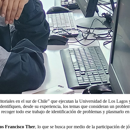
toriales en el sur de Chile” que ejecutan la Universidad de Los Lagos 
identifiquen, desde su experiencia, los temas que consideran un proble
 recoger todo ese trabajo de identificación de problemas y plasmarlo en
gos Francisco Ther
, lo que se busca por medio de la participación de j