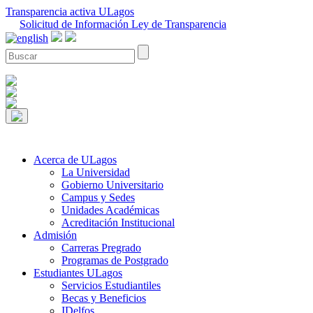
Transparencia activa ULagos
Solicitud de Información Ley de Transparencia
Acerca de ULagos
La Universidad
Gobierno Universitario
Campus y Sedes
Unidades Académicas
Acreditación Institucional
Admisión
Carreras Pregrado
Programas de Postgrado
Estudiantes ULagos
Servicios Estudiantiles
Becas y Beneficios
IDelfos