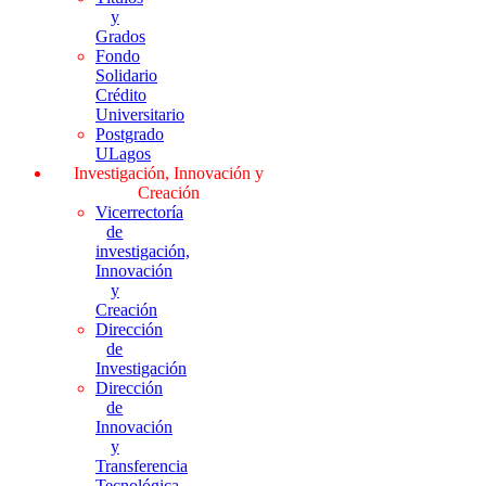
y
Grados
Fondo
Solidario
Crédito
Universitario
Postgrado
ULagos
Investigación, Innovación y
Creación
Vicerrectoría
de
investigación,
Innovación
y
Creación
Dirección
de
Investigación
Dirección
de
Innovación
y
Transferencia
Tecnológica