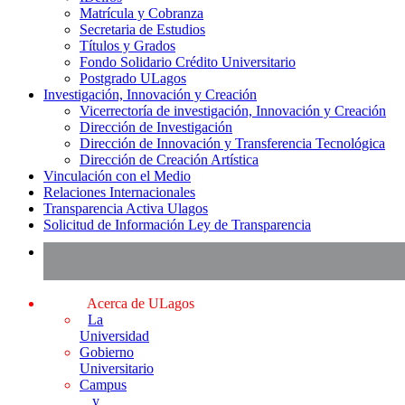
Matrícula y Cobranza
Secretaria de Estudios
Títulos y Grados
Fondo Solidario Crédito Universitario
Postgrado ULagos
Investigación, Innovación y Creación
Vicerrectoría de investigación, Innovación y Creación
Dirección de Investigación
Dirección de Innovación y Transferencia Tecnológica
Dirección de Creación Artística
Vinculación con el Medio
Relaciones Internacionales
Transparencia Activa Ulagos
Solicitud de Información Ley de Transparencia
Acerca de ULagos
La
Universidad
Gobierno
Universitario
Campus
y