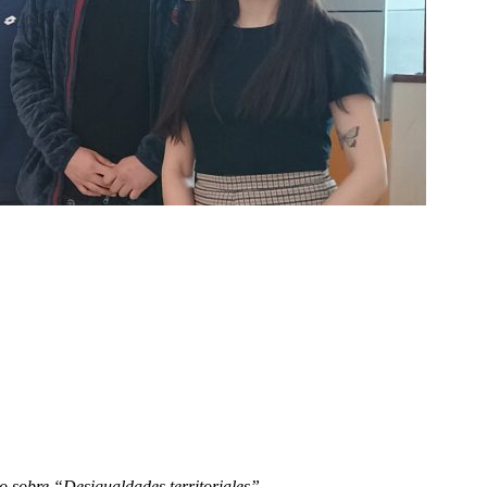
llo sobre “Desigualdades territoriales”.