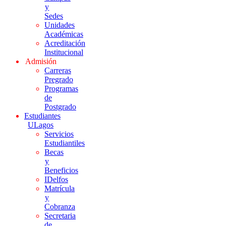
y
Sedes
Unidades
Académicas
Acreditación
Institucional
Admisión
Carreras
Pregrado
Programas
de
Postgrado
Estudiantes
ULagos
Servicios
Estudiantiles
Becas
y
Beneficios
IDelfos
Matrícula
y
Cobranza
Secretaria
de