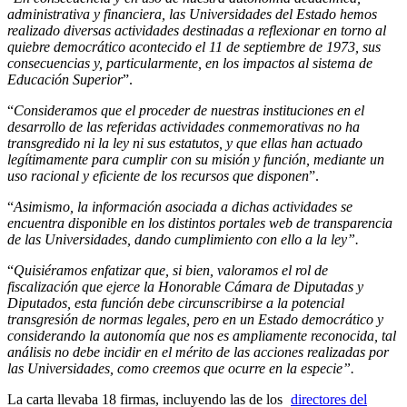
administrativa y financiera, las Universidades del Estado hemos
realizado diversas actividades destinadas a reflexionar en torno al
quiebre democrático acontecido el 11 de septiembre de 1973, sus
consecuencias y, particularmente, en los impactos al sistema de
Educación Superior
”.
“
Consideramos que el proceder de nuestras instituciones en el
desarrollo de las referidas actividades conmemorativas no ha
transgredido ni la ley ni sus estatutos, y que ellas han actuado
legítimamente para cumplir con su misión y función, mediante un
uso racional y eficiente de los recursos que disponen
”.
“
Asimismo, la información asociada a dichas actividades se
encuentra disponible en los distintos portales web de transparencia
de las Universidades, dando cumplimiento con ello a la ley”.
“
Quisiéramos enfatizar que, si bien, valoramos el rol de
fiscalización que ejerce la Honorable Cámara de Diputadas y
Diputados, esta función debe circunscribirse a la potencial
transgresión de normas legales, pero en un Estado democrático y
considerando la autonomía que nos es ampliamente reconocida, tal
análisis no debe incidir en el mérito de las acciones realizadas por
las Universidades, como creemos que ocurre en la especie”.
La carta llevaba 18 firmas, incluyendo las de los
directores del