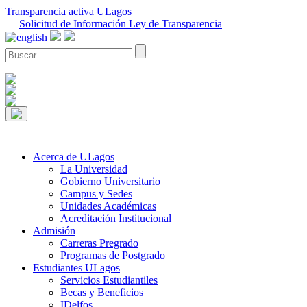
Transparencia activa ULagos
Solicitud de Información Ley de Transparencia
Acerca de ULagos
La Universidad
Gobierno Universitario
Campus y Sedes
Unidades Académicas
Acreditación Institucional
Admisión
Carreras Pregrado
Programas de Postgrado
Estudiantes ULagos
Servicios Estudiantiles
Becas y Beneficios
IDelfos