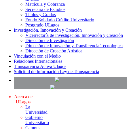
Matrícula y Cobranza
Secretaria de Estudios
Títulos y Grados
Fondo Solidario Crédito Universitario
Postgrado ULagos
Investigación, Innovación y Creación
Vicerrectoría de investigación, Innovación y Creación
Dirección de Investigación
Dirección de Innovación y Transferencia Tecnológica
Dirección de Creación Artística
Vinculación con el Medio
Relaciones Internacionales
Transparencia Activa Ulagos
Solicitud de Información Ley de Transparencia
Acerca de
ULagos
La
Universidad
Gobierno
Universitario
Campus