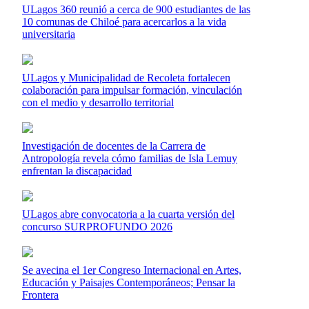
ULagos 360 reunió a cerca de 900 estudiantes de las
10 comunas de Chiloé para acercarlos a la vida
universitaria
ULagos y Municipalidad de Recoleta fortalecen
colaboración para impulsar formación, vinculación
con el medio y desarrollo territorial
Investigación de docentes de la Carrera de
Antropología revela cómo familias de Isla Lemuy
enfrentan la discapacidad
ULagos abre convocatoria a la cuarta versión del
concurso SURPROFUNDO 2026
Se avecina el 1er Congreso Internacional en Artes,
Educación y Paisajes Contemporáneos; Pensar la
Frontera