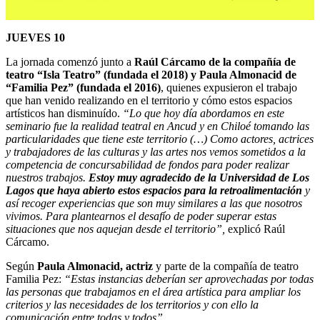
JUEVES 10
La jornada comenzó junto a
Raúl Cárcamo de la compañía de
teatro “Isla Teatro” (fundada el 2018) y Paula Almonacid de
“Familia Pez” (fundada el 2016)
, quienes expusieron el trabajo
que han venido realizando en el territorio y cómo estos espacios
artísticos han disminuído.
“Lo que hoy día abordamos en este
seminario fue la realidad teatral en Ancud y en Chiloé tomando las
particularidades que tiene este territorio (…) Como actores, actrices
y trabajadores de las culturas y las artes nos vemos sometidos a la
competencia de concursabilidad de fondos para poder realizar
nuestros trabajos.
Estoy muy agradecido de la Universidad de Los
Lagos que haya abierto estos espacios para la retroalimentación
y
así recoger experiencias que son muy similares a las que nosotros
vivimos. Para plantearnos el desafío de poder superar estas
situaciones que nos aquejan desde el territorio”,
explicó Raúl
Cárcamo.
Según
Paula Almonacid, actriz
y parte de la compañía de teatro
Familia Pez:
“Estas instancias deberían ser aprovechadas por todas
las personas que trabajamos en el área artística para ampliar los
criterios y las necesidades de los territorios y con ello la
comunicación entre todas y todos”.