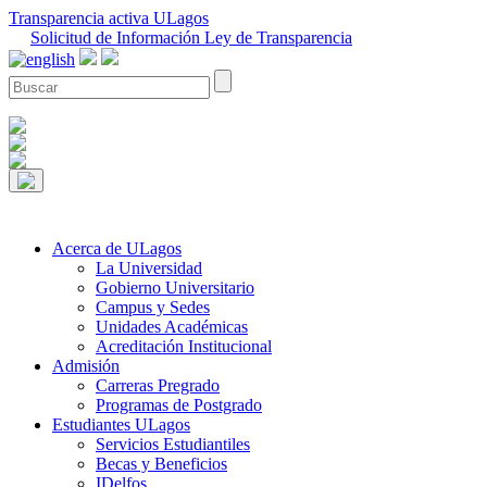
Transparencia activa ULagos
Solicitud de Información Ley de Transparencia
Acerca de ULagos
La Universidad
Gobierno Universitario
Campus y Sedes
Unidades Académicas
Acreditación Institucional
Admisión
Carreras Pregrado
Programas de Postgrado
Estudiantes ULagos
Servicios Estudiantiles
Becas y Beneficios
IDelfos