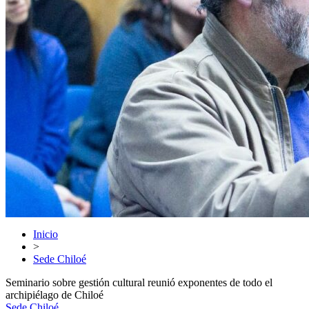
Inicio
>
Sede Chiloé
Seminario sobre gestión cultural reunió exponentes de todo el
archipiélago de Chiloé
Sede Chiloé