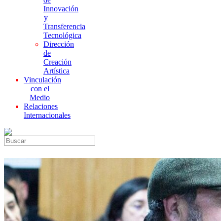
Innovación
y
Transferencia
Tecnológica
Dirección
de
Creación
Artística
Vinculación
con el
Medio
Relaciones
Internacionales