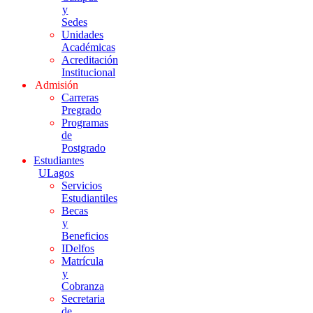
y
Sedes
Unidades
Académicas
Acreditación
Institucional
Admisión
Carreras
Pregrado
Programas
de
Postgrado
Estudiantes
ULagos
Servicios
Estudiantiles
Becas
y
Beneficios
IDelfos
Matrícula
y
Cobranza
Secretaria
de