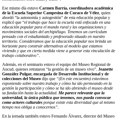
Ese mismo día estuvo
Carmen Barría, coordinadora académica
de la Escuela Superior Campesina de Curaco de Vélez
, quien
abordó “la autonomía y autogestión” de esta educación popular y
explicó que “e
l trabajo que hace la escuela está enfocado en una
educación popular para el mundo rural y las organizaciones y
movimientos sociales del archipiélago. Tenemos un currículum
pensado con el estudiantado y profesorado situado en nuestro
territorio. Consideramos que la educación popular nos brinda un
horizonte para construir alternativas al modelo que estamos
viviendo y que en cierta medida viene a generar esta vinculación de
trabajo colaborativo”
.
Además, en el seminario estuvo el equipo del Museo Regional de
Ancud, quienes retrataron “la gestión de un museo vivo”.
Jeanette
González Pulgar, encargada de Desarrollo Institucional y de
colecciones del Museo
dijo que
“(En este encuentro) estuvimos
exponiendo sobre nuestro trabajo y cómo ha ido permeando en la
gestión la participación y cómo se ha ido abriendo el museo desde
su fundación hasta la actualidad.
Me parece relevante que la
universidad, la única pública que tenemos, nos pueda convocar
como actores culturales
porque existe esta diversidad que al mismo
tiempo nos obliga a conocernos”.
En la jornada también estuvo Fernando Álvarez, director del Museo