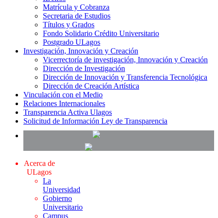
Matrícula y Cobranza
Secretaria de Estudios
Títulos y Grados
Fondo Solidario Crédito Universitario
Postgrado ULagos
Investigación, Innovación y Creación
Vicerrectoría de investigación, Innovación y Creación
Dirección de Investigación
Dirección de Innovación y Transferencia Tecnológica
Dirección de Creación Artística
Vinculación con el Medio
Relaciones Internacionales
Transparencia Activa Ulagos
Solicitud de Información Ley de Transparencia
Acerca de
ULagos
La
Universidad
Gobierno
Universitario
Campus