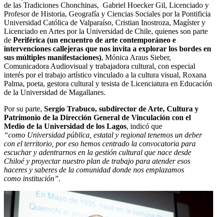
de las Tradiciones Chonchinas, Gabriel Hoecker Gil, Licenciado y
Profesor de Historia, Geografía y Ciencias Sociales por la Pontificia
Universidad Católica de Valparaíso, Cristian Inostroza, Magíster y
Licenciado en Artes por la Universidad de Chile, quienes son parte
de
Periférica (un encuentro de arte contemporáneo e
intervenciones callejeras que nos invita a explorar los bordes en
sus múltiples manifestaciones)
, Mónica Araus Sieber,
Comunicadora Audiovisual y trabajadora cultural, con especial
interés por el trabajo artístico vinculado a la cultura visual, Roxana
Palma, poeta, gestora cultural y tesista de Licenciatura en Educación
de la Universidad de Magallanes.
Por su parte,
Sergio Trabuco, subdirector de Arte, Cultura y
Patrimonio de la Dirección General de Vinculación con el
Medio de la Universidad de los Lagos
, indicó que
“como Universidad pública, estatal y regional tenemos un deber
con el territorio, por eso hemos centrado la convocatoria para
escuchar y adentrarnos en la gestión cultural que nace desde
Chiloé y proyectar nuestro plan de trabajo para atender esos
haceres y saberes de la comunidad donde nos emplazamos
como institución”.