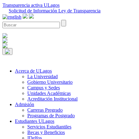
Transparencia activa ULagos
Solicitud de Información Ley de Transparencia
Acerca de ULagos
La Universidad
Gobierno Universitario
Campus y Sedes
Unidades Académicas
Acreditación Institucional
Admisión
Carreras Pregrado
Programas de Postgrado
Estudiantes ULagos
Servicios Estudiantiles
Becas y Beneficios
IDelfos