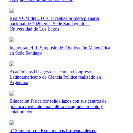
Red VCM del CUECH realiza primera plenaria
nacional de 2026 en la Sede Santiago de la
Universidad de Los Lagos
Inauguran el III Simposio de Divulgación Matemática
en Sede Santiago
Académicos ULagos destacan en Congreso
Latinoamericano de Ciencia Política realizado en
Argentina
Educación Física consolida lazos con sus centros de
práctica mediante una cultura de agradecimiento y
colaboración
5° Seminario de Experiencias Profesionales en