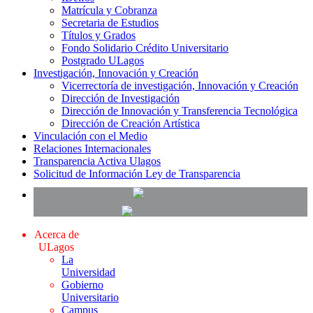
Matrícula y Cobranza
Secretaria de Estudios
Títulos y Grados
Fondo Solidario Crédito Universitario
Postgrado ULagos
Investigación, Innovación y Creación
Vicerrectoría de investigación, Innovación y Creación
Dirección de Investigación
Dirección de Innovación y Transferencia Tecnológica
Dirección de Creación Artística
Vinculación con el Medio
Relaciones Internacionales
Transparencia Activa Ulagos
Solicitud de Información Ley de Transparencia
Acerca de
ULagos
La
Universidad
Gobierno
Universitario
Campus