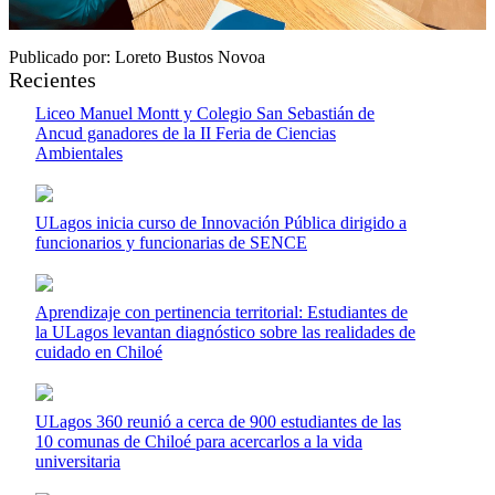
Publicado por: Loreto Bustos Novoa
Recientes
Liceo Manuel Montt y Colegio San Sebastián de
Ancud ganadores de la II Feria de Ciencias
Ambientales
ULagos inicia curso de Innovación Pública dirigido a
funcionarios y funcionarias de SENCE
Aprendizaje con pertinencia territorial: Estudiantes de
la ULagos levantan diagnóstico sobre las realidades de
cuidado en Chiloé
ULagos 360 reunió a cerca de 900 estudiantes de las
10 comunas de Chiloé para acercarlos a la vida
universitaria