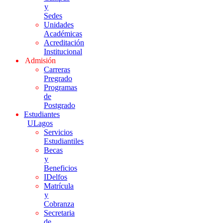
y
Sedes
Unidades
Académicas
Acreditación
Institucional
Admisión
Carreras
Pregrado
Programas
de
Postgrado
Estudiantes
ULagos
Servicios
Estudiantiles
Becas
y
Beneficios
IDelfos
Matrícula
y
Cobranza
Secretaria
de