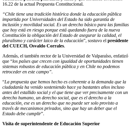
16.22 de la actual Propuesta Constitucional.
“Chile tiene una tradición histórica donde la educación pública
impartida por Universidades del Estado ha sido garantía de
inclusión y movilidad social. Es un derecho básico para las familias
que hoy está en riesgo porque está quedando fuera de la nueva
Constitución la obligación del Estado de asegurar la calidad, el
pluralismo y carácter laico de la educación
”, sostuvo el
presidente
del CUECH, Osvaldo Corrales
.
Además, el también rector de la Universidad de Valparaíso, enfatizó
que “
los países que crecen con igualdad de oportunidades tienen
sistemas robustos de educación pública y en Chile no podemos
retroceder en este campo”.
“
La propuesta que hemos hecho es coherente a la demanda que la
ciudadanía ha venido sosteniendo hace ya bastantes años incluso
antes del estallido social y el que tiene que ver precisamente con un
derecho humano, un derecho social, que es el derecho a la
educación, ese es un derecho que no puede ser solo provisto a
través de mecanismos privados, sino que hay un deber que el
Estado debe cumplir
”.
Visita de superintendente de Educación Superior