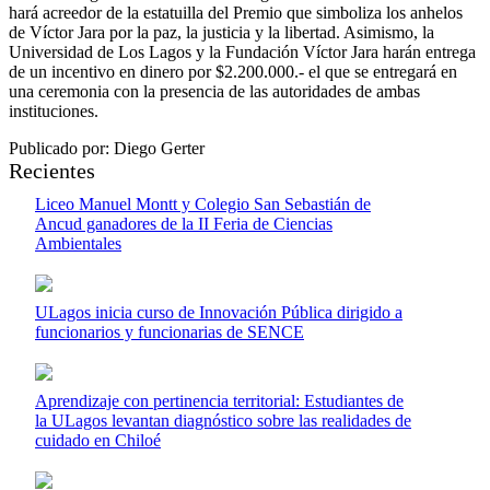
hará acreedor de la estatuilla del Premio que simboliza los anhelos
de Víctor Jara por la paz, la justicia y la libertad. Asimismo, la
Universidad de Los Lagos y la Fundación Víctor Jara harán entrega
de un incentivo en dinero por $2.200.000.- el que se entregará en
una ceremonia con la presencia de las autoridades de ambas
instituciones.
Publicado por: Diego Gerter
Recientes
Liceo Manuel Montt y Colegio San Sebastián de
Ancud ganadores de la II Feria de Ciencias
Ambientales
ULagos inicia curso de Innovación Pública dirigido a
funcionarios y funcionarias de SENCE
Aprendizaje con pertinencia territorial: Estudiantes de
la ULagos levantan diagnóstico sobre las realidades de
cuidado en Chiloé