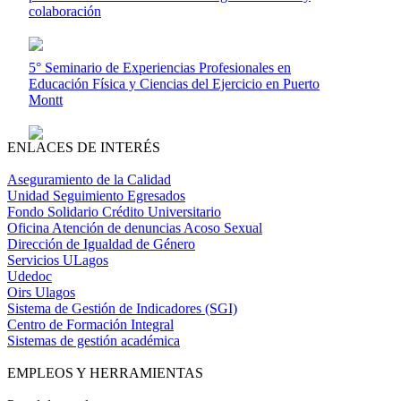
colaboración
5° Seminario de Experiencias Profesionales en
Educación Física y Ciencias del Ejercicio en Puerto
Montt
ENLACES DE INTERÉS
Aseguramiento de la Calidad
Unidad Seguimiento Egresados
Fondo Solidario Crédito Universitario
Oficina Atención de denuncias Acoso Sexual
Dirección de Igualdad de Género
Servicios ULagos
Udedoc
Oirs Ulagos
Sistema de Gestión de Indicadores (SGI)
Centro de Formación Integral
Sistemas de gestión académica
EMPLEOS Y HERRAMIENTAS