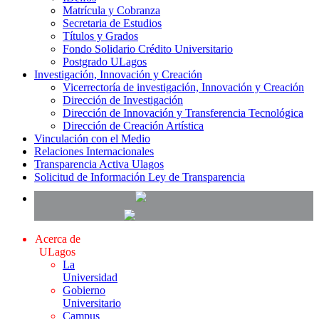
Matrícula y Cobranza
Secretaria de Estudios
Títulos y Grados
Fondo Solidario Crédito Universitario
Postgrado ULagos
Investigación, Innovación y Creación
Vicerrectoría de investigación, Innovación y Creación
Dirección de Investigación
Dirección de Innovación y Transferencia Tecnológica
Dirección de Creación Artística
Vinculación con el Medio
Relaciones Internacionales
Transparencia Activa Ulagos
Solicitud de Información Ley de Transparencia
Acerca de
ULagos
La
Universidad
Gobierno
Universitario
Campus