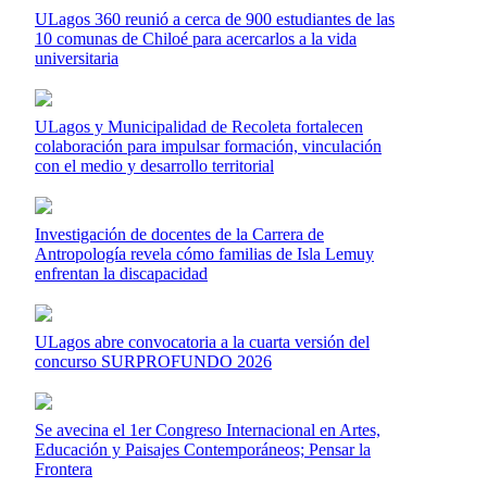
ULagos 360 reunió a cerca de 900 estudiantes de las
10 comunas de Chiloé para acercarlos a la vida
universitaria
ULagos y Municipalidad de Recoleta fortalecen
colaboración para impulsar formación, vinculación
con el medio y desarrollo territorial
Investigación de docentes de la Carrera de
Antropología revela cómo familias de Isla Lemuy
enfrentan la discapacidad
ULagos abre convocatoria a la cuarta versión del
concurso SURPROFUNDO 2026
Se avecina el 1er Congreso Internacional en Artes,
Educación y Paisajes Contemporáneos; Pensar la
Frontera