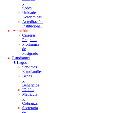
y
Sedes
Unidades
Académicas
Acreditación
Institucional
Admisión
Carreras
Pregrado
Programas
de
Postgrado
Estudiantes
ULagos
Servicios
Estudiantiles
Becas
y
Beneficios
IDelfos
Matrícula
y
Cobranza
Secretaria
de