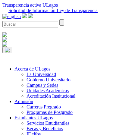
Transparencia activa ULagos
Solicitud de Información Ley de Transparencia
Acerca de ULagos
La Universidad
Gobierno Universitario
Campus y Sedes
Unidades Académicas
Acreditación Institucional
Admisión
Carreras Pregrado
Programas de Postgrado
Estudiantes ULagos
Servicios Estudiantiles
Becas y Beneficios
IDelfos