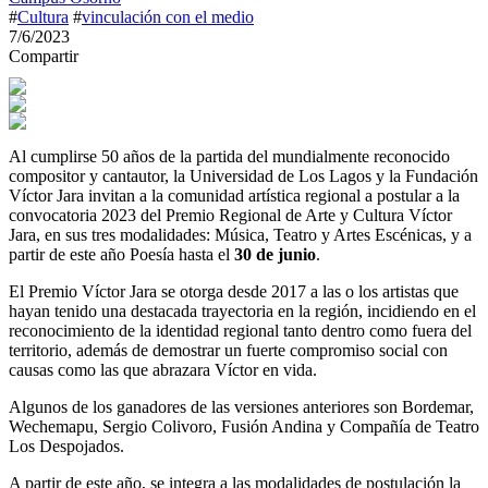
#
Cultura
#
vinculación con el medio
7/6/2023
Compartir
Al cumplirse 50 años de la partida del mundialmente reconocido
compositor y cantautor, la Universidad de Los Lagos y la Fundación
Víctor Jara invitan a la comunidad artística regional a postular a la
convocatoria 2023 del Premio Regional de Arte y Cultura Víctor
Jara, en sus tres modalidades: Música, Teatro y Artes Escénicas, y a
partir de este año Poesía hasta el
30 de junio
.
El Premio Víctor Jara se otorga desde 2017 a las o los artistas que
hayan tenido una destacada trayectoria en la región, incidiendo en el
reconocimiento de la identidad regional tanto dentro como fuera del
territorio, además de demostrar un fuerte compromiso social con
causas como las que abrazara Víctor en vida.
Algunos de los ganadores de las versiones anteriores son Bordemar,
Wechemapu, Sergio Colivoro, Fusión Andina y Compañía de Teatro
Los Despojados.
A partir de este año, se integra a las modalidades de postulación la