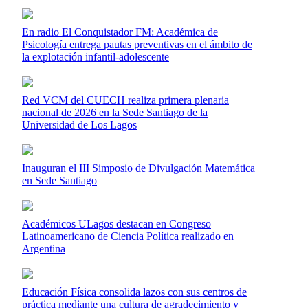
En radio El Conquistador FM: Académica de
Psicología entrega pautas preventivas en el ámbito de
la explotación infantil-adolescente
Red VCM del CUECH realiza primera plenaria
nacional de 2026 en la Sede Santiago de la
Universidad de Los Lagos
Inauguran el III Simposio de Divulgación Matemática
en Sede Santiago
Académicos ULagos destacan en Congreso
Latinoamericano de Ciencia Política realizado en
Argentina
Educación Física consolida lazos con sus centros de
práctica mediante una cultura de agradecimiento y