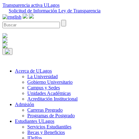
Transparencia activa ULagos
Solicitud de Información Ley de Transparencia
Acerca de ULagos
La Universidad
Gobierno Universitario
Campus y Sedes
Unidades Académicas
Acreditación Institucional
Admisión
Carreras Pregrado
Programas de Postgrado
Estudiantes ULagos
Servicios Estudiantiles
Becas y Beneficios
IDelfos