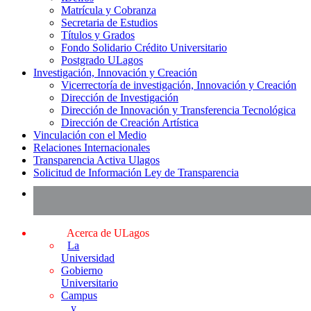
Matrícula y Cobranza
Secretaria de Estudios
Títulos y Grados
Fondo Solidario Crédito Universitario
Postgrado ULagos
Investigación, Innovación y Creación
Vicerrectoría de investigación, Innovación y Creación
Dirección de Investigación
Dirección de Innovación y Transferencia Tecnológica
Dirección de Creación Artística
Vinculación con el Medio
Relaciones Internacionales
Transparencia Activa Ulagos
Solicitud de Información Ley de Transparencia
Acerca de ULagos
La
Universidad
Gobierno
Universitario
Campus
y