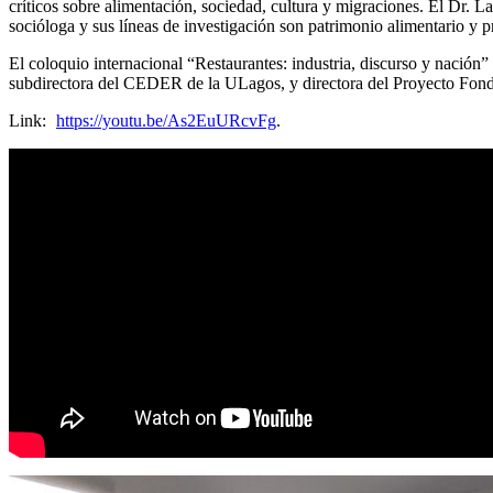
críticos sobre alimentación, sociedad, cultura y migraciones. El Dr. La
socióloga y sus líneas de investigación son patrimonio alimentario y 
El coloquio internacional “Restaurantes: industria, discurso y nació
subdirectora del CEDER de la ULagos, y directora del Proyecto Fondec
Link:
https://youtu.be/As2EuURcvFg
.