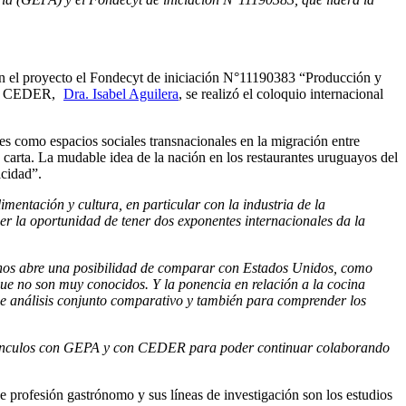
con el proyecto el Fondecyt de iniciación N°11190383 “Producción y
del CEDER,
Dra. Isabel Aguilera
, se realizó el coloquio internacional
s como espacios sociales transnacionales en la migración entre
carta. La mudable idea de la nación en los restaurantes uruguayos del
icidad”.
imentación y cultura, en particular con la industria de la
er la oportunidad de tener dos exponentes internacionales da la
e nos abre una posibilidad de comparar con Estados Unidos, como
que no son muy conocidos. Y la ponencia en relación a la cocina
 de análisis conjunto comparativo y también para comprender los
s vínculos con GEPA y con CEDER para poder continuar colaborando
.
 profesión gastrónomo y sus líneas de investigación son los estudios