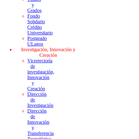
y
Grados
Fondo
Solidario
Crédito
Universitario
Postgrado
ULagos
Investigación, Innovación y
Creación
Vicerrectoría
de
investigación,
Innovación
y
Creación
Dirección
de
Investigación
Dirección
de
Innovación
y
Transferencia
Tecnológica