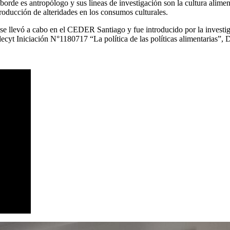
borde es antropólogo y sus líneas de investigación son la cultura alimen
producción de alteridades en los consumos culturales.
n” se llevó a cabo en el CEDER Santiago y fue introducido por la invest
yt Iniciación N°1180717 “La política de las políticas alimentarias”, D