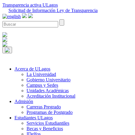
Transparencia activa ULagos
Solicitud de Información Ley de Transparencia
Acerca de ULagos
La Universidad
Gobierno Universitario
Campus y Sedes
Unidades Académicas
Acreditación Institucional
Admisión
Carreras Pregrado
Programas de Postgrado
Estudiantes ULagos
Servicios Estudiantiles
Becas y Beneficios
IDelfos