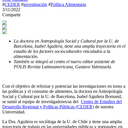
#
CEDER
#
investigación
#
Política Alimentaria
3/11/2022
Compartir
La doctora en Antropología Social y Cultural por la U. de
Barcelona, Isabel Aguilera, tiene una amplia trayectoria en el
estudio de los factores socioculturales vinculados a la
alimentación.
También se integró al centro el nuevo editor asistente de
POLIS Revista Latinoamericana, Gustavo Valenzuela.
Con el objetivo de reforzar y potenciar las investigaciones en torno a
las políticas y el consumo de alimentos, la doctora en Antropología
Social y Cultural por la U. de Barcelona, Isabel Aguilera Bornand,
se sumó al equipo de investigadores/as del
Centro de Estudios del
Desarrollo Regional y Políticas Públicas (CEDER)
de nuestra
Universidad.
La Dra. Aguilera es socióloga de la U. de Chile y tiene una amplia
trayectoria de trabajo en las universidades públicas y regionales: en