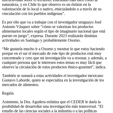
naturaleza, y en Chile lo que observo es un énfasis en la
valorización de lo local o nativo, etnicizándolo o a través de su
vinculación con los pueblos indígenas”.
Es por ello que va a trabajar con el investigador uruguayo José
Antonio Vásquez sobre “cómo se valorizan los productos
alimentarios locales según el tipo de imaginario nacional que está
puesto en juego”, expresa. Durante 2023 realizarán distintas
actividades en Santiago y probablemente Osorno.
“Me gustaría mucho ir a Osorno y mostrar lo que estoy haciendo
porque en el sur el mercado de este tipo de productos está muy
concentrado y creo que mi investigación va a resonar, y además, a
cualquier persona que le interesen estos temas es muy fácil que
observe la circulación de estos productos étnico-gourmet”, indica.
También se sumará a estas actividades el investigador mexicano
Gustavo Laborde, quien se especializa en la investigación de los
mercados de alimentos.
Región
Asimismo, la Dra. Aguilera enfatiza que el CEDER le daría la
posibilidad de desarrollar una investigación más transversal. “El
estudio de las ciencias sociales a la industria o a las políticas