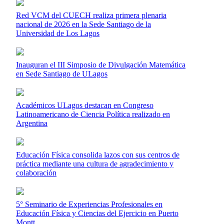
Red VCM del CUECH realiza primera plenaria
nacional de 2026 en la Sede Santiago de la
Universidad de Los Lagos
Inauguran el III Simposio de Divulgación Matemática
en Sede Santiago de ULagos
Académicos ULagos destacan en Congreso
Latinoamericano de Ciencia Política realizado en
Argentina
Educación Física consolida lazos con sus centros de
práctica mediante una cultura de agradecimiento y
colaboración
5° Seminario de Experiencias Profesionales en
Educación Física y Ciencias del Ejercicio en Puerto
Montt