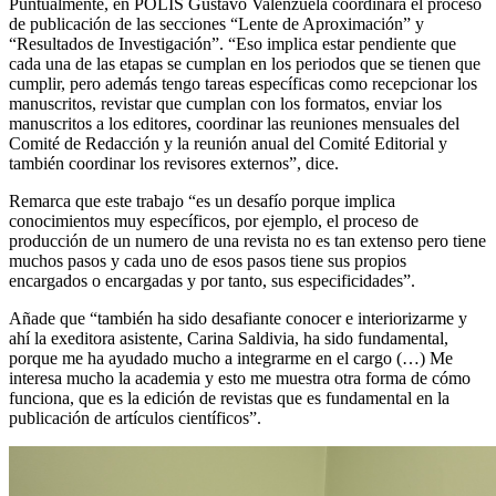
Puntualmente, en POLIS Gustavo Valenzuela coordinará el proceso
de publicación de las secciones “Lente de Aproximación” y
“Resultados de Investigación”. “Eso implica estar pendiente que
cada una de las etapas se cumplan en los periodos que se tienen que
cumplir, pero además tengo tareas específicas como recepcionar los
manuscritos, revistar que cumplan con los formatos, enviar los
manuscritos a los editores, coordinar las reuniones mensuales del
Comité de Redacción y la reunión anual del Comité Editorial y
también coordinar los revisores externos”, dice.
Remarca que este trabajo “es un desafío porque implica
conocimientos muy específicos, por ejemplo, el proceso de
producción de un numero de una revista no es tan extenso pero tiene
muchos pasos y cada uno de esos pasos tiene sus propios
encargados o encargadas y por tanto, sus especificidades”.
Añade que “también ha sido desafiante conocer e interiorizarme y
ahí la exeditora asistente, Carina Saldivia, ha sido fundamental,
porque me ha ayudado mucho a integrarme en el cargo (…) Me
interesa mucho la academia y esto me muestra otra forma de cómo
funciona, que es la edición de revistas que es fundamental en la
publicación de artículos científicos”.