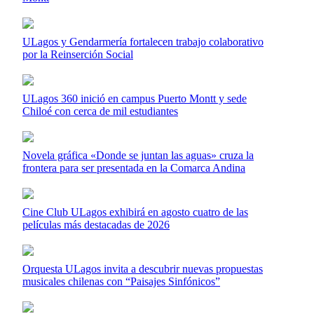
ULagos y Gendarmería fortalecen trabajo colaborativo
por la Reinserción Social
ULagos 360 inició en campus Puerto Montt y sede
Chiloé con cerca de mil estudiantes
Novela gráfica «Donde se juntan las aguas» cruza la
frontera para ser presentada en la Comarca Andina
Cine Club ULagos exhibirá en agosto cuatro de las
películas más destacadas de 2026
Orquesta ULagos invita a descubrir nuevas propuestas
musicales chilenas con “Paisajes Sinfónicos”