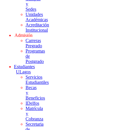
y
Sedes
Unidades
Académicas
Acreditación
Institucional
Admisión
Carreras
Pregrado
Programas
de
Postgrado
Estudiantes
ULagos
Servicios
Estudiantiles
Becas
y
Beneficios
IDelfos
Matrícula
y
Cobranza
Secretaria
de