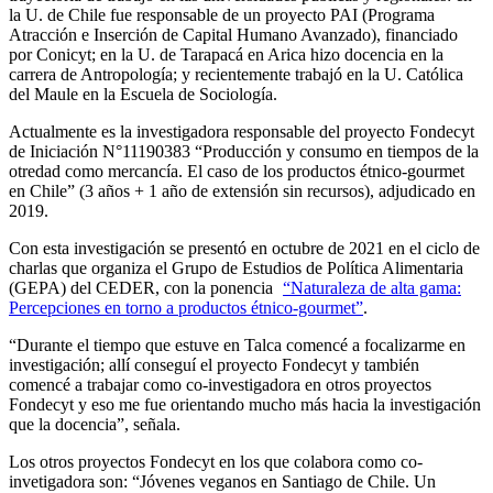
la U. de Chile fue responsable de un proyecto PAI (Programa
Atracción e Inserción de Capital Humano Avanzado), financiado
por Conicyt; en la U. de Tarapacá en Arica hizo docencia en la
carrera de Antropología; y recientemente trabajó en la U. Católica
del Maule en la Escuela de Sociología.
Actualmente es la investigadora responsable del proyecto Fondecyt
de Iniciación N°11190383 “Producción y consumo en tiempos de la
otredad como mercancía. El caso de los productos étnico-gourmet
en Chile” (3 años + 1 año de extensión sin recursos), adjudicado en
2019.
Con esta investigación se presentó en octubre de 2021 en el ciclo de
charlas que organiza el Grupo de Estudios de Política Alimentaria
(GEPA) del CEDER, con la ponencia
“Naturaleza de alta gama:
Percepciones en torno a productos étnico-gourmet”
.
“Durante el tiempo que estuve en Talca comencé a focalizarme en
investigación; allí conseguí el proyecto Fondecyt y también
comencé a trabajar como co-investigadora en otros proyectos
Fondecyt y eso me fue orientando mucho más hacia la investigación
que la docencia”, señala.
Los otros proyectos Fondecyt en los que colabora como co-
invetigadora son: “Jóvenes veganos en Santiago de Chile. Un