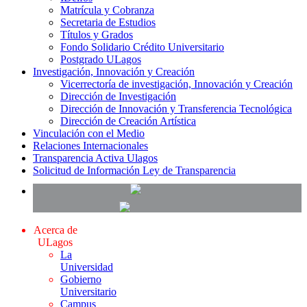
Matrícula y Cobranza
Secretaria de Estudios
Títulos y Grados
Fondo Solidario Crédito Universitario
Postgrado ULagos
Investigación, Innovación y Creación
Vicerrectoría de investigación, Innovación y Creación
Dirección de Investigación
Dirección de Innovación y Transferencia Tecnológica
Dirección de Creación Artística
Vinculación con el Medio
Relaciones Internacionales
Transparencia Activa Ulagos
Solicitud de Información Ley de Transparencia
Acerca de
ULagos
La
Universidad
Gobierno
Universitario
Campus