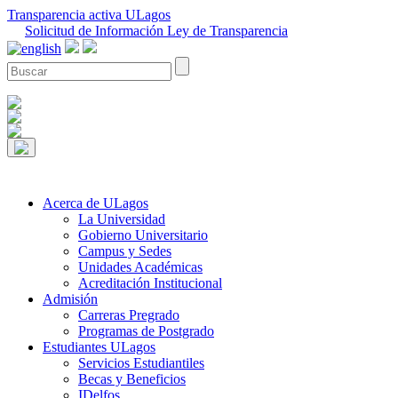
Transparencia activa ULagos
Solicitud de Información Ley de Transparencia
Acerca de ULagos
La Universidad
Gobierno Universitario
Campus y Sedes
Unidades Académicas
Acreditación Institucional
Admisión
Carreras Pregrado
Programas de Postgrado
Estudiantes ULagos
Servicios Estudiantiles
Becas y Beneficios
IDelfos