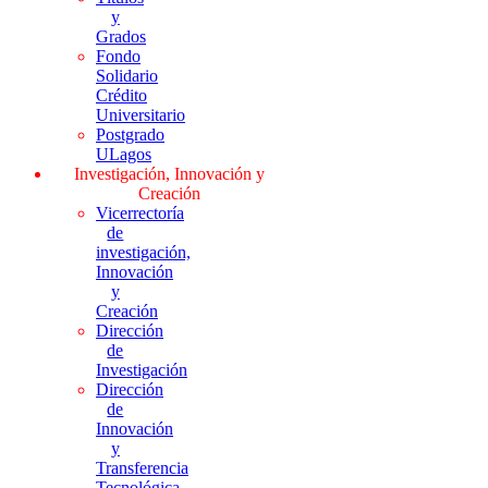
y
Grados
Fondo
Solidario
Crédito
Universitario
Postgrado
ULagos
Investigación, Innovación y
Creación
Vicerrectoría
de
investigación,
Innovación
y
Creación
Dirección
de
Investigación
Dirección
de
Innovación
y
Transferencia
Tecnológica