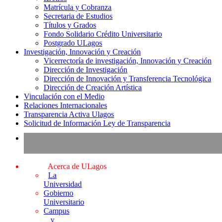
Matrícula y Cobranza
Secretaria de Estudios
Títulos y Grados
Fondo Solidario Crédito Universitario
Postgrado ULagos
Investigación, Innovación y Creación
Vicerrectoría de investigación, Innovación y Creación
Dirección de Investigación
Dirección de Innovación y Transferencia Tecnológica
Dirección de Creación Artística
Vinculación con el Medio
Relaciones Internacionales
Transparencia Activa Ulagos
Solicitud de Información Ley de Transparencia
Acerca de ULagos
La
Universidad
Gobierno
Universitario
Campus
y