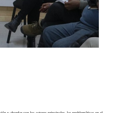
ión y abordar con los actores principales, las problemáticas en el