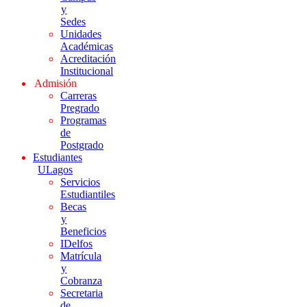
y
Sedes
Unidades
Académicas
Acreditación
Institucional
Admisión
Carreras
Pregrado
Programas
de
Postgrado
Estudiantes
ULagos
Servicios
Estudiantiles
Becas
y
Beneficios
IDelfos
Matrícula
y
Cobranza
Secretaria
de