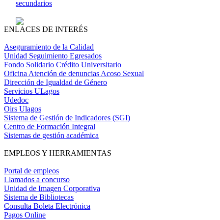
secundarios
ENLACES DE INTERÉS
Aseguramiento de la Calidad
Unidad Seguimiento Egresados
Fondo Solidario Crédito Universitario
Oficina Atención de denuncias Acoso Sexual
Dirección de Igualdad de Género
Servicios ULagos
Udedoc
Oirs Ulagos
Sistema de Gestión de Indicadores (SGI)
Centro de Formación Integral
Sistemas de gestión académica
EMPLEOS Y HERRAMIENTAS
Portal de empleos
Llamados a concurso
Unidad de Imagen Corporativa
Sistema de Bibliotecas
Consulta Boleta Electrónica
Pagos Online