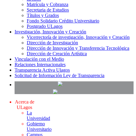
Matrícula y Cobranza
Secretaria de Estudios
Títulos y Grados
Fondo Solidario Crédito Universitario
Postgrado ULagos
Investigación, Innovación y Creación
Vicerrectoría de investigación, Innovación y Creación
Dirección de Investigación
Dirección de Innovación y Transferencia Tecnológica
Dirección de Creación Artística
Vinculación con el Medio
Relaciones Internacionales
Transparencia Activa Ulagos
Solicitud de Información Ley de Transparencia
Acerca de
ULagos
La
Universidad
Gobierno
Universitario
Campus