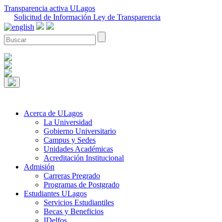
Transparencia activa ULagos
Solicitud de Información Ley de Transparencia
Acerca de ULagos
La Universidad
Gobierno Universitario
Campus y Sedes
Unidades Académicas
Acreditación Institucional
Admisión
Carreras Pregrado
Programas de Postgrado
Estudiantes ULagos
Servicios Estudiantiles
Becas y Beneficios
IDelfos