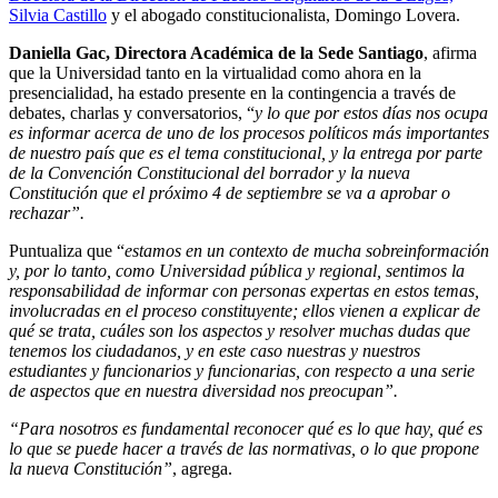
Silvia Castillo
y el abogado constitucionalista, Domingo Lovera.
Daniella Gac, Directora Académica de la Sede Santiago
, afirma
que la Universidad tanto en la virtualidad como ahora en la
presencialidad, ha estado presente en la contingencia a través de
debates, charlas y conversatorios, “
y lo que por estos días nos ocupa
es informar acerca de uno de los procesos políticos más importantes
de nuestro país que es el tema constitucional, y la entrega por parte
de la Convención Constitucional del borrador y la nueva
Constitución que el próximo 4 de septiembre se va a aprobar o
rechazar”.
Puntualiza que “
estamos en un contexto de mucha sobreinformación
y, por lo tanto, como Universidad pública y regional, sentimos la
responsabilidad de informar con personas expertas en estos temas,
involucradas en el proceso constituyente; ellos vienen a explicar de
qué se trata, cuáles son los aspectos y resolver muchas dudas que
tenemos los ciudadanos, y en este caso nuestras y nuestros
estudiantes y funcionarios y funcionarias, con respecto a una serie
de aspectos que en nuestra diversidad nos preocupan”.
“Para nosotros es fundamental reconocer qué es lo que hay, qué es
lo que se puede hacer a través de las normativas, o lo que propone
la nueva Constitución”
, agrega.