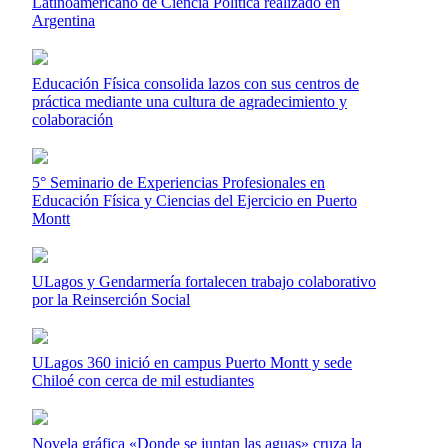
Latinoamericano de Ciencia Política realizado en
Argentina
Educación Física consolida lazos con sus centros de
práctica mediante una cultura de agradecimiento y
colaboración
5° Seminario de Experiencias Profesionales en
Educación Física y Ciencias del Ejercicio en Puerto
Montt
ULagos y Gendarmería fortalecen trabajo colaborativo
por la Reinserción Social
ULagos 360 inició en campus Puerto Montt y sede
Chiloé con cerca de mil estudiantes
Novela gráfica «Donde se juntan las aguas» cruza la