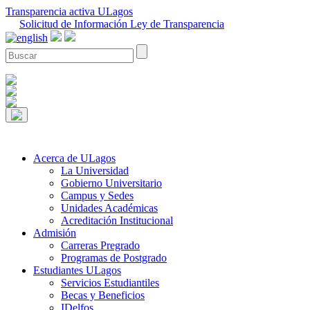
Transparencia activa ULagos
Solicitud de Información Ley de Transparencia
Acerca de ULagos
La Universidad
Gobierno Universitario
Campus y Sedes
Unidades Académicas
Acreditación Institucional
Admisión
Carreras Pregrado
Programas de Postgrado
Estudiantes ULagos
Servicios Estudiantiles
Becas y Beneficios
IDelfos