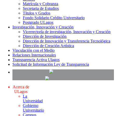
Matrícula y Cobranza
Secretaria de Estudios
Títulos y Grados
Fondo Solidario Crédito Universitario
Postgrado ULagos
Investigación, Innovación y Creación
Vicerrectoría de investigación, Innovación y Creación
Dirección de Investigación
Dirección de Innovación y Transferencia Tecnológica
Dirección de Creación Artística
Vinculación con el Medio
Relaciones Internacionales
Transparencia Activa Ulagos
Solicitud de Información Ley de Transparencia
Acerca de
ULagos
La
Universidad
Gobierno
Universitario
Campus