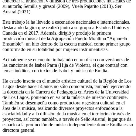
concretar la grabación y difusión de tres producciones musicales de
su autoría; Semilla y girasol (2009), Vuela Pajarito (2013), Ser
Austral (2021).
Este trabajo la ha llevado a escenarios nacionales e internacionales,
destacando la gira que realizó junto a su grupo a Estados Unidos y
Canadá en el 2017. Además, dirigió y produjo la primera
producción musical de la Agrupación Puerto Monttina “Aquarela
Ensamble”, un hito dentro de la escena musical como primer grupo
conformado en su totalidad por mujeres instrumentistas.
Actualmente se encuentra trabajando en un disco con versiones de
las canciones de Isabel Parra (Hija de Violeta), el que contará con
temas inéditos, con textos de Isabel y música de Emilia.
Ha estado inserta en el mundo artístico cultural de la Región de Los
Lagos desde hace 14 años no sólo como artista, también ejerciendo
la docencia en la Carrera de Pedagogía en Artes de la Universidad
de Los Lagos, poniendo en valor la música de nuestro continente.
También se desempeña como productora y gestora cultural en el
área de la música, realizando diversos proyectos enfocados a la
asociatividad y a la difusión de la música en el territorio a través de
proyectos, así como también, a través de Sello Austral, lugar que da
espacio a la producción de música independiente donde Emilia es su
directora general.