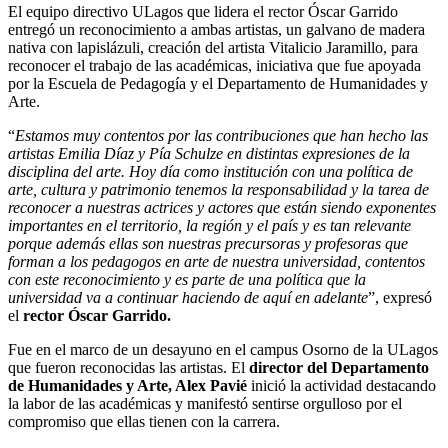
El equipo directivo ULagos que lidera el rector Óscar Garrido
entregó un reconocimiento a ambas artistas, un galvano de madera
nativa con lapislázuli, creación del artista Vitalicio Jaramillo, para
reconocer el trabajo de las académicas, iniciativa que fue apoyada
por la Escuela de Pedagogía y el Departamento de Humanidades y
Arte.
“
Estamos muy contentos por las contribuciones que han hecho las
artistas Emilia Díaz y Pía Schulze en distintas expresiones de la
disciplina del arte. Hoy día como institución con una política de
arte, cultura y patrimonio tenemos la responsabilidad y la tarea de
reconocer a nuestras actrices y actores que están siendo exponentes
importantes en el territorio, la región y el país y es tan relevante
porque además ellas son nuestras precursoras y profesoras que
forman a los pedagogos en arte de nuestra universidad, contentos
con este reconocimiento y es parte de una política que la
universidad va a continuar haciendo de aquí en adelante
”, expresó
el
rector Óscar Garrido.
Fue en el marco de un desayuno en el campus Osorno de la ULagos
que fueron reconocidas las artistas. El
director del Departamento
de Humanidades y Arte, Alex Pavié
inició la actividad destacando
la labor de las académicas y manifestó sentirse orgulloso por el
compromiso que ellas tienen con la carrera.