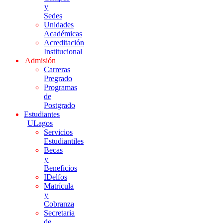
y
Sedes
Unidades
Académicas
Acreditación
Institucional
Admisión
Carreras
Pregrado
Programas
de
Postgrado
Estudiantes
ULagos
Servicios
Estudiantiles
Becas
y
Beneficios
IDelfos
Matrícula
y
Cobranza
Secretaria
de