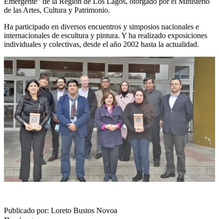
Emergente” de la Región de Los Lagos, otorgado por el Ministerio
de las Artes, Cultura y Patrimonio.
Ha participado en diversos encuentros y simposios nacionales e
internacionales de escultura y pintura. Y ha realizado exposiciones
individuales y colectivas, desde el año 2002 hasta la actualidad.
Publicado por: Loreto Bustos Novoa