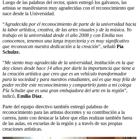
Luego de las palabras del rector, quien entregó los galvanos, las
artistas se manifestaron muy agradecidas con el reconocimiento que
nace desde la Universidad.
“
Agradecida por el reconocimiento de parte de la universidad hacia
la labor artística, creativa, de las artes visuales y de la música. Yo
trabajo en la universidad desde el año 2008 y con Emilia nos
conocemos, tenemos una larga trayectoria y es muy significativo
que reconozcan nuestra dedicación a la creación
”, señaló
Pía
Schulze.
“
Me siento muy agradecida de la universidad, institución en la que
doy clases desde hace 14 años por darle la importancia que tiene a
la creación artística que creo que es un vehículo transformador
para la sociedad y para nuestros estudiantes, así es que muy feliz de
poder recibir este reconocimiento y compartirlo junto a mi colega
Pía Schulze que es una gran embajadora del arte en la región
”,
indicó,
Emilia Díaz
.
Parte del equipo directivo también entregó palabras de
reconocimiento para las artistas docentes y su contribución a la
carrera, junto con destacar la labor que ellas realizan también fuera
de las aulas, en escuelas de la región y a través de sus propias
creaciones artísticas.