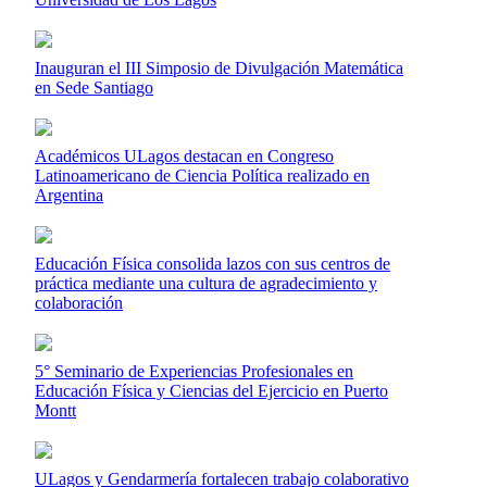
Inauguran el III Simposio de Divulgación Matemática
en Sede Santiago
Académicos ULagos destacan en Congreso
Latinoamericano de Ciencia Política realizado en
Argentina
Educación Física consolida lazos con sus centros de
práctica mediante una cultura de agradecimiento y
colaboración
5° Seminario de Experiencias Profesionales en
Educación Física y Ciencias del Ejercicio en Puerto
Montt
ULagos y Gendarmería fortalecen trabajo colaborativo