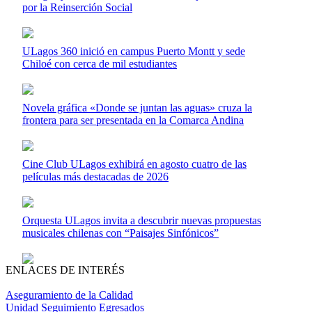
por la Reinserción Social
ULagos 360 inició en campus Puerto Montt y sede
Chiloé con cerca de mil estudiantes
Novela gráfica «Donde se juntan las aguas» cruza la
frontera para ser presentada en la Comarca Andina
Cine Club ULagos exhibirá en agosto cuatro de las
películas más destacadas de 2026
Orquesta ULagos invita a descubrir nuevas propuestas
musicales chilenas con “Paisajes Sinfónicos”
ENLACES DE INTERÉS
Aseguramiento de la Calidad
Unidad Seguimiento Egresados