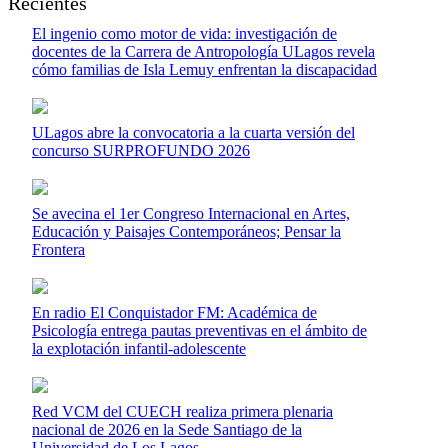
Recientes
El ingenio como motor de vida: investigación de
docentes de la Carrera de Antropología ULagos revela
cómo familias de Isla Lemuy enfrentan la discapacidad
ULagos abre la convocatoria a la cuarta versión del
concurso SURPROFUNDO 2026
Se avecina el 1er Congreso Internacional en Artes,
Educación y Paisajes Contemporáneos; Pensar la
Frontera
En radio El Conquistador FM: Académica de
Psicología entrega pautas preventivas en el ámbito de
la explotación infantil-adolescente
Red VCM del CUECH realiza primera plenaria
nacional de 2026 en la Sede Santiago de la
Universidad de Los Lagos