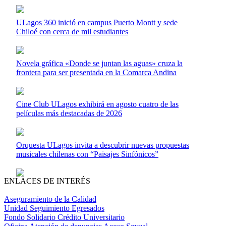
ULagos 360 inició en campus Puerto Montt y sede
Chiloé con cerca de mil estudiantes
Novela gráfica «Donde se juntan las aguas» cruza la
frontera para ser presentada en la Comarca Andina
Cine Club ULagos exhibirá en agosto cuatro de las
películas más destacadas de 2026
Orquesta ULagos invita a descubrir nuevas propuestas
musicales chilenas con “Paisajes Sinfónicos”
ENLACES DE INTERÉS
Aseguramiento de la Calidad
Unidad Seguimiento Egresados
Fondo Solidario Crédito Universitario