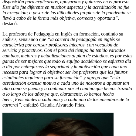
disposición para explicarnos, apoyarnos y guiarnos en el proceso.
Este año fue diferente en muchos aspectos y la acreditación no fue
la excepción; a pesar de las dificultades propias de la pandemia se
llevó a cabo de la forma más objetiva, correcta y oportuna”
,
destacó.
La profesora de Pedagogía en Inglés en formación, continúo su
análisis, señalando que
“la carrera de pedagogía en inglés se
caracteriza por egresar profesores íntegros, con vocación de
servicio y proactivos. Con el paso del tiempo ha tenido variados
cambios, mejoras y actualizaciones al plan de estudios, es por estas
ganas de ser mejores que todo el equipo académico se esfuerza día
a día por entregarnos la seguridad y la motivación que cada uno
necesita para lograr el objetivo: ser los profesores que los futuros
estudiantes requieren para su formación” y agrega que “esta
acreditación extensa motiva a cada uno de nosotros a apuntar tan
alto como se pueda y a continuar por el camino que hemos trazado
a lo largo de los años ya que, claramente, lo hemos hecho
bien. ¡Felicidades a cada una y a cada uno de los miembros de la
carrera!”
, enfatizó Claudia Alvarado Frías.