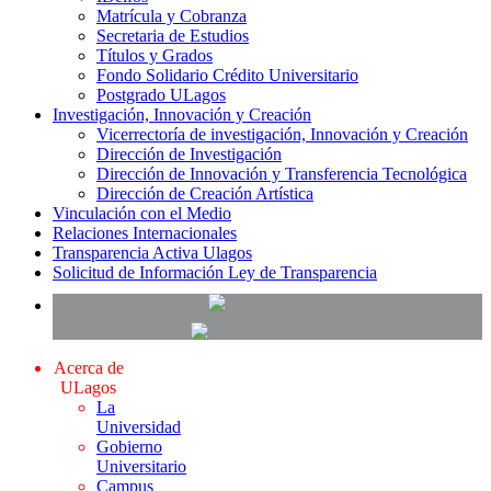
Matrícula y Cobranza
Secretaria de Estudios
Títulos y Grados
Fondo Solidario Crédito Universitario
Postgrado ULagos
Investigación, Innovación y Creación
Vicerrectoría de investigación, Innovación y Creación
Dirección de Investigación
Dirección de Innovación y Transferencia Tecnológica
Dirección de Creación Artística
Vinculación con el Medio
Relaciones Internacionales
Transparencia Activa Ulagos
Solicitud de Información Ley de Transparencia
Acerca de
ULagos
La
Universidad
Gobierno
Universitario
Campus