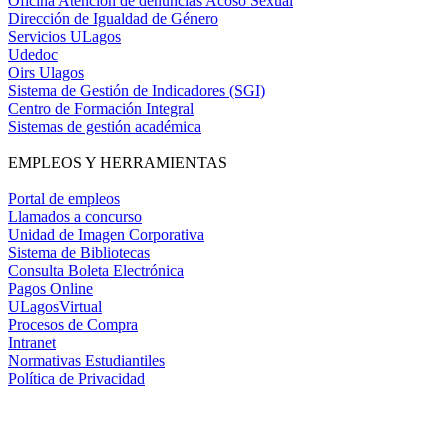
Oficina Atención de denuncias Acoso Sexual
Dirección de Igualdad de Género
Servicios ULagos
Udedoc
Oirs Ulagos
Sistema de Gestión de Indicadores (SGI)
Centro de Formación Integral
Sistemas de gestión académica
EMPLEOS Y HERRAMIENTAS
Portal de empleos
Llamados a concurso
Unidad de Imagen Corporativa
Sistema de Bibliotecas
Consulta Boleta Electrónica
Pagos Online
ULagosVirtual
Procesos de Compra
Intranet
Normativas Estudiantiles
Política de Privacidad