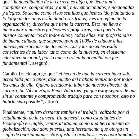
que
“la acreditación de la carrera es algo que tiene a mis
compañeros, compañeras, y a mí, muy emocionados, emocionadas
y alegres. Se siente como si las semillas que hemos ido plantando a
lo largo de los años están dando sus frutos, y es un reflejo de la
organización y directiva que tiene la carrera. Esto me lleva a
mencionar a nuestros profesores y profesoras; solo puedo dar
buenos comentarios de todos ellos y todas ellas, son profesionales
de buena calidad, que se preocupan al 100% de educar a las
nuevas generaciones de docentes. Los y las docentes están
conscientes de su labor tanto como de la nuestra, en el sistema
educativo nacional, por lo que su rol en la acreditación fue
fundamental”
, aseguró.
Camilo Toledo agregó que
“el hecho de que la carrera haya sido
acreditada por 6 años, dice mucho del trabajo realizado por todos
los entes de ella. Quiero destacar la labor de nuestro director de
carrera, Sr. Víctor Hugo Peña Villarroel, ya que estoy seguro de que
sin su constante y comprometido trabajo para con nosotros, esto no
habría sido posible”
, afirmó.
Finalmente,
“quiero destacar también el trabajo realizado por el
estudiantado de la carrera. En general, como estudiantes de
Pedagogía en Inglés, vemos al idioma como una herramienta de
globalización, que abre puertas, una herramienta que otorga un
sinfín de oportunidades. Nos gustaría brindarles esas oportunidades