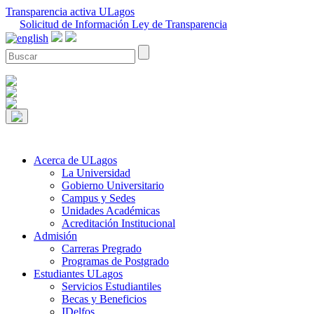
Transparencia activa ULagos
Solicitud de Información Ley de Transparencia
Acerca de ULagos
La Universidad
Gobierno Universitario
Campus y Sedes
Unidades Académicas
Acreditación Institucional
Admisión
Carreras Pregrado
Programas de Postgrado
Estudiantes ULagos
Servicios Estudiantiles
Becas y Beneficios
IDelfos