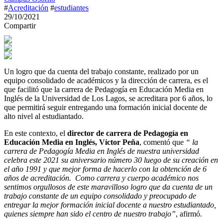
#
Acreditación
#
estudiantes
29/10/2021
Compartir
Un logro que da cuenta del trabajo constante, realizado por un
equipo consolidado de académicos y la dirección de carrera, es el
que facilitó que la carrera de Pedagogía en Educación Media en
Inglés de la Universidad de Los Lagos, se acreditara por 6 años, lo
que permitirá seguir entregando una formación inicial docente de
alto nivel al estudiantado.
En este contexto, el
director de carrera de Pedagogía en
Educación Media en Inglés, Víctor Peña
, comentó que
“ la
carrera de Pedagogía Media en Inglés de nuestra universidad
celebra este 2021 su aniversario número 30 luego de su creación en
el año 1991 y que mejor forma de hacerlo con la obtención de 6
años de acreditación.
Como carrera y cuerpo académico nos
sentimos orgullosos de este maravilloso logro que da cuenta de un
trabajo constante de un equipo consolidado y preocupado de
entregar la mejor formación inicial docente a nuestro estudiantado,
quienes siempre han sido el centro de nuestro trabajo”
, afirmó.