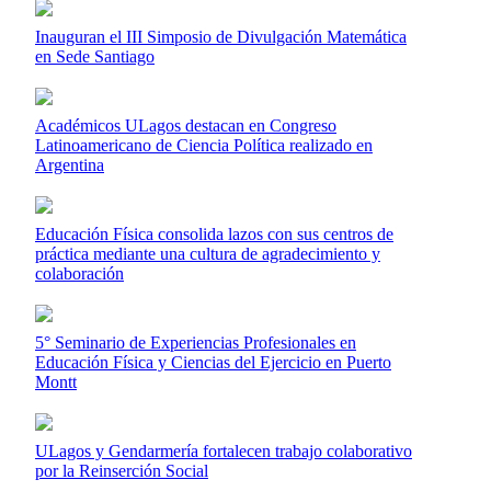
Inauguran el III Simposio de Divulgación Matemática
en Sede Santiago
Académicos ULagos destacan en Congreso
Latinoamericano de Ciencia Política realizado en
Argentina
Educación Física consolida lazos con sus centros de
práctica mediante una cultura de agradecimiento y
colaboración
5° Seminario de Experiencias Profesionales en
Educación Física y Ciencias del Ejercicio en Puerto
Montt
ULagos y Gendarmería fortalecen trabajo colaborativo
por la Reinserción Social