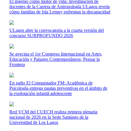
El ingenio como motor de vida: investigación de
docentes de la Carrera de Antropología ULagos revela
cómo familias de Isla Lemuy enfrentan la discapacidad
ULagos abre la convocatoria a la cuarta versión del
concurso SURPROFUNDO 2026
Se avecina el 1er Congreso Internacional en Artes,
Educación y Paisajes Contemporáneos; Pensar la
Frontera
En radio El Conquistador FM: Académica de
Psicología entrega pautas preventivas en el ámbito de
la explotación infantil-adolescente
Red VCM del CUECH realiza primera plenaria
nacional de 2026 en la Sede Santiago de la
Universidad de Los Lagos