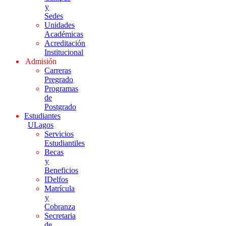
y
Sedes
Unidades
Académicas
Acreditación
Institucional
Admisión
Carreras
Pregrado
Programas
de
Postgrado
Estudiantes
ULagos
Servicios
Estudiantiles
Becas
y
Beneficios
IDelfos
Matrícula
y
Cobranza
Secretaria
de