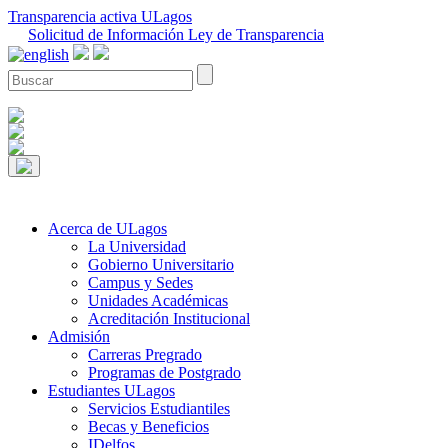
Transparencia activa ULagos
Solicitud de Información Ley de Transparencia
Acerca de ULagos
La Universidad
Gobierno Universitario
Campus y Sedes
Unidades Académicas
Acreditación Institucional
Admisión
Carreras Pregrado
Programas de Postgrado
Estudiantes ULagos
Servicios Estudiantiles
Becas y Beneficios
IDelfos