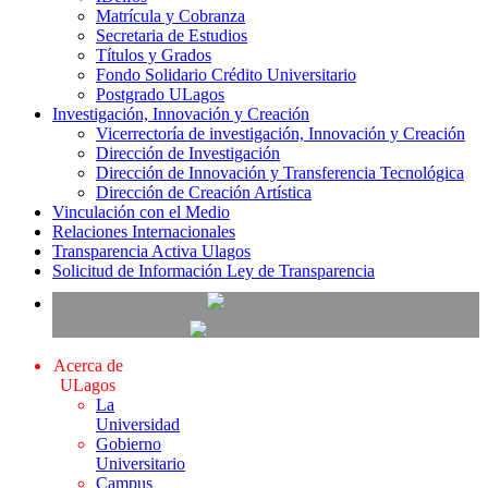
Matrícula y Cobranza
Secretaria de Estudios
Títulos y Grados
Fondo Solidario Crédito Universitario
Postgrado ULagos
Investigación, Innovación y Creación
Vicerrectoría de investigación, Innovación y Creación
Dirección de Investigación
Dirección de Innovación y Transferencia Tecnológica
Dirección de Creación Artística
Vinculación con el Medio
Relaciones Internacionales
Transparencia Activa Ulagos
Solicitud de Información Ley de Transparencia
Acerca de
ULagos
La
Universidad
Gobierno
Universitario
Campus