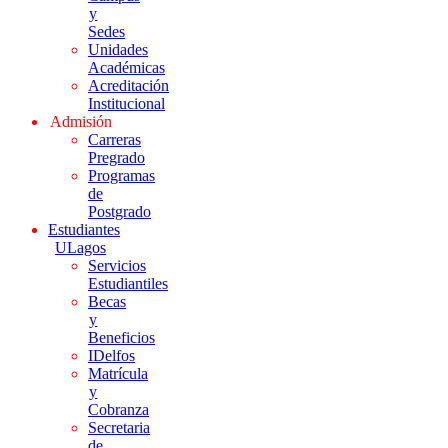
y
Sedes
Unidades
Académicas
Acreditación
Institucional
Admisión
Carreras
Pregrado
Programas
de
Postgrado
Estudiantes
ULagos
Servicios
Estudiantiles
Becas
y
Beneficios
IDelfos
Matrícula
y
Cobranza
Secretaria
de