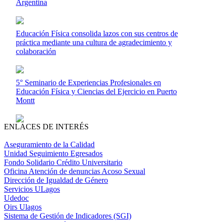
Argentina
Educación Física consolida lazos con sus centros de
práctica mediante una cultura de agradecimiento y
colaboración
5° Seminario de Experiencias Profesionales en
Educación Física y Ciencias del Ejercicio en Puerto
Montt
ENLACES DE INTERÉS
Aseguramiento de la Calidad
Unidad Seguimiento Egresados
Fondo Solidario Crédito Universitario
Oficina Atención de denuncias Acoso Sexual
Dirección de Igualdad de Género
Servicios ULagos
Udedoc
Oirs Ulagos
Sistema de Gestión de Indicadores (SGI)