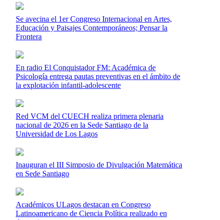
Se avecina el 1er Congreso Internacional en Artes,
Educación y Paisajes Contemporáneos; Pensar la
Frontera
En radio El Conquistador FM: Académica de
Psicología entrega pautas preventivas en el ámbito de
la explotación infantil-adolescente
Red VCM del CUECH realiza primera plenaria
nacional de 2026 en la Sede Santiago de la
Universidad de Los Lagos
Inauguran el III Simposio de Divulgación Matemática
en Sede Santiago
Académicos ULagos destacan en Congreso
Latinoamericano de Ciencia Política realizado en