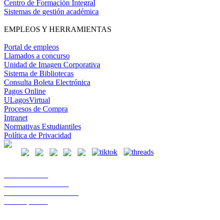
Centro de Formación Integral
Sistemas de gestión académica
EMPLEOS Y HERRAMIENTAS
Portal de empleos
Llamados a concurso
Unidad de Imagen Corporativa
Sistema de Bibliotecas
Consulta Boleta Electrónica
Pagos Online
ULagosVirtual
Procesos de Compra
Intranet
Normativas Estudiantiles
Política de Privacidad
Casa Central
Lord Cochrane 1046
Teléfono 56 642333000
Osorno, Chile