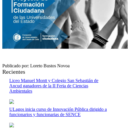
Publicado por: Loreto Bustos Novoa
Recientes
Liceo Manuel Montt y Colegio San Sebastián de
Ancud ganadores de la II Feria de Ciencias
Ambientales
ULagos inicia curso de Innovación Pública dirigido a
funcionarios y funcionarias de SENCE