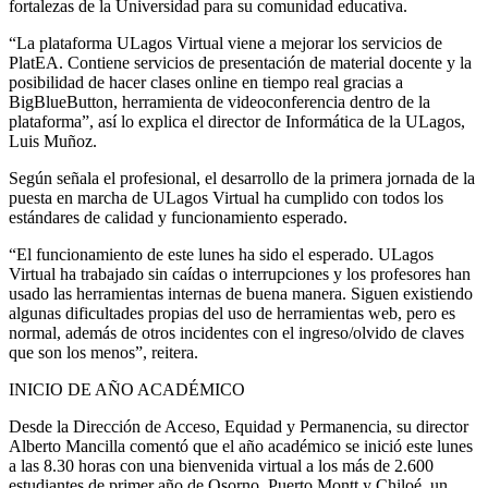
fortalezas de la Universidad para su comunidad educativa.
“La plataforma ULagos Virtual viene a mejorar los servicios de
PlatEA. Contiene servicios de presentación de material docente y la
posibilidad de hacer clases online en tiempo real gracias a
BigBlueButton, herramienta de videoconferencia dentro de la
plataforma”, así lo explica el director de Informática de la ULagos,
Luis Muñoz.
Según señala el profesional, el desarrollo de la primera jornada de la
puesta en marcha de ULagos Virtual ha cumplido con todos los
estándares de calidad y funcionamiento esperado.
“El funcionamiento de este lunes ha sido el esperado. ULagos
Virtual ha trabajado sin caídas o interrupciones y los profesores han
usado las herramientas internas de buena manera. Siguen existiendo
algunas dificultades propias del uso de herramientas web, pero es
normal, además de otros incidentes con el ingreso/olvido de claves
que son los menos”, reitera.
INICIO DE AÑO ACADÉMICO
Desde la Dirección de Acceso, Equidad y Permanencia, su director
Alberto Mancilla comentó que el año académico se inició este lunes
a las 8.30 horas con una bienvenida virtual a los más de 2.600
estudiantes de primer año de Osorno, Puerto Montt y Chiloé, un