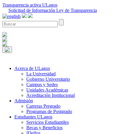
Transparencia activa ULagos
Solicitud de Información Ley de Transparencia
Acerca de ULagos
La Universidad
Gobierno Universitario
Campus y Sedes
Unidades Académicas
Acreditación Institucional
Admisión
Carreras Pregrado
Programas de Postgrado
Estudiantes ULagos
Servicios Estudiantiles
Becas y Beneficios
IDelfos