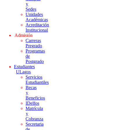
y
Sedes
Unidades
Académicas
Acreditación
Institucional
Admisión
Carreras
Pregrado
Programas
de
Postgrado
Estudiantes
ULagos
Servicios
Estudiantiles
Becas
y
Beneficios
IDelfos
Matrícula
y
Cobranza
Secretaria
de