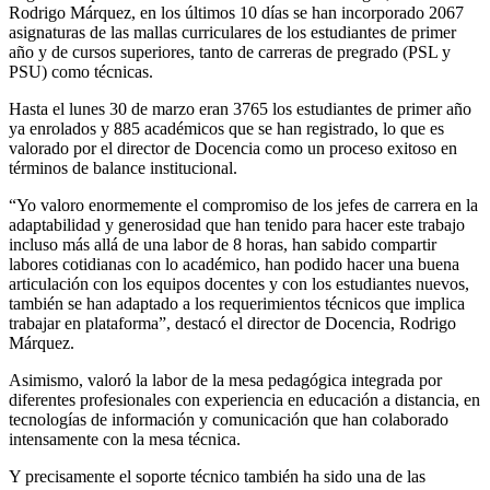
Rodrigo Márquez, en los últimos 10 días se han incorporado 2067
asignaturas de las mallas curriculares de los estudiantes de primer
año y de cursos superiores, tanto de carreras de pregrado (PSL y
PSU) como técnicas.
Hasta el lunes 30 de marzo eran 3765 los estudiantes de primer año
ya enrolados y 885 académicos que se han registrado, lo que es
valorado por el director de Docencia como un proceso exitoso en
términos de balance institucional.
“Yo valoro enormemente el compromiso de los jefes de carrera en la
adaptabilidad y generosidad que han tenido para hacer este trabajo
incluso más allá de una labor de 8 horas, han sabido compartir
labores cotidianas con lo académico, han podido hacer una buena
articulación con los equipos docentes y con los estudiantes nuevos,
también se han adaptado a los requerimientos técnicos que implica
trabajar en plataforma”, destacó el director de Docencia, Rodrigo
Márquez.
Asimismo, valoró la labor de la mesa pedagógica integrada por
diferentes profesionales con experiencia en educación a distancia, en
tecnologías de información y comunicación que han colaborado
intensamente con la mesa técnica.
Y precisamente el soporte técnico también ha sido una de las