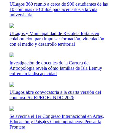
ULagos 360 reunió a cerca de 900 estudiantes de las
10 comunas de Chiloé para acercarlos a la vida
universitaria
ULagos y Municipalidad de Recoleta fortalecen
colaboración para impulsar formación, vinculación
con el medio y desarrollo territorial
Investigación de docentes de la Carrera de
Antropología revela cómo familias de Isla Lemuy
enfrentan la discapacidad
ULagos abre convocatoria a la cuarta versión del
concurso SURPROFUNDO 2026
Se avecina el 1er Congreso Internacional en Artes,
Educación y Paisajes Contemporáneos; Pensar la
Frontera