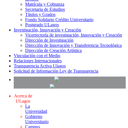
Matrícula y Cobranza
Secretaria de Estudios
Títulos y Grados
Fondo Solidario Crédito Universitario
Postgrado ULagos
Investigación, Innovación y Creación
Vicerrectoría de investigación, Innovación y Creación
Dirección de Investigación
Dirección de Innovación y Transferencia Tecnológica
Dirección de Creación Artística
Vinculación con el Medio
Relaciones Internacionales
Transparencia Activa Ulagos
Solicitud de Información Ley de Transparencia
Acerca de
ULagos
La
Universidad
Gobierno
Universitario
Campus