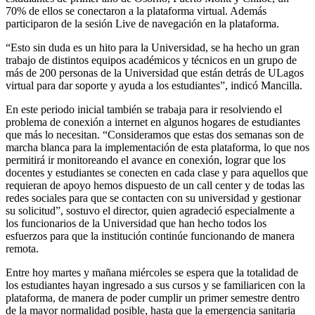
70% de ellos se conectaron a la plataforma virtual. Además
participaron de la sesión Live de navegación en la plataforma.
“Esto sin duda es un hito para la Universidad, se ha hecho un gran
trabajo de distintos equipos académicos y técnicos en un grupo de
más de 200 personas de la Universidad que están detrás de ULagos
virtual para dar soporte y ayuda a los estudiantes”, indicó Mancilla.
En este periodo inicial también se trabaja para ir resolviendo el
problema de conexión a internet en algunos hogares de estudiantes
que más lo necesitan. “Consideramos que estas dos semanas son de
marcha blanca para la implementación de esta plataforma, lo que nos
permitirá ir monitoreando el avance en conexión, lograr que los
docentes y estudiantes se conecten en cada clase y para aquellos que
requieran de apoyo hemos dispuesto de un call center y de todas las
redes sociales para que se contacten con su universidad y gestionar
su solicitud”, sostuvo el director, quien agradeció especialmente a
los funcionarios de la Universidad que han hecho todos los
esfuerzos para que la institución continúe funcionando de manera
remota.
Entre hoy martes y mañana miércoles se espera que la totalidad de
los estudiantes hayan ingresado a sus cursos y se familiaricen con la
plataforma, de manera de poder cumplir un primer semestre dentro
de la mayor normalidad posible, hasta que la emergencia sanitaria