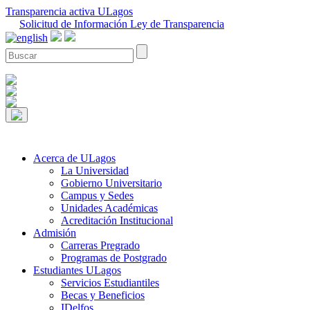
Transparencia activa ULagos
Solicitud de Información Ley de Transparencia
Acerca de ULagos
La Universidad
Gobierno Universitario
Campus y Sedes
Unidades Académicas
Acreditación Institucional
Admisión
Carreras Pregrado
Programas de Postgrado
Estudiantes ULagos
Servicios Estudiantiles
Becas y Beneficios
IDelfos