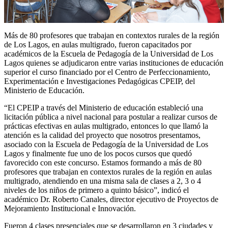
Más de 80 profesores que trabajan en contextos rurales de la región
de Los Lagos, en aulas multigrado, fueron capacitados por
académicos de la Escuela de Pedagogía de la Universidad de Los
Lagos quienes se adjudicaron entre varias instituciones de educación
superior el curso financiado por el Centro de Perfeccionamiento,
Experimentación e Investigaciones Pedagógicas CPEIP, del
Ministerio de Educación.
“El CPEIP a través del Ministerio de educación estableció una
licitación pública a nivel nacional para postular a realizar cursos de
prácticas efectivas en aulas multigrado, entonces lo que llamó la
atención es la calidad del proyecto que nosotros presentamos,
asociado con la Escuela de Pedagogía de la Universidad de Los
Lagos y finalmente fue uno de los pocos cursos que quedó
favorecido con este concurso. Estamos formando a más de 80
profesores que trabajan en contextos rurales de la región en aulas
multigrado, atendiendo en una misma sala de clases a 2, 3 o 4
niveles de los niños de primero a quinto básico”, indicó el
académico Dr. Roberto Canales, director ejecutivo de Proyectos de
Mejoramiento Institucional e Innovación.
Fueron 4 clases presenciales que se desarrollaron en 3 ciudades y