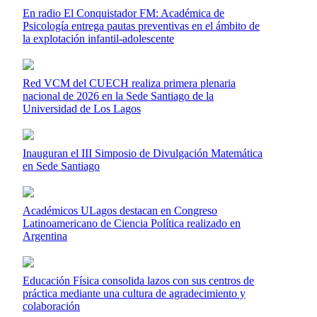
En radio El Conquistador FM: Académica de
Psicología entrega pautas preventivas en el ámbito de
la explotación infantil-adolescente
Red VCM del CUECH realiza primera plenaria
nacional de 2026 en la Sede Santiago de la
Universidad de Los Lagos
Inauguran el III Simposio de Divulgación Matemática
en Sede Santiago
Académicos ULagos destacan en Congreso
Latinoamericano de Ciencia Política realizado en
Argentina
Educación Física consolida lazos con sus centros de
práctica mediante una cultura de agradecimiento y
colaboración