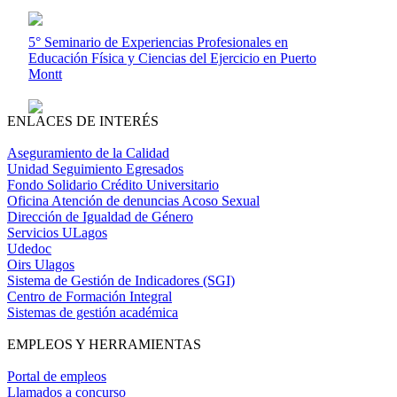
5° Seminario de Experiencias Profesionales en
Educación Física y Ciencias del Ejercicio en Puerto
Montt
ENLACES DE INTERÉS
Aseguramiento de la Calidad
Unidad Seguimiento Egresados
Fondo Solidario Crédito Universitario
Oficina Atención de denuncias Acoso Sexual
Dirección de Igualdad de Género
Servicios ULagos
Udedoc
Oirs Ulagos
Sistema de Gestión de Indicadores (SGI)
Centro de Formación Integral
Sistemas de gestión académica
EMPLEOS Y HERRAMIENTAS
Portal de empleos
Llamados a concurso