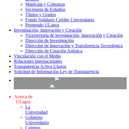
Matrícula y Cobranza
Secretaria de Estudios
Títulos y Grados
Fondo Solidario Crédito Universitario
Postgrado ULagos
Investigación, Innovación y Creación
Vicerrectoría de investigación, Innovación y Creación
Dirección de Investigación
Dirección de Innovación y Transferencia Tecnológica
Dirección de Creación Artística
Vinculación con el Medio
Relaciones Internacionales
Transparencia Activa Ulagos
Solicitud de Información Ley de Transparencia
Acerca de
ULagos
La
Universidad
Gobierno
Universitario
Campus