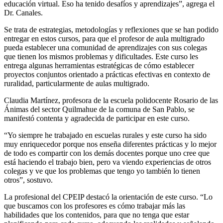
educación virtual. Eso ha tenido desafíos y aprendizajes”, agrega el
Dr. Canales.
Se trata de estrategias, metodologías y reflexiones que se han podido
entregar en estos cursos, para que el profesor de aula multigrado
pueda establecer una comunidad de aprendizajes con sus colegas
que tienen los mismos problemas y dificultades. Este curso les
entrega algunas herramientas estratégicas de cómo establecer
proyectos conjuntos orientado a prácticas efectivas en contexto de
ruralidad, particularmente de aulas multigrado.
Claudia Martínez, profesora de la escuela polidocente Rosario de las
Ánimas del sector Quilmahue de la comuna de San Pablo, se
manifestó contenta y agradecida de participar en este curso.
“Yo siempre he trabajado en escuelas rurales y este curso ha sido
muy enriquecedor porque nos enseña diferentes prácticas y lo mejor
de todo es compartir con los demás docentes porque uno cree que
está haciendo el trabajo bien, pero va viendo experiencias de otros
colegas y ve que los problemas que tengo yo también lo tienen
otros”, sostuvo.
La profesional del CPEIP destacó la orientación de este curso. “Lo
que buscamos con los profesores es cómo trabajar más las
habilidades que los contenidos, para que no tenga que estar