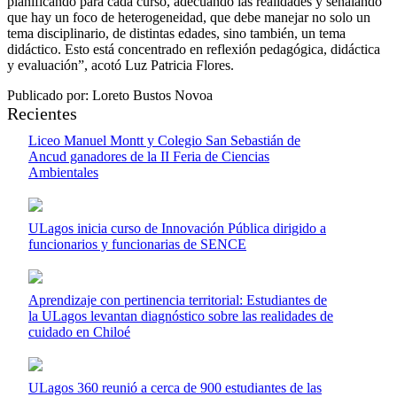
planificando para cada curso, adecuando las realidades y señalando
que hay un foco de heterogeneidad, que debe manejar no solo un
tema disciplinario, de distintas edades, sino también, un tema
didáctico. Esto está concentrado en reflexión pedagógica, didáctica
y evaluación”, acotó Luz Patricia Flores.
Publicado por: Loreto Bustos Novoa
Recientes
Liceo Manuel Montt y Colegio San Sebastián de
Ancud ganadores de la II Feria de Ciencias
Ambientales
ULagos inicia curso de Innovación Pública dirigido a
funcionarios y funcionarias de SENCE
Aprendizaje con pertinencia territorial: Estudiantes de
la ULagos levantan diagnóstico sobre las realidades de
cuidado en Chiloé
ULagos 360 reunió a cerca de 900 estudiantes de las