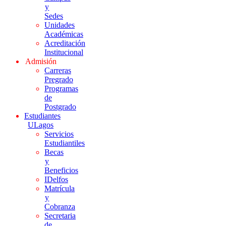
y
Sedes
Unidades
Académicas
Acreditación
Institucional
Admisión
Carreras
Pregrado
Programas
de
Postgrado
Estudiantes
ULagos
Servicios
Estudiantiles
Becas
y
Beneficios
IDelfos
Matrícula
y
Cobranza
Secretaria
de