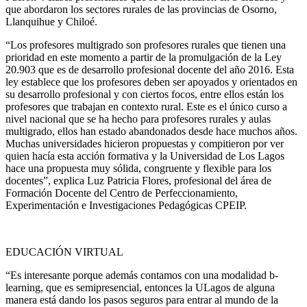
que abordaron los sectores rurales de las provincias de Osorno,
Llanquihue y Chiloé.
“Los profesores multigrado son profesores rurales que tienen una
prioridad en este momento a partir de la promulgación de la Ley
20.903 que es de desarrollo profesional docente del año 2016. Esta
ley establece que los profesores deben ser apoyados y orientados en
su desarrollo profesional y con ciertos focos, entre ellos están los
profesores que trabajan en contexto rural. Este es el único curso a
nivel nacional que se ha hecho para profesores rurales y aulas
multigrado, ellos han estado abandonados desde hace muchos años.
Muchas universidades hicieron propuestas y compitieron por ver
quien hacía esta acción formativa y la Universidad de Los Lagos
hace una propuesta muy sólida, congruente y flexible para los
docentes”, explica Luz Patricia Flores, profesional del área de
Formación Docente del Centro de Perfeccionamiento,
Experimentación e Investigaciones Pedagógicas CPEIP.
EDUCACIÓN VIRTUAL
“Es interesante porque además contamos con una modalidad b-
learning, que es semipresencial, entonces la ULagos de alguna
manera está dando los pasos seguros para entrar al mundo de la