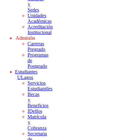
y
Sedes
Unidades
Académicas
Acreditación
Institucional
Admisión
Carreras
Pregrado
Programas
de
Postgrado
Estudiantes
ULagos
Servicios
Estudiantiles
Becas
y
Beneficios
IDelfos
Matrícula
y
Cobranza
Secretaria
de