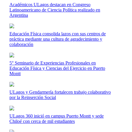
Académicos ULagos destacan en Congreso
Latinoamericano de Ciencia Política realizado en
Argentina
Educación Física consolida lazos con sus centros de
práctica mediante una cultura de agradecimiento y
colaboración
5° Seminario de Experiencias Profesionales en
Educación Física y Ciencias del Ejercicio en Puerto
Montt
ULagos y Gendarmería fortalecen trabajo colaborativo
por la Reinserción Social
ULagos 360 inició en campus Puerto Montt y sede
Chiloé con cerca de mil estudiantes