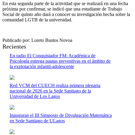
En esta segunda parte de la actividad que se realizará en una fecha
próxima por confirmar, se indicó que una estudiante de Trabajo
Social de quinto año dará a conocer su investigación hecha sobre la
comunidad LGTB de la universidad.
Publicado por: Loreto Bustos Novoa
Recientes
En radio El Conquistador FM: Académica de
Psicología entrega pautas preventivas en el ámbito de
la explotación infantil-adolescente
Red VCM del CUECH realiza primera plenaria
nacional de 2026 en la Sede Santiago de la
Universidad de Los Lagos
Inauguran el III Simposio de Divulgación Matemática
en Sede Santiago de ULagos