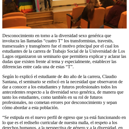
Desconocimiento en torno a la diversidad sexo genérica que
involucra las llamadas “cuatro T” los transformistas, travestis,
transexuales y transgénero fue el motivo principal por el cual los
estudiantes de la carrera de Trabajo Social de la Universidad de Los
Lagos organizaron un seminario que permitiera explicar y aclarar las
dudas que existen frente al tema y especialmente, establecer las
diferencias entre cada una de estas “T”.
Según lo explicó el estudiante de 4to año de la carrera, Claudio
Santana, el seminario se enfocó en la necesidad que observaron de
dar a conocer a los estudiantes y futuros profesionales todos los
antecedentes respecto a la diversidad sexo genérica, de manera que
tanto los estudiantes, como también en su rol de futuros
profesionales, no cometan errores por desconocimiento y sepan
cómo abordar a esta población.
“Se estipula en el nuevo perfil de egreso que ya está funcionando en
lo que es el rediseño curricular de nuestra malla, el respeto a los
derechos humanos, a la perspectiva de género y a la diversidad, en