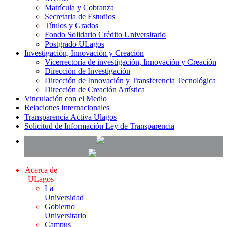
Matrícula y Cobranza
Secretaria de Estudios
Títulos y Grados
Fondo Solidario Crédito Universitario
Postgrado ULagos
Investigación, Innovación y Creación
Vicerrectoría de investigación, Innovación y Creación
Dirección de Investigación
Dirección de Innovación y Transferencia Tecnológica
Dirección de Creación Artística
Vinculación con el Medio
Relaciones Internacionales
Transparencia Activa Ulagos
Solicitud de Información Ley de Transparencia
Acerca de
ULagos
La
Universidad
Gobierno
Universitario
Campus