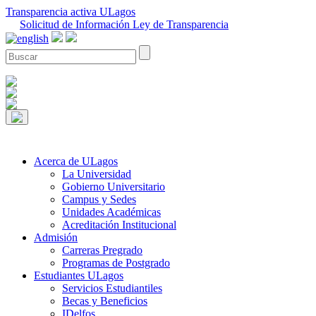
Transparencia activa ULagos
Solicitud de Información Ley de Transparencia
Acerca de ULagos
La Universidad
Gobierno Universitario
Campus y Sedes
Unidades Académicas
Acreditación Institucional
Admisión
Carreras Pregrado
Programas de Postgrado
Estudiantes ULagos
Servicios Estudiantiles
Becas y Beneficios
IDelfos