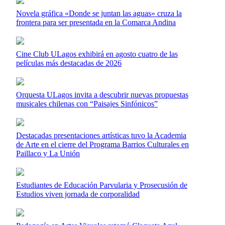
Novela gráfica «Donde se juntan las aguas» cruza la
frontera para ser presentada en la Comarca Andina
Cine Club ULagos exhibirá en agosto cuatro de las
películas más destacadas de 2026
Orquesta ULagos invita a descubrir nuevas propuestas
musicales chilenas con “Paisajes Sinfónicos”
Destacadas presentaciones artísticas tuvo la Academia
de Arte en el cierre del Programa Barrios Culturales en
Paillaco y La Unión
Estudiantes de Educación Parvularia y Prosecusión de
Estudios viven jornada de corporalidad