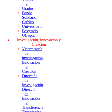
y
Grados
Fondo
Solidario
Crédito
Universitario
Postgrado
ULagos
Investigación, Innovación y
Creación
Vicerrectoría
de
investigación,
Innovación
y
Creación
Dirección
de
Investigación
Dirección
de
Innovación
y
Transferencia
Tecnológica