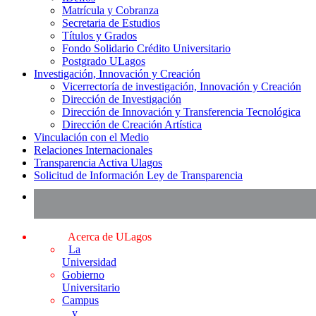
Matrícula y Cobranza
Secretaria de Estudios
Títulos y Grados
Fondo Solidario Crédito Universitario
Postgrado ULagos
Investigación, Innovación y Creación
Vicerrectoría de investigación, Innovación y Creación
Dirección de Investigación
Dirección de Innovación y Transferencia Tecnológica
Dirección de Creación Artística
Vinculación con el Medio
Relaciones Internacionales
Transparencia Activa Ulagos
Solicitud de Información Ley de Transparencia
Acerca de ULagos
La
Universidad
Gobierno
Universitario
Campus
y