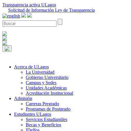
Transparencia activa ULagos
Solicitud de Información Ley de Transparencia
Acerca de ULagos
La Universidad
Gobierno Universitario
Campus y Sedes
Unidades Académicas
Acreditación Institucional
Admisión
Carreras Pregrado
Programas de Postgrado
Estudiantes ULagos
Servicios Estudiantiles
Becas y Beneficios
IDelfos