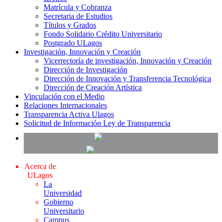
Matrícula y Cobranza
Secretaria de Estudios
Títulos y Grados
Fondo Solidario Crédito Universitario
Postgrado ULagos
Investigación, Innovación y Creación
Vicerrectoría de investigación, Innovación y Creación
Dirección de Investigación
Dirección de Innovación y Transferencia Tecnológica
Dirección de Creación Artística
Vinculación con el Medio
Relaciones Internacionales
Transparencia Activa Ulagos
Solicitud de Información Ley de Transparencia
Acerca de
ULagos
La
Universidad
Gobierno
Universitario
Campus