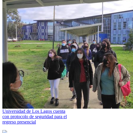
Universidad de Los Lagos cuenta
con protocolo de seguridad para el
regreso presencial