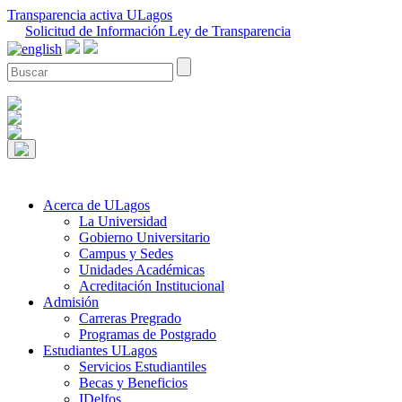
Transparencia activa ULagos
Solicitud de Información Ley de Transparencia
Acerca de ULagos
La Universidad
Gobierno Universitario
Campus y Sedes
Unidades Académicas
Acreditación Institucional
Admisión
Carreras Pregrado
Programas de Postgrado
Estudiantes ULagos
Servicios Estudiantiles
Becas y Beneficios
IDelfos