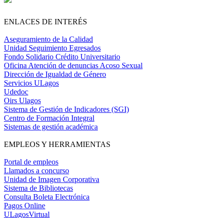
ENLACES DE INTERÉS
Aseguramiento de la Calidad
Unidad Seguimiento Egresados
Fondo Solidario Crédito Universitario
Oficina Atención de denuncias Acoso Sexual
Dirección de Igualdad de Género
Servicios ULagos
Udedoc
Oirs Ulagos
Sistema de Gestión de Indicadores (SGI)
Centro de Formación Integral
Sistemas de gestión académica
EMPLEOS Y HERRAMIENTAS
Portal de empleos
Llamados a concurso
Unidad de Imagen Corporativa
Sistema de Bibliotecas
Consulta Boleta Electrónica
Pagos Online
ULagosVirtual