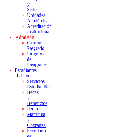
y
Sedes
Unidades
Académicas
Acreditación
Institucional
Admisión
Carreras
Pregrado
Programas
de
Postgrado
Estudiantes
ULagos
Servicios
Estudiantiles
Becas
y
Beneficios
IDelfos
Matrícula
y
Cobranza
Secretaria
de