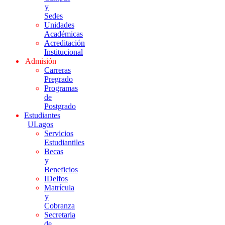
y
Sedes
Unidades
Académicas
Acreditación
Institucional
Admisión
Carreras
Pregrado
Programas
de
Postgrado
Estudiantes
ULagos
Servicios
Estudiantiles
Becas
y
Beneficios
IDelfos
Matrícula
y
Cobranza
Secretaria
de