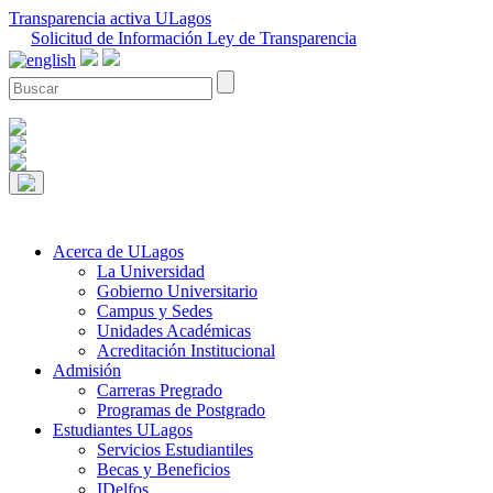
Transparencia activa ULagos
Solicitud de Información Ley de Transparencia
Acerca de ULagos
La Universidad
Gobierno Universitario
Campus y Sedes
Unidades Académicas
Acreditación Institucional
Admisión
Carreras Pregrado
Programas de Postgrado
Estudiantes ULagos
Servicios Estudiantiles
Becas y Beneficios
IDelfos