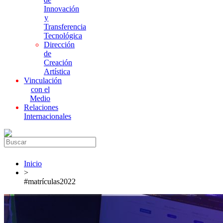
Innovación
y
Transferencia
Tecnológica
Dirección
de
Creación
Artística
Vinculación
con el
Medio
Relaciones
Internacionales
Inicio
>
#matrículas2022