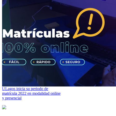
ULagos inicia su periodo de
matrícula 2022 en modalidad online
y presencial