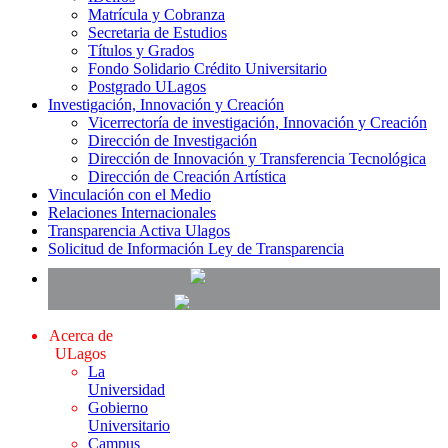
Matrícula y Cobranza
Secretaria de Estudios
Títulos y Grados
Fondo Solidario Crédito Universitario
Postgrado ULagos
Investigación, Innovación y Creación
Vicerrectoría de investigación, Innovación y Creación
Dirección de Investigación
Dirección de Innovación y Transferencia Tecnológica
Dirección de Creación Artística
Vinculación con el Medio
Relaciones Internacionales
Transparencia Activa Ulagos
Solicitud de Información Ley de Transparencia
Acerca de
ULagos
La
Universidad
Gobierno
Universitario
Campus