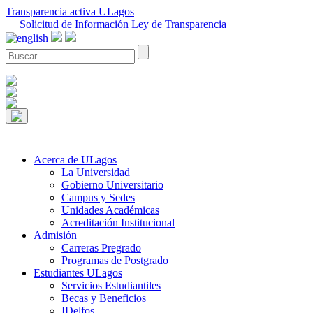
Transparencia activa ULagos
Solicitud de Información Ley de Transparencia
Acerca de ULagos
La Universidad
Gobierno Universitario
Campus y Sedes
Unidades Académicas
Acreditación Institucional
Admisión
Carreras Pregrado
Programas de Postgrado
Estudiantes ULagos
Servicios Estudiantiles
Becas y Beneficios
IDelfos