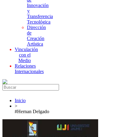
Innovación
y
Transferencia
Tecnológica
Dirección
de
Creación
Artística
Vinculación
con el
Medio
Relaciones
Internacionales
Inicio
>
#Hernan Delgado