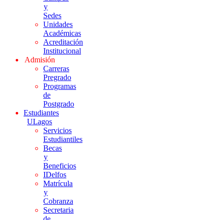
y
Sedes
Unidades
Académicas
Acreditación
Institucional
Admisión
Carreras
Pregrado
Programas
de
Postgrado
Estudiantes
ULagos
Servicios
Estudiantiles
Becas
y
Beneficios
IDelfos
Matrícula
y
Cobranza
Secretaria
de