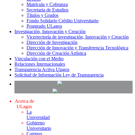
Matrícula y Cobranza
Secretaria de Estudios
Títulos y Grados
Fondo Solidario Crédito Universitario
Postgrado ULagos
Investigación, Innovación y Creación
Vicerrectoría de investigación, Innovación y Creación
Dirección de Investigación
Dirección de Innovación y Transferencia Tecnológica
Dirección de Creación Artística
Vinculación con el Medio
Relaciones Internacionales
Transparencia Activa Ulagos
Solicitud de Información Ley de Transparencia
Acerca de
ULagos
La
Universidad
Gobierno
Universitario
Campus