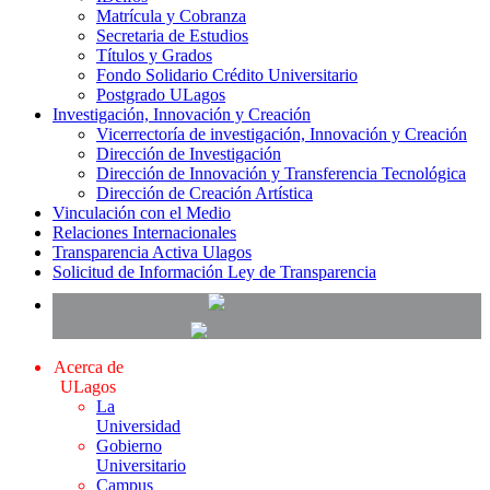
Matrícula y Cobranza
Secretaria de Estudios
Títulos y Grados
Fondo Solidario Crédito Universitario
Postgrado ULagos
Investigación, Innovación y Creación
Vicerrectoría de investigación, Innovación y Creación
Dirección de Investigación
Dirección de Innovación y Transferencia Tecnológica
Dirección de Creación Artística
Vinculación con el Medio
Relaciones Internacionales
Transparencia Activa Ulagos
Solicitud de Información Ley de Transparencia
Acerca de
ULagos
La
Universidad
Gobierno
Universitario
Campus