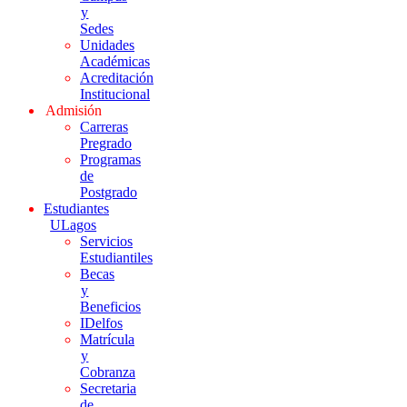
y
Sedes
Unidades
Académicas
Acreditación
Institucional
Admisión
Carreras
Pregrado
Programas
de
Postgrado
Estudiantes
ULagos
Servicios
Estudiantiles
Becas
y
Beneficios
IDelfos
Matrícula
y
Cobranza
Secretaria
de