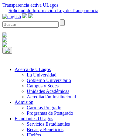
Transparencia activa ULagos
Solicitud de Información Ley de Transparencia
Acerca de ULagos
La Universidad
Gobierno Universitario
Campus y Sedes
Unidades Académicas
Acreditación Institucional
Admisión
Carreras Pregrado
Programas de Postgrado
Estudiantes ULagos
Servicios Estudiantiles
Becas y Beneficios
IDelfos