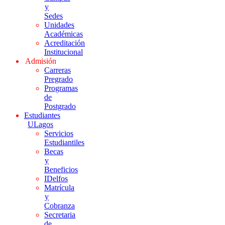
y
Sedes
Unidades
Académicas
Acreditación
Institucional
Admisión
Carreras
Pregrado
Programas
de
Postgrado
Estudiantes
ULagos
Servicios
Estudiantiles
Becas
y
Beneficios
IDelfos
Matrícula
y
Cobranza
Secretaria
de