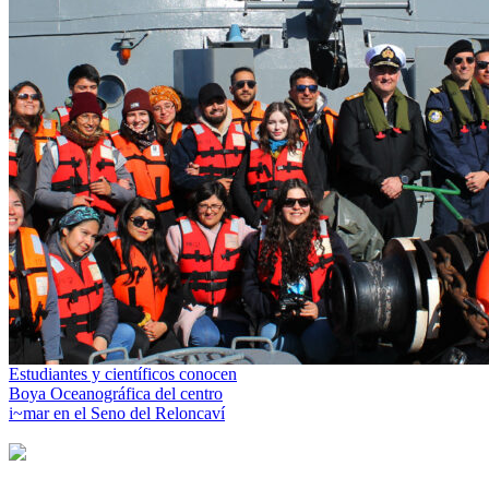
Estudiantes y científicos conocen
Boya Oceanográfica del centro
i~mar en el Seno del Reloncaví