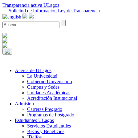
Transparencia activa ULagos
Solicitud de Información Ley de Transparencia
Acerca de ULagos
La Universidad
Gobierno Universitario
Campus y Sedes
Unidades Académicas
Acreditación Institucional
Admisión
Carreras Pregrado
Programas de Postgrado
Estudiantes ULagos
Servicios Estudiantiles
Becas y Beneficios
IDelfos