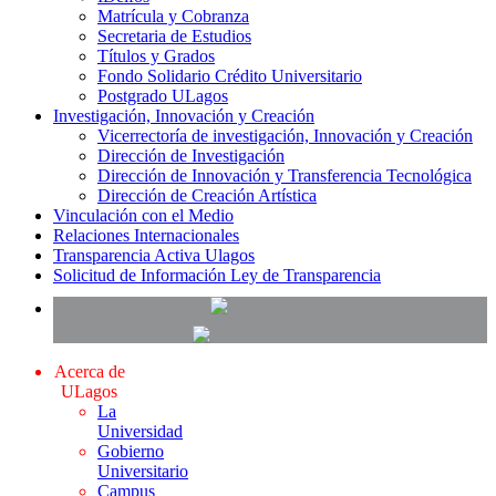
Matrícula y Cobranza
Secretaria de Estudios
Títulos y Grados
Fondo Solidario Crédito Universitario
Postgrado ULagos
Investigación, Innovación y Creación
Vicerrectoría de investigación, Innovación y Creación
Dirección de Investigación
Dirección de Innovación y Transferencia Tecnológica
Dirección de Creación Artística
Vinculación con el Medio
Relaciones Internacionales
Transparencia Activa Ulagos
Solicitud de Información Ley de Transparencia
Acerca de
ULagos
La
Universidad
Gobierno
Universitario
Campus