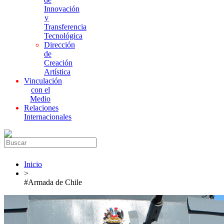
Innovación
y
Transferencia
Tecnológica
Dirección
de
Creación
Artística
Vinculación
con el
Medio
Relaciones
Internacionales
Inicio
>
#Armada de Chile