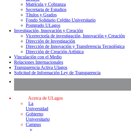
Matrícula y Cobranza
Secretaria de Estudios
Títulos y Grados
Fondo Solidario Crédito Universitario
Postgrado ULagos
Investigación, Innovación y Creación
Vicerrectoría de investigación, Innovación y Creación
Dirección de Investigación
Dirección de Innovación y Transferencia Tecnológica
Dirección de Creación Artística
Vinculación con el Medio
Relaciones Internacionales
Transparencia Activa Ulagos
Solicitud de Información Ley de Transparencia
Acerca de ULagos
La
Universidad
Gobierno
Universitario
Campus
y