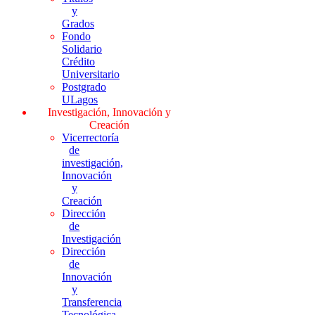
y
Grados
Fondo
Solidario
Crédito
Universitario
Postgrado
ULagos
Investigación, Innovación y
Creación
Vicerrectoría
de
investigación,
Innovación
y
Creación
Dirección
de
Investigación
Dirección
de
Innovación
y
Transferencia
Tecnológica