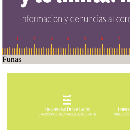
Funas