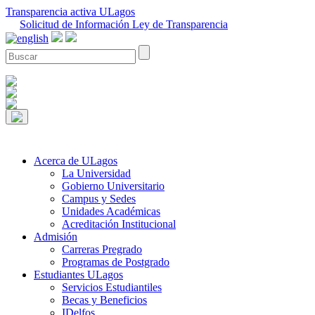
Transparencia activa ULagos
Solicitud de Información Ley de Transparencia
Acerca de ULagos
La Universidad
Gobierno Universitario
Campus y Sedes
Unidades Académicas
Acreditación Institucional
Admisión
Carreras Pregrado
Programas de Postgrado
Estudiantes ULagos
Servicios Estudiantiles
Becas y Beneficios
IDelfos