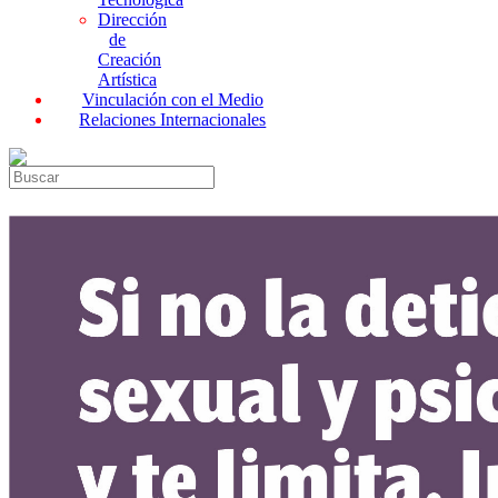
Dirección
de
Creación
Artística
Vinculación con el Medio
Relaciones Internacionales