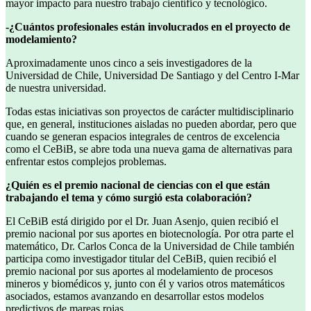
mayor impacto para nuestro trabajo científico y tecnológico.
-¿Cuántos profesionales están involucrados en el proyecto de
modelamiento?
Aproximadamente unos cinco a seis investigadores de la
Universidad de Chile, Universidad De Santiago y del Centro I-Mar
de nuestra universidad.
Todas estas iniciativas son proyectos de carácter multidisciplinario
que, en general, instituciones aisladas no pueden abordar, pero que
cuando se generan espacios integrales de centros de excelencia
como el CeBiB, se abre toda una nueva gama de alternativas para
enfrentar estos complejos problemas.
¿Quién es el premio nacional de ciencias con el que están
trabajando el tema y cómo surgió esta colaboración?
El CeBiB está dirigido por el Dr. Juan Asenjo, quien recibió el
premio nacional por sus aportes en biotecnología. Por otra parte el
matemático, Dr. Carlos Conca de la Universidad de Chile también
participa como investigador titular del CeBiB, quien recibió el
premio nacional por sus aportes al modelamiento de procesos
mineros y biomédicos y, junto con él y varios otros matemáticos
asociados, estamos avanzando en desarrollar estos modelos
predictivos de mareas rojas.