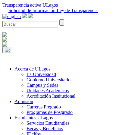
Transparencia activa ULagos
Solicitud de Información Ley de Transparencia
Acerca de ULagos
La Universidad
Gobierno Universitario
Campus y Sedes
Unidades Académicas
Acreditación Institucional
Admisión
Carreras Pregrado
Programas de Postgrado
Estudiantes ULagos
Servicios Estudiantiles
Becas y Beneficios
IDelfos