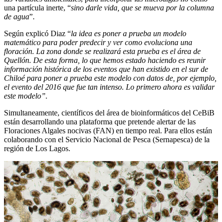
una partícula inerte, “
sino darle vida, que se mueva por la columna
de agua
”.
Según explicó Diaz “
la idea es poner a prueba un modelo
matemático para poder predecir y ver como evoluciona una
floración. La zona donde se realizará esta prueba es el área de
Quellón. De esta forma, lo que hemos estado haciendo es reunir
información histórica de los eventos que han existido en el sur de
Chiloé para poner a prueba este modelo
con datos de, por ejemplo,
el evento del 2016 que fue tan intenso. Lo primero ahora es validar
este modelo”.
Simultaneamente, científicos del área de bioinformáticos del CeBiB
están desarrollando una plataforma que pretende alertar de las
Floraciones Algales nocivas (FAN) en tiempo real. Para ellos están
colaborando con el Servicio Nacional de Pesca (Sernapesca) de la
región de Los Lagos.