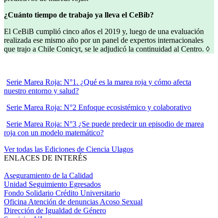
¿Cuánto tiempo de trabajo ya lleva el CeBib?
El CeBiB cumplió cinco años el 2019 y, luego de una evaluación
realizada ese mismo año por un panel de expertos internacionales
que trajo a Chile Conicyt, se le adjudicó la continuidad al Centro. ◊
Serie Marea Roja: N°1. ¿Qué es la marea roja y cómo afecta
nuestro entorno y salud?
Serie Marea Roja: N°2 Enfoque ecosistémico y colaborativo
Serie Marea Roja: N°3 ¿Se puede predecir un episodio de marea
roja con un modelo matemático?
Ver todas las Ediciones de Ciencia Ulagos
ENLACES DE INTERÉS
Aseguramiento de la Calidad
Unidad Seguimiento Egresados
Fondo Solidario Crédito Universitario
Oficina Atención de denuncias Acoso Sexual
Dirección de Igualdad de Género