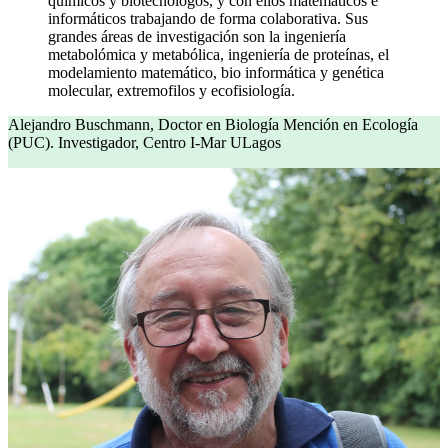
químicos y biotecnólogos, y con ellos matemáticos e
informáticos trabajando de forma colaborativa. Sus
grandes áreas de investigación son la ingeniería
metabolómica y metabólica, ingeniería de proteínas, el
modelamiento matemático, bio informática y genética
molecular, extremofilos y ecofisiología.
Alejandro Buschmann, Doctor en Biología Mención en Ecología
(PUC). Investigador, Centro I-Mar ULagos