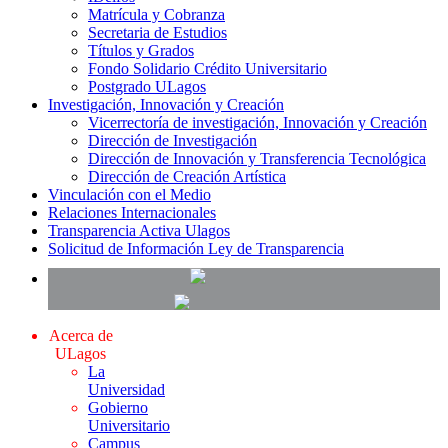
Matrícula y Cobranza
Secretaria de Estudios
Títulos y Grados
Fondo Solidario Crédito Universitario
Postgrado ULagos
Investigación, Innovación y Creación
Vicerrectoría de investigación, Innovación y Creación
Dirección de Investigación
Dirección de Innovación y Transferencia Tecnológica
Dirección de Creación Artística
Vinculación con el Medio
Relaciones Internacionales
Transparencia Activa Ulagos
Solicitud de Información Ley de Transparencia
Acerca de
ULagos
La
Universidad
Gobierno
Universitario
Campus