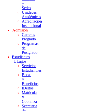
y
Sedes
Unidades
Académicas
Acreditación
Institucional
Admisión
Carreras
Pregrado
Programas
de
Postgrado
Estudiantes
ULagos
Servicios
Estudiantiles
Becas
y
Beneficios
IDelfos
Matrícula
y
Cobranza
Secretaria
de