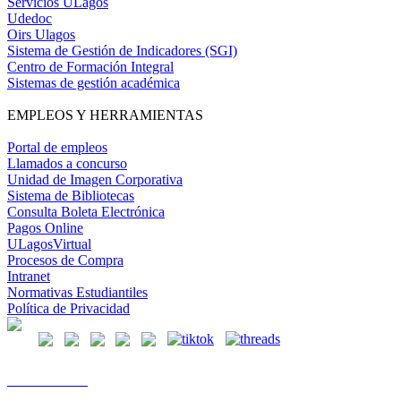
Servicios ULagos
Udedoc
Oirs Ulagos
Sistema de Gestión de Indicadores (SGI)
Centro de Formación Integral
Sistemas de gestión académica
EMPLEOS Y HERRAMIENTAS
Portal de empleos
Llamados a concurso
Unidad de Imagen Corporativa
Sistema de Bibliotecas
Consulta Boleta Electrónica
Pagos Online
ULagosVirtual
Procesos de Compra
Intranet
Normativas Estudiantiles
Política de Privacidad
Casa Central
Lord Cochrane 1046