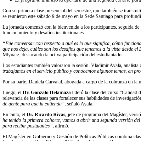
Con su primera clase presencial del semestre, que también se transmit
se reunieron este sábado 9 de mayo en la Sede Santiago para profundiza
La jornada comenzó con la bienvenida a los participantes, seguida de la
funcionamiento y desafíos institucionales.
“Fue conversar con respecto a qué es lo que significa, cómo funciona
que nos deja, cuáles son los desafíos que tenemos a la vista desde el 
Mlynarz, destacando la activa participación del estudiantado.
Los estudiantes también valoraron la sesión. Vladimir Ayala, analista 
trabajamos en el servicio público y conocemos algunos temas, en pro
Por su parte, Daniela Carvajal, abogada a cargo de la cobranza en la 
Luego, el
Dr. Gonzalo Delamaza
lideró la clase del curso “Calidad 
relevancia de las clases para fortalecer sus habilidades de investigaci
de gente para que la entienda”
, señaló Ayala.
En tanto, el
Dr. Ricardo Rivas
, jefe de programa del Magíster, versi
ha tenido la primera cohorte, vamos a abrir una segunda versión del
para recibir postulantes”
, afirmó.
El Magíster en Gobierno y Gestión de Políticas Públicas combina clase