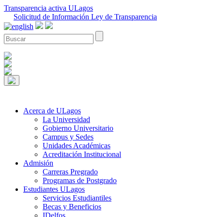
Transparencia activa ULagos
Solicitud de Información Ley de Transparencia
Acerca de ULagos
La Universidad
Gobierno Universitario
Campus y Sedes
Unidades Académicas
Acreditación Institucional
Admisión
Carreras Pregrado
Programas de Postgrado
Estudiantes ULagos
Servicios Estudiantiles
Becas y Beneficios
IDelfos