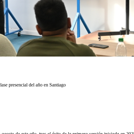
lase presencial del año en Santiago
osto de este año, tras el éxito de la primera versión iniciada en 2025