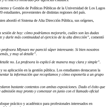
obierno y Gestión de Políticas Públicas de la Universidad de Los Lagos
 estudiantes, provenientes de distintas regiones del país.
uien abordó el Sistema de Alta Dirección Pública, sus orígenes,
 la sesión de hoy: cómo podríamos mejorarlo, cuáles son las dudas
e y darle más continuidad al ejercicio de la alta dirección”
, comentó
 profesora Mlynarz me pareció súper interesante. Si bien nosotros
demás, y muy al detalle”
.
detalle no. La profesora lo explicó de manera muy clara y simple”
.
 su aplicación en la gestión pública. Los estudiantes destacaron la
entar la información que recopilamos y cómo exponerla a un grupo
edaron bastante contentos con ambas exposiciones. Dado el éxito que
e admisión muy pronto y comenzar en junio con el llamado oficial
nfoque práctico y académico para profesionales interesados en