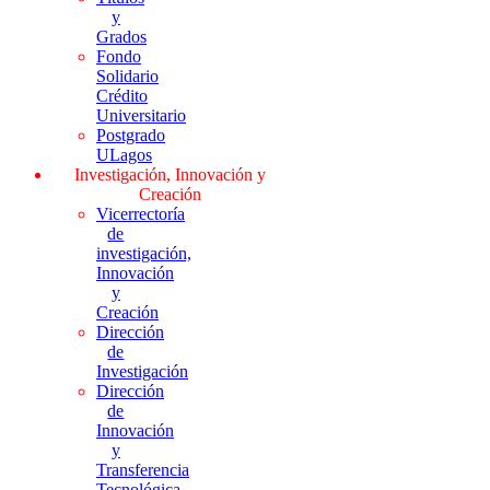
y
Grados
Fondo
Solidario
Crédito
Universitario
Postgrado
ULagos
Investigación, Innovación y
Creación
Vicerrectoría
de
investigación,
Innovación
y
Creación
Dirección
de
Investigación
Dirección
de
Innovación
y
Transferencia
Tecnológica