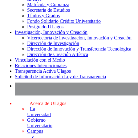
Matrícula y Cobranza
Secretaria de Estudios
Títulos y Grados
Fondo Solidario Crédito Universitario
Postgrado ULagos
Investigación, Innovación y Creación
Vicerrectoría de investigación, Innovación y Creación
Dirección de Investigación
Dirección de Innovación y Transferencia Tecnológica
Dirección de Creación Artística
Vinculación con el Medio
Relaciones Internacionales
Transparencia Activa Ulagos
Solicitud de Información Ley de Transparencia
Acerca de ULagos
La
Universidad
Gobierno
Universitario
Campus
y