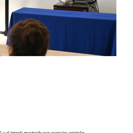
 y el interés mostrado por agencias estatales.