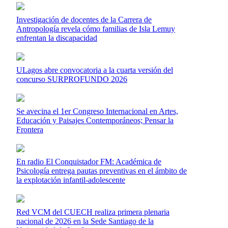
Investigación de docentes de la Carrera de
Antropología revela cómo familias de Isla Lemuy
enfrentan la discapacidad
ULagos abre convocatoria a la cuarta versión del
concurso SURPROFUNDO 2026
Se avecina el 1er Congreso Internacional en Artes,
Educación y Paisajes Contemporáneos; Pensar la
Frontera
En radio El Conquistador FM: Académica de
Psicología entrega pautas preventivas en el ámbito de
la explotación infantil-adolescente
Red VCM del CUECH realiza primera plenaria
nacional de 2026 en la Sede Santiago de la