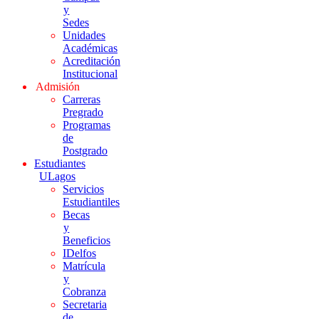
y
Sedes
Unidades
Académicas
Acreditación
Institucional
Admisión
Carreras
Pregrado
Programas
de
Postgrado
Estudiantes
ULagos
Servicios
Estudiantiles
Becas
y
Beneficios
IDelfos
Matrícula
y
Cobranza
Secretaria
de