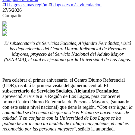
#
ULagos es más región
#
Ulagos es más vinculación
27/5/2026
Compartir
El subsecretario de Servicios Sociales, Alejandro Fernández, visitó
las dependencias del Centro Diurno Referencial de Personas
Mayores, proyecto del Servicio Nacional del Adulto Mayor
(SENAMA), el cual es ejecutado por la Universidad de Los Lagos.
Para celebrar el primer aniversario, el Centro Diurno Referencial
(CDR), recibió la primera visita del gobierno central. El
subsecretario de Servicios Sociales, Alejandro Fernández
,
aprovechó su visita a la Región de Los Lagos, para conocer el
primer Centro Diurno Referencial de Personas Mayores, (sumando
con este seis a nivel nacional) que tiene la región. “
Con este lugar, la
comunidad se da cuenta de que desde el Estado se hacen cosas de
calidad. Y en conjunto con la Universidad de Los Lagos se ha
podido llevar a cabo un modelo de trabajo muy potente, el cual es
reconocido por las personas mayores
”, señaló la autoridad.