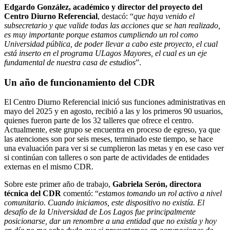
Edgardo González, académico y director del proyecto del
Centro Diurno Referencial
, destacó: “
que haya venido el
subsecretario y que valide todas las acciones que se han realizado,
es muy importante porque estamos cumpliendo un rol como
Universidad pública, de poder llevar a cabo este proyecto, el cual
está inserto en el programa ULagos Mayores, el cual es un eje
fundamental de nuestra casa de estudios
”.
Un año de funcionamiento del CDR
El Centro Diurno Referencial inició sus funciones administrativas en
mayo del 2025 y en agosto, recibió a las y los primeros 90 usuarios,
quienes fueron parte de los 32 talleres que ofrece el centro.
Actualmente, este grupo se encuentra en proceso de egreso, ya que
las atenciones son por seis meses, terminado este tiempo, se hace
una evaluación para ver si se cumplieron las metas y en ese caso ver
si continúan con talleres o son parte de actividades de entidades
externas en el mismo CDR.
Sobre este primer año de trabajo,
Gabriela Serón, directora
técnica del CDR
comentó: “
estamos tomando un rol activo a nivel
comunitario. Cuando iniciamos, este dispositivo no existía. El
desafío de la Universidad de Los Lagos fue principalmente
posicionarse, dar un renombre a una entidad que no existía y hoy