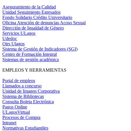
Aseguramiento de la Calidad
Unidad Seguimiento Egresados
Fondo Solidario Crédito Universitario
Oficina Atención de denuncias Acoso Sexual
Dirección de Igualdad de Género
Servicios ULagos
Udedoc
Oirs Ulagos
Sistema de Gestión de Indicadores (SGI)
Centro de Formación Integral
Sistemas de gestión académica
EMPLEOS Y HERRAMIENTAS
Portal de empleos
Llamados a concurso
Unidad de Imagen Corporativa
Sistema de Bibliotecas
Consulta Boleta Electrónica
Pagos Online
ULagosVirtual
Procesos de Compra
Intranet
Normativas Estudiantiles