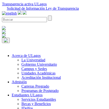
Transparencia activa ULagos
Solicitud de Información Ley de Transparencia
Acerca de ULagos
La Universidad
Gobierno Universitario
Campus y Sedes
Unidades Académicas
Acreditación Institucional
Admisión
Carreras Pregrado
Programas de Postgrado
Estudiantes ULagos
Servicios Estudiantiles
Becas y Beneficios
IDelfos