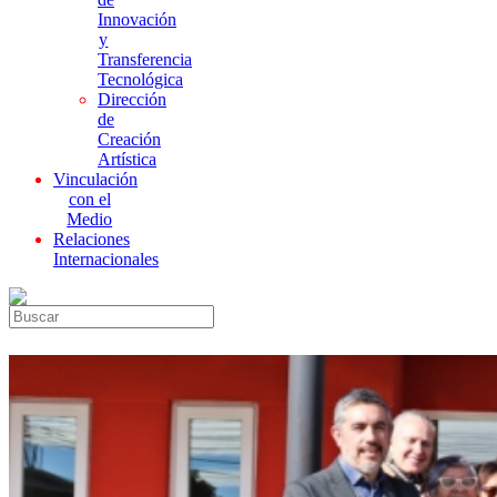
Innovación
y
Transferencia
Tecnológica
Dirección
de
Creación
Artística
Vinculación
con el
Medio
Relaciones
Internacionales