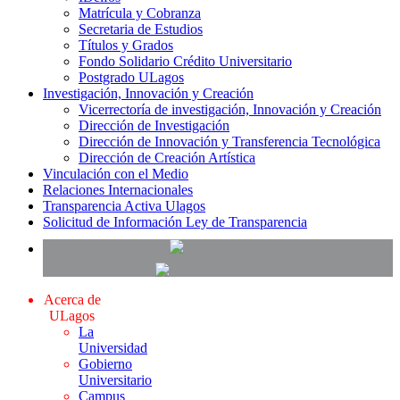
Matrícula y Cobranza
Secretaria de Estudios
Títulos y Grados
Fondo Solidario Crédito Universitario
Postgrado ULagos
Investigación, Innovación y Creación
Vicerrectoría de investigación, Innovación y Creación
Dirección de Investigación
Dirección de Innovación y Transferencia Tecnológica
Dirección de Creación Artística
Vinculación con el Medio
Relaciones Internacionales
Transparencia Activa Ulagos
Solicitud de Información Ley de Transparencia
Acerca de
ULagos
La
Universidad
Gobierno
Universitario
Campus