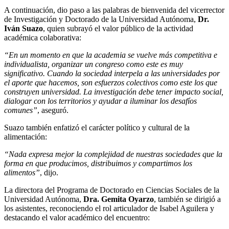
A continuación, dio paso a las palabras de bienvenida del vicerrector
de Investigación y Doctorado de la Universidad Autónoma,
Dr.
Iván Suazo
, quien subrayó el valor público de la actividad
académica colaborativa:
“En un momento en que la academia se vuelve más competitiva e
individualista, organizar un congreso como este es muy
significativo. Cuando la sociedad interpela a las universidades por
el aporte que hacemos, son esfuerzos colectivos como este los que
construyen universidad. La investigación debe tener impacto social,
dialogar con los territorios y ayudar a iluminar los desafíos
comunes”
, aseguró.
Suazo también enfatizó el carácter político y cultural de la
alimentación:
“Nada expresa mejor la complejidad de nuestras sociedades que la
forma en que producimos, distribuimos y compartimos los
alimentos”
, dijo.
La directora del Programa de Doctorado en Ciencias Sociales de la
Universidad Autónoma,
Dra. Gemita Oyarzo
, también se dirigió a
los asistentes, reconociendo el rol articulador de Isabel Aguilera y
destacando el valor académico del encuentro: