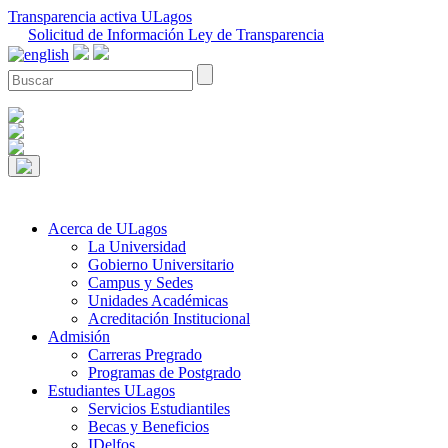
Transparencia activa ULagos
Solicitud de Información Ley de Transparencia
Acerca de ULagos
La Universidad
Gobierno Universitario
Campus y Sedes
Unidades Académicas
Acreditación Institucional
Admisión
Carreras Pregrado
Programas de Postgrado
Estudiantes ULagos
Servicios Estudiantiles
Becas y Beneficios
IDelfos