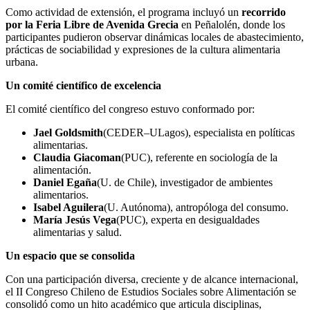
Como actividad de extensión, el programa incluyó un
recorrido
por la Feria Libre de Avenida Grecia
en Peñalolén, donde los
participantes pudieron observar dinámicas locales de abastecimiento,
prácticas de sociabilidad y expresiones de la cultura alimentaria
urbana.
Un comité científico de excelencia
El comité científico del congreso estuvo conformado por:
Jael Goldsmith
(CEDER–ULagos), especialista en políticas
alimentarias.
Claudia Giacoman
(PUC), referente en sociología de la
alimentación.
Daniel Egaña
(U. de Chile), investigador de ambientes
alimentarios.
Isabel Aguilera
(U. Autónoma), antropóloga del consumo.
María Jesús Vega
(PUC), experta en desigualdades
alimentarias y salud.
Un espacio que se consolida
Con una participación diversa, creciente y de alcance internacional,
el II Congreso Chileno de Estudios Sociales sobre Alimentación se
consolidó como un hito académico que articula disciplinas,