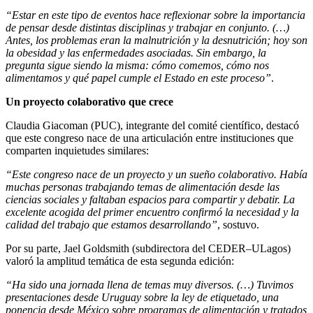
“Estar en este tipo de eventos hace reflexionar sobre la importancia
de pensar desde distintas disciplinas y trabajar en conjunto. (…)
Antes, los problemas eran la malnutrición y la desnutrición; hoy son
la obesidad y las enfermedades asociadas. Sin embargo, la
pregunta sigue siendo la misma: cómo comemos, cómo nos
alimentamos y qué papel cumple el Estado en este proceso”
.
Un proyecto colaborativo que crece
Claudia Giacoman (PUC), integrante del comité científico, destacó
que este congreso nace de una articulación entre instituciones que
comparten inquietudes similares:
“Este congreso nace de un proyecto y un sueño colaborativo. Había
muchas personas trabajando temas de alimentación desde las
ciencias sociales y faltaban espacios para compartir y debatir. La
excelente acogida del primer encuentro confirmó la necesidad y la
calidad del trabajo que estamos desarrollando”
, sostuvo.
Por su parte, Jael Goldsmith (subdirectora del CEDER–ULagos)
valoró la amplitud temática de esta segunda edición:
“Ha sido una jornada llena de temas muy diversos. (…) Tuvimos
presentaciones desde Uruguay sobre la ley de etiquetado, una
ponencia desde México sobre programas de alimentación y tratados