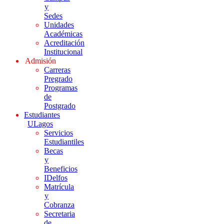
y
Sedes
Unidades
Académicas
Acreditación
Institucional
Admisión
Carreras
Pregrado
Programas
de
Postgrado
Estudiantes
ULagos
Servicios
Estudiantiles
Becas
y
Beneficios
IDelfos
Matrícula
y
Cobranza
Secretaria
de