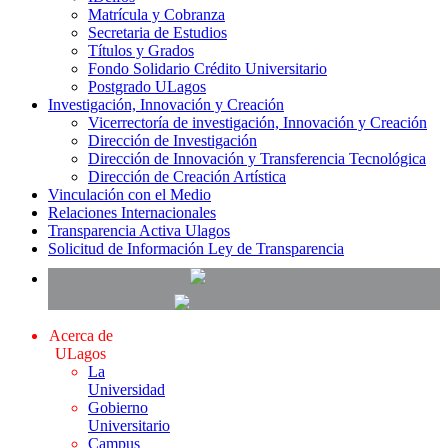
Matrícula y Cobranza
Secretaria de Estudios
Títulos y Grados
Fondo Solidario Crédito Universitario
Postgrado ULagos
Investigación, Innovación y Creación
Vicerrectoría de investigación, Innovación y Creación
Dirección de Investigación
Dirección de Innovación y Transferencia Tecnológica
Dirección de Creación Artística
Vinculación con el Medio
Relaciones Internacionales
Transparencia Activa Ulagos
Solicitud de Información Ley de Transparencia
Acerca de
ULagos
La
Universidad
Gobierno
Universitario
Campus