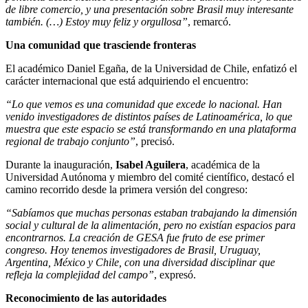
de libre comercio, y una presentación sobre Brasil muy interesante
también. (…) Estoy muy feliz y orgullosa”
, remarcó.
Una comunidad que trasciende fronteras
El académico Daniel Egaña, de la Universidad de Chile, enfatizó el
carácter internacional que está adquiriendo el encuentro:
“Lo que vemos es una comunidad que excede lo nacional. Han
venido investigadores de distintos países de Latinoamérica, lo que
muestra que este espacio se está transformando en una plataforma
regional de trabajo conjunto”
, precisó.
Durante la inauguración,
Isabel Aguilera
, académica de la
Universidad Autónoma y miembro del comité científico, destacó el
camino recorrido desde la primera versión del congreso:
“Sabíamos que muchas personas estaban trabajando la dimensión
social y cultural de la alimentación, pero no existían espacios para
encontrarnos. La creación de GESA fue fruto de ese primer
congreso. Hoy tenemos investigadores de Brasil, Uruguay,
Argentina, México y Chile, con una diversidad disciplinar que
refleja la complejidad del campo”
, expresó.
Reconocimiento de las autoridades