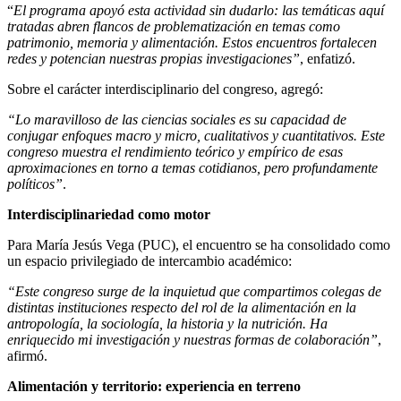
“
El programa apoyó esta actividad sin dudarlo: las temáticas aquí
tratadas abren flancos de problematización en temas como
patrimonio, memoria y alimentación. Estos encuentros fortalecen
redes y potencian nuestras propias investigaciones”
, enfatizó.
Sobre el carácter interdisciplinario del congreso, agregó:
“Lo maravilloso de las ciencias sociales es su capacidad de
conjugar enfoques macro y micro, cualitativos y cuantitativos. Este
congreso muestra el rendimiento teórico y empírico de esas
aproximaciones en torno a temas cotidianos, pero profundamente
políticos”
.
Interdisciplinariedad como motor
Para María Jesús Vega (PUC), el encuentro se ha consolidado como
un espacio privilegiado de intercambio académico:
“Este congreso surge de la inquietud que compartimos colegas de
distintas instituciones respecto del rol de la alimentación en la
antropología, la sociología, la historia y la nutrición. Ha
enriquecido mi investigación y nuestras formas de colaboración”
,
afirmó.
Alimentación y territorio: experiencia en terreno