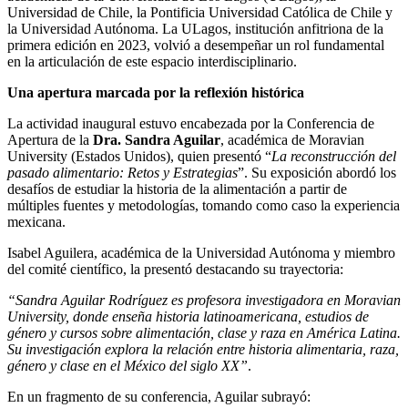
Universidad de Chile, la Pontificia Universidad Católica de Chile y
la Universidad Autónoma. La ULagos, institución anfitriona de la
primera edición en 2023, volvió a desempeñar un rol fundamental
en la articulación de este espacio interdisciplinario.
Una apertura marcada por la reflexión histórica
La actividad inaugural estuvo encabezada por la Conferencia de
Apertura de la
Dra. Sandra Aguilar
, académica de Moravian
University (Estados Unidos), quien presentó “
La reconstrucción del
pasado alimentario: Retos y Estrategias
”. Su exposición abordó los
desafíos de estudiar la historia de la alimentación a partir de
múltiples fuentes y metodologías, tomando como caso la experiencia
mexicana.
Isabel Aguilera, académica de la Universidad Autónoma y miembro
del comité científico, la presentó destacando su trayectoria:
“Sandra Aguilar Rodríguez es profesora investigadora en Moravian
University, donde enseña historia latinoamericana, estudios de
género y cursos sobre alimentación, clase y raza en América Latina.
Su investigación explora la relación entre historia alimentaria, raza,
género y clase en el México del siglo XX”
.
En un fragmento de su conferencia, Aguilar subrayó: