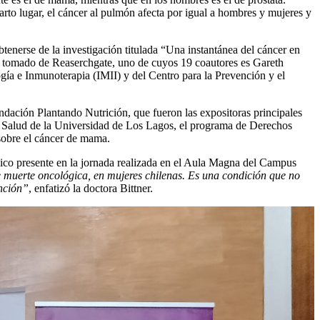
uarto lugar, el cáncer al pulmón afecta por igual a hombres y mujeres y
tenerse de la investigación titulada “Una instantánea del cáncer en
emos tomado de Reaserchgate, uno de cuyos 19 coautores es Gareth
gía e Inmunoterapia (IMII) y del Centro para la Prevención y el
undación Plantando Nutrición, que fueron las expositoras principales
de Salud de la Universidad de Los Lagos, el programa de Derechos
sobre el cáncer de mama.
lico presente en la jornada realizada en el Aula Magna del Campus
e muerte oncológica, en mujeres chilenas. Es una condición que no
ención”
, enfatizó la doctora Bittner.