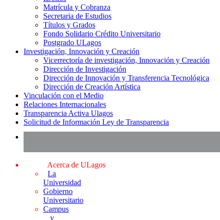
Matrícula y Cobranza
Secretaria de Estudios
Títulos y Grados
Fondo Solidario Crédito Universitario
Postgrado ULagos
Investigación, Innovación y Creación
Vicerrectoría de investigación, Innovación y Creación
Dirección de Investigación
Dirección de Innovación y Transferencia Tecnológica
Dirección de Creación Artística
Vinculación con el Medio
Relaciones Internacionales
Transparencia Activa Ulagos
Solicitud de Información Ley de Transparencia
Acerca de ULagos
La
Universidad
Gobierno
Universitario
Campus
y