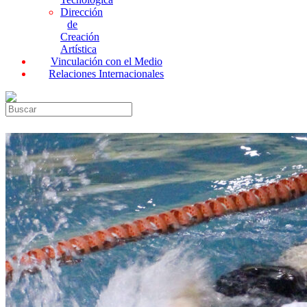
Dirección
de
Creación
Artística
Vinculación con el Medio
Relaciones Internacionales