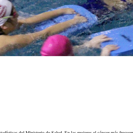
tadísticas del Ministerio de Salud. En las mujeres el cáncer más frecuen