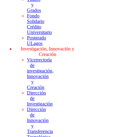
y
Grados
Fondo
Solidario
Crédito
Universitario
Postgrado
ULagos
Investigación, Innovación y
Creación
Vicerrectoría
de
investigación,
Innovación
y
Creación
Dirección
de
Investigación
Dirección
de
Innovación
y
Transferencia
Tecnológica