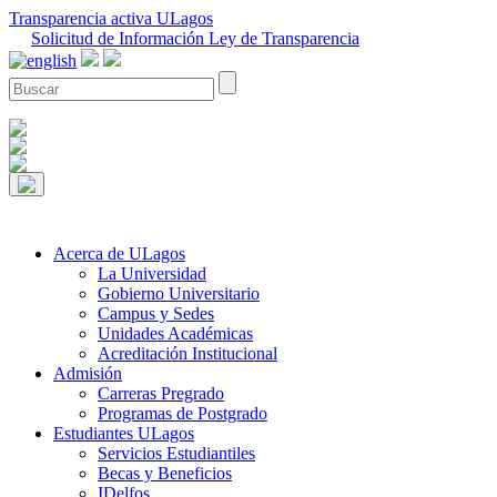
Transparencia activa ULagos
Solicitud de Información Ley de Transparencia
Acerca de ULagos
La Universidad
Gobierno Universitario
Campus y Sedes
Unidades Académicas
Acreditación Institucional
Admisión
Carreras Pregrado
Programas de Postgrado
Estudiantes ULagos
Servicios Estudiantiles
Becas y Beneficios
IDelfos