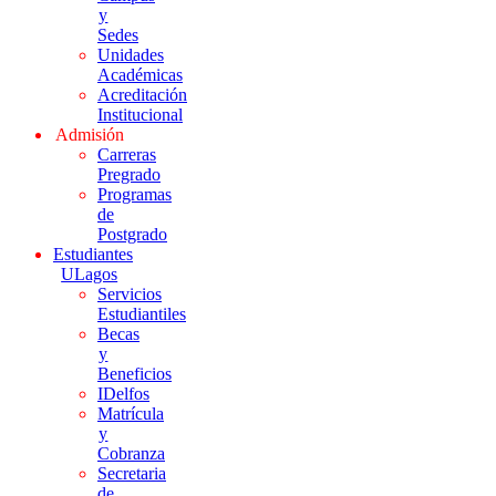
y
Sedes
Unidades
Académicas
Acreditación
Institucional
Admisión
Carreras
Pregrado
Programas
de
Postgrado
Estudiantes
ULagos
Servicios
Estudiantiles
Becas
y
Beneficios
IDelfos
Matrícula
y
Cobranza
Secretaria
de