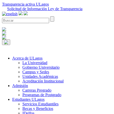
Transparencia activa ULagos
Solicitud de Información Ley de Transparencia
Acerca de ULagos
La Universidad
Gobierno Universitario
Campus y Sedes
Unidades Académicas
Acreditación Institucional
Admisión
Carreras Pregrado
Programas de Postgrado
Estudiantes ULagos
Servicios Estudiantiles
Becas y Beneficios
IDelfos