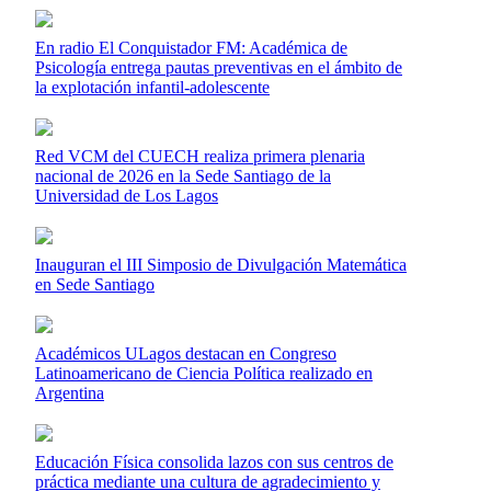
En radio El Conquistador FM: Académica de
Psicología entrega pautas preventivas en el ámbito de
la explotación infantil-adolescente
Red VCM del CUECH realiza primera plenaria
nacional de 2026 en la Sede Santiago de la
Universidad de Los Lagos
Inauguran el III Simposio de Divulgación Matemática
en Sede Santiago
Académicos ULagos destacan en Congreso
Latinoamericano de Ciencia Política realizado en
Argentina
Educación Física consolida lazos con sus centros de
práctica mediante una cultura de agradecimiento y