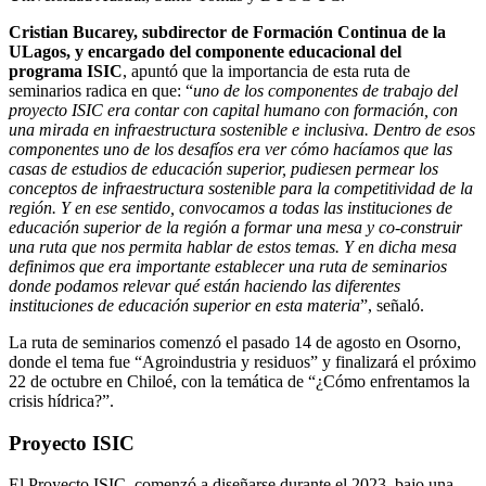
Cristian Bucarey, subdirector de Formación Continua de la
ULagos, y encargado del componente educacional del
programa ISIC
, apuntó que la importancia de esta ruta de
seminarios radica en que: “
uno de los componentes de trabajo del
proyecto ISIC era contar con capital humano con formación, con
una mirada en infraestructura sostenible e inclusiva. Dentro de esos
componentes uno de los desafíos era ver cómo hacíamos que las
casas de estudios de educación superior, pudiesen permear los
conceptos de infraestructura sostenible para la competitividad de la
región. Y en ese sentido, convocamos a todas las instituciones de
educación superior de la región a formar una mesa y co-construir
una ruta que nos permita hablar de estos temas. Y en dicha mesa
definimos que era importante establecer una ruta de seminarios
donde podamos relevar qué están haciendo las diferentes
instituciones de educación superior en esta materia
”, señaló.
La ruta de seminarios comenzó el pasado 14 de agosto en Osorno,
donde el tema fue “Agroindustria y residuos” y finalizará el próximo
22 de octubre en Chiloé, con la temática de “¿Cómo enfrentamos la
crisis hídrica?”.
Proyecto ISIC
El Proyecto ISIC, comenzó a diseñarse durante el 2023, bajo una