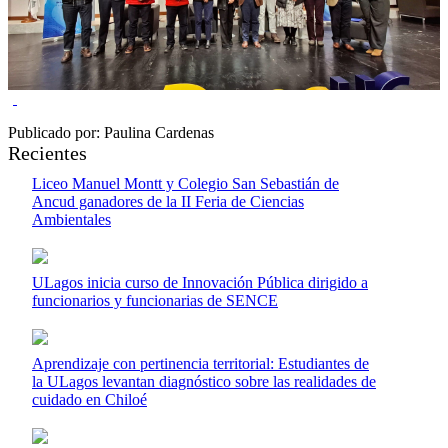
Publicado por: Paulina Cardenas
Recientes
Liceo Manuel Montt y Colegio San Sebastián de
Ancud ganadores de la II Feria de Ciencias
Ambientales
ULagos inicia curso de Innovación Pública dirigido a
funcionarios y funcionarias de SENCE
Aprendizaje con pertinencia territorial: Estudiantes de
la ULagos levantan diagnóstico sobre las realidades de
cuidado en Chiloé