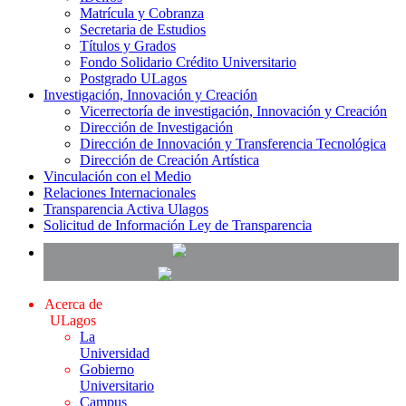
Matrícula y Cobranza
Secretaria de Estudios
Títulos y Grados
Fondo Solidario Crédito Universitario
Postgrado ULagos
Investigación, Innovación y Creación
Vicerrectoría de investigación, Innovación y Creación
Dirección de Investigación
Dirección de Innovación y Transferencia Tecnológica
Dirección de Creación Artística
Vinculación con el Medio
Relaciones Internacionales
Transparencia Activa Ulagos
Solicitud de Información Ley de Transparencia
Acerca de
ULagos
La
Universidad
Gobierno
Universitario
Campus