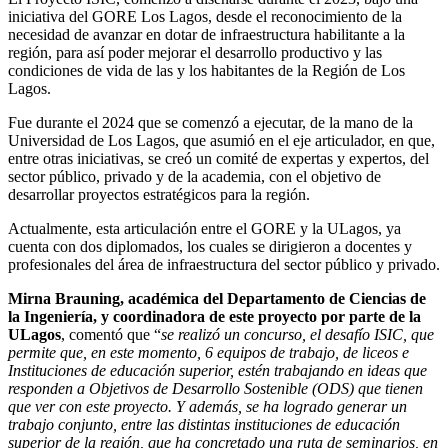
iniciativa del GORE Los Lagos, desde el reconocimiento de la
necesidad de avanzar en dotar de infraestructura habilitante a la
región, para así poder mejorar el desarrollo productivo y las
condiciones de vida de las y los habitantes de la Región de Los
Lagos.
Fue durante el 2024 que se comenzó a ejecutar, de la mano de la
Universidad de Los Lagos, que asumió en el eje articulador, en que,
entre otras iniciativas, se creó un comité de expertas y expertos, del
sector público, privado y de la academia, con el objetivo de
desarrollar proyectos estratégicos para la región.
Actualmente, esta articulación entre el GORE y la ULagos, ya
cuenta con dos diplomados, los cuales se dirigieron a docentes y
profesionales del área de infraestructura del sector público y privado.
Mirna Brauning, académica del Departamento de Ciencias de
la Ingeniería, y coordinadora de este proyecto por parte de la
ULagos
, comentó que “
se realizó un concurso, el desafío ISIC, que
permite que, en este momento, 6 equipos de trabajo, de liceos e
Instituciones de educación superior, estén trabajando en ideas que
responden a Objetivos de Desarrollo Sostenible (ODS) que tienen
que ver con este proyecto. Y además, se ha logrado generar un
trabajo conjunto, entre las distintas instituciones de educación
superior de la región, que ha concretado una ruta de seminarios, en