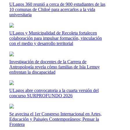
ULagos 360 reunió a cerca de 900 estudiantes de las
10 comunas de Chiloé para acercarlos a la vida
universitaria
ULagos y Municipalidad de Recoleta fortalecen
colaboración para impulsar formación, vinculación
con el medio y desarrollo territorial
Investigación de docentes de la Carrera de
Antropología revela cómo familias de Isla Lemuy
enfrentan la discapacidad
ULagos abre convocatoria a la cuarta versión del
concurso SURPROFUNDO 2026
Se avecina el 1er Congreso Internacional en Artes,
Educación y Paisajes Contemporáneos; Pensar la
Frontera