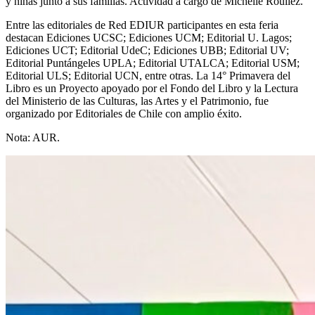
y niñas junto a sus familias. Actividad a cargo de Michelle Rouliez.
Entre las editoriales de Red EDIUR participantes en esta feria
destacan Ediciones UCSC; Ediciones UCM; Editorial U. Lagos;
Ediciones UCT; Editorial UdeC; Ediciones UBB; Editorial UV;
Editorial Puntángeles UPLA; Editorial UTALCA; Editorial USM;
Editorial ULS; Editorial UCN, entre otras. La 14° Primavera del
Libro es un Proyecto apoyado por el Fondo del Libro y la Lectura
del Ministerio de las Culturas, las Artes y el Patrimonio, fue
organizado por Editoriales de Chile con amplio éxito.
Nota: AUR.