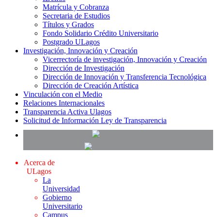
Matrícula y Cobranza
Secretaria de Estudios
Títulos y Grados
Fondo Solidario Crédito Universitario
Postgrado ULagos
Investigación, Innovación y Creación
Vicerrectoría de investigación, Innovación y Creación
Dirección de Investigación
Dirección de Innovación y Transferencia Tecnológica
Dirección de Creación Artística
Vinculación con el Medio
Relaciones Internacionales
Transparencia Activa Ulagos
Solicitud de Información Ley de Transparencia
Acerca de
ULagos
La
Universidad
Gobierno
Universitario
Campus