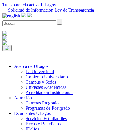
Transparencia activa ULagos
Solicitud de Información Ley de Transparencia
Acerca de ULagos
La Universidad
Gobierno Universitario
Campus y Sedes
Unidades Académicas
Acreditación Institucional
Admisión
Carreras Pregrado
Programas de Postgrado
Estudiantes ULagos
Servicios Estudiantiles
Becas y Beneficios
IDelfos