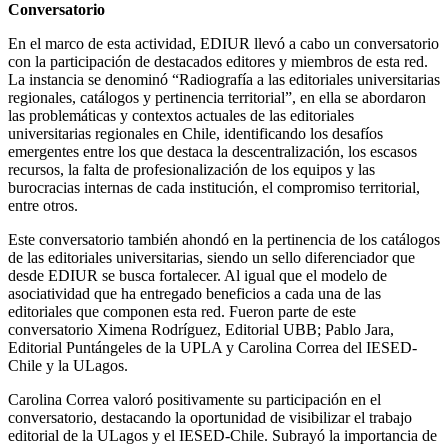
Conversatorio
En el marco de esta actividad, EDIUR llevó a cabo un conversatorio
con la participación de destacados editores y miembros de esta red.
La instancia se denominó “Radiografía a las editoriales universitarias
regionales, catálogos y pertinencia territorial”, en ella se abordaron
las problemáticas y contextos actuales de las editoriales
universitarias regionales en Chile, identificando los desafíos
emergentes entre los que destaca la descentralización, los escasos
recursos, la falta de profesionalización de los equipos y las
burocracias internas de cada institución, el compromiso territorial,
entre otros.
Este conversatorio también ahondó en la pertinencia de los catálogos
de las editoriales universitarias, siendo un sello diferenciador que
desde EDIUR se busca fortalecer. Al igual que el modelo de
asociatividad que ha entregado beneficios a cada una de las
editoriales que componen esta red. Fueron parte de este
conversatorio Ximena Rodríguez, Editorial UBB; Pablo Jara,
Editorial Puntángeles de la UPLA y Carolina Correa del IESED-
Chile y la ULagos.
Carolina Correa valoró positivamente su participación en el
conversatorio, destacando la oportunidad de visibilizar el trabajo
editorial de la ULagos y el IESED-Chile. Subrayó la importancia de