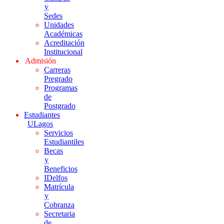
y
Sedes
Unidades
Académicas
Acreditación
Institucional
Admisión
Carreras
Pregrado
Programas
de
Postgrado
Estudiantes
ULagos
Servicios
Estudiantiles
Becas
y
Beneficios
IDelfos
Matrícula
y
Cobranza
Secretaria
de