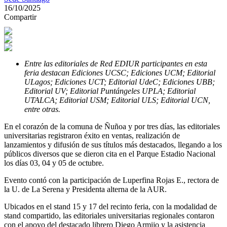
16/10/2025
Compartir
Entre las editoriales de Red EDIUR participantes en esta
feria destacan Ediciones UCSC; Ediciones UCM; Editorial
ULagos; Ediciones UCT; Editorial UdeC; Ediciones UBB;
Editorial UV; Editorial Puntángeles UPLA; Editorial
UTALCA; Editorial USM; Editorial ULS; Editorial UCN,
entre otras.
En el corazón de la comuna de Ñuñoa y por tres días, las editoriales
universitarias registraron éxito en ventas, realización de
lanzamientos y difusión de sus títulos más destacados, llegando a los
públicos diversos que se dieron cita en el Parque Estadio Nacional
los días 03, 04 y 05 de octubre.
Evento contó con la participación de Luperfina Rojas E., rectora de
la U. de La Serena y Presidenta alterna de la AUR.
Ubicados en el stand 15 y 17 del recinto feria, con la modalidad de
stand compartido, las editoriales universitarias regionales contaron
con el apoyo del destacado librero Diego Armijo y la asistencia