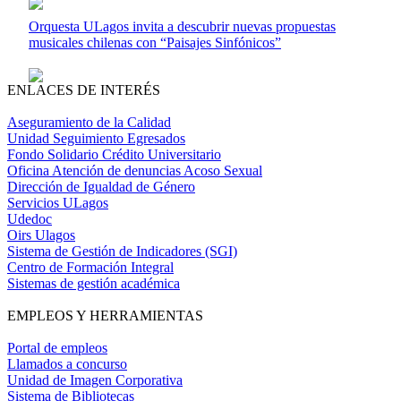
Orquesta ULagos invita a descubrir nuevas propuestas
musicales chilenas con “Paisajes Sinfónicos”
ENLACES DE INTERÉS
Aseguramiento de la Calidad
Unidad Seguimiento Egresados
Fondo Solidario Crédito Universitario
Oficina Atención de denuncias Acoso Sexual
Dirección de Igualdad de Género
Servicios ULagos
Udedoc
Oirs Ulagos
Sistema de Gestión de Indicadores (SGI)
Centro de Formación Integral
Sistemas de gestión académica
EMPLEOS Y HERRAMIENTAS
Portal de empleos
Llamados a concurso
Unidad de Imagen Corporativa
Sistema de Bibliotecas