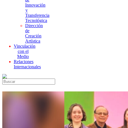
Innovación
y
Transferencia
Tecnológica
Dirección
de
Creación
Artística
Vinculación
con el
Medio
Relaciones
Internacionales