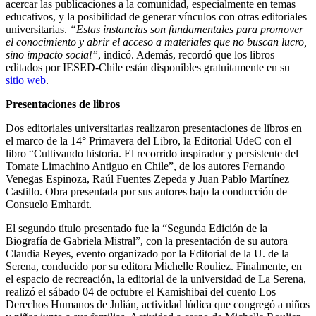
acercar las publicaciones a la comunidad, especialmente en temas
educativos, y la posibilidad de generar vínculos con otras editoriales
universitarias.
“Estas instancias son fundamentales para promover
el conocimiento y abrir el acceso a materiales que no buscan lucro,
sino impacto social”
, indicó. Además, recordó que los libros
editados por IESED-Chile están disponibles gratuitamente en su
sitio web
.
Presentaciones de libros
Dos editoriales universitarias realizaron presentaciones de libros en
el marco de la 14° Primavera del Libro, la Editorial UdeC con el
libro “Cultivando historia. El recorrido inspirador y persistente del
Tomate Limachino Antiguo en Chile”, de los autores Fernando
Venegas Espinoza, Raúl Fuentes Zepeda y Juan Pablo Martínez
Castillo. Obra presentada por sus autores bajo la conducción de
Consuelo Emhardt.
El segundo título presentado fue la “Segunda Edición de la
Biografía de Gabriela Mistral”, con la presentación de su autora
Claudia Reyes, evento organizado por la Editorial de la U. de la
Serena, conducido por su editora Michelle Rouliez. Finalmente, en
el espacio de recreación, la editorial de la universidad de La Serena,
realizó el sábado 04 de octubre el Kamishibai del cuento Los
Derechos Humanos de Julián, actividad lúdica que congregó a niños