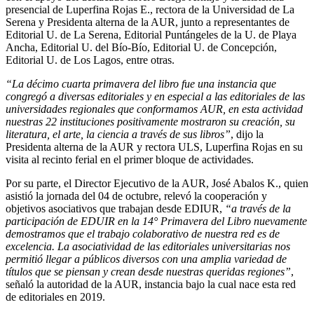
presencial de Luperfina Rojas E., rectora de la Universidad de La
Serena y Presidenta alterna de la AUR, junto a representantes de
Editorial U. de La Serena, Editorial Puntángeles de la U. de Playa
Ancha, Editorial U. del Bío-Bío, Editorial U. de Concepción,
Editorial U. de Los Lagos, entre otras.
“La décimo cuarta primavera del libro fue una instancia que
congregó a diversas editoriales y en especial a las editoriales de las
universidades regionales que conformamos AUR, en esta actividad
nuestras 22 instituciones positivamente mostraron su creación, su
literatura, el arte, la ciencia a través de sus libros”
, dijo la
Presidenta alterna de la AUR y rectora ULS, Luperfina Rojas en su
visita al recinto ferial en el primer bloque de actividades.
Por su parte, el Director Ejecutivo de la AUR, José Abalos K., quien
asistió la jornada del 04 de octubre, relevó la cooperación y
objetivos asociativos que trabajan desde EDIUR,
“a través de la
participación de EDUIR en la 14° Primavera del Libro nuevamente
demostramos que el trabajo colaborativo de nuestra red es de
excelencia. La asociatividad de las editoriales universitarias nos
permitió llegar a públicos diversos con una amplia variedad de
títulos que se piensan y crean desde nuestras queridas regiones”
,
señaló la autoridad de la AUR, instancia bajo la cual nace esta red
de editoriales en 2019.