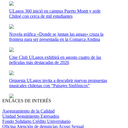
ULagos 360 inició en campus Puerto Montt y sede
Chiloé con cerca de mil estudiantes
Novela gráfica «Donde se juntan las aguas» cruza la
frontera para ser presentada en la Comarca Andina
Cine Club ULagos exhibirá en agosto cuatro de las
películas más destacadas de 2026
Orquesta ULagos invita a descubrir nuevas propuestas
musicales chilenas con “Paisajes Sinfónicos”
ENLACES DE INTERÉS
Aseguramiento de la Calidad
Unidad Seguimiento Egresados
Fondo Solidario Crédito Universitario
Oficina Atención de denuncias Acoso Sexual