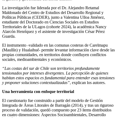
La investigación fue liderada por el Dr. Alejandro Retamal
Maldonado del Centro de Estudios del Desarrollo Regional y
Políticas Públicas (CEDER), junto a Valentina Ulloa Jiménez,
estudiante del Doctorado en Ciencias Sociales en Estudios
Territoriales de la ULagos (cohorte 2024), la académica Nancy
Alarcón Henríquez y el asistente de investigación César Pérez
Guarda.
El instrumento -validado en las comunas costeras de Carelmapu
(Maullín) y Hualaihué- permite levantar información clave desde las
propias comunidades, en territorios donde confluyen conflictos
sociales, medioambientales y económicos.
“Las costas del sur de Chile son territorios profundamente
tensionados por intereses divergentes. La percepción de quienes
habitan estos espacios es fundamental para entender esas tensiones
y proponer soluciones contextualizadas”
, explican los autores.
Una herramienta con enfoque territorial
El cuestionario fue construido a partir del modelo de Gestión
Integrada de Áreas Litorales de Barragán (2014), y tras un riguroso
proceso de validación, quedó compuesto por 23 ítems distribuidos
en cuatro dimensiones: Aspectos Socioambientales, Desarrollo