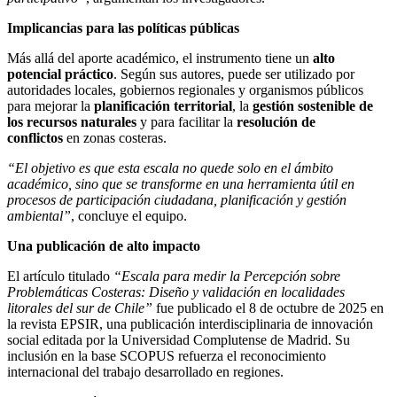
Implicancias para las políticas públicas
Más allá del aporte académico, el instrumento tiene un
alto
potencial práctico
. Según sus autores, puede ser utilizado por
autoridades locales, gobiernos regionales y organismos públicos
para mejorar la
planificación territorial
, la
gestión sostenible de
los recursos naturales
y para facilitar la
resolución de
conflictos
en zonas costeras.
“El objetivo es que esta escala no quede solo en el ámbito
académico, sino que se transforme en una herramienta útil en
procesos de participación ciudadana, planificación y gestión
ambiental”
, concluye el equipo.
Una publicación de alto impacto
El artículo titulado
“Escala para medir la Percepción sobre
Problemáticas Costeras: Diseño y validación en localidades
litorales del sur de Chile”
fue publicado el 8 de octubre de 2025 en
la revista EPSIR, una publicación interdisciplinaria de innovación
social editada por la Universidad Complutense de Madrid. Su
inclusión en la base SCOPUS refuerza el reconocimiento
internacional del trabajo desarrollado en regiones.