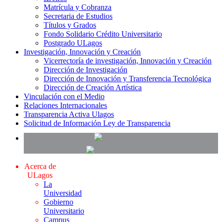
Matrícula y Cobranza
Secretaria de Estudios
Títulos y Grados
Fondo Solidario Crédito Universitario
Postgrado ULagos
Investigación, Innovación y Creación
Vicerrectoría de investigación, Innovación y Creación
Dirección de Investigación
Dirección de Innovación y Transferencia Tecnológica
Dirección de Creación Artística
Vinculación con el Medio
Relaciones Internacionales
Transparencia Activa Ulagos
Solicitud de Información Ley de Transparencia
Acerca de
ULagos
La
Universidad
Gobierno
Universitario
Campus