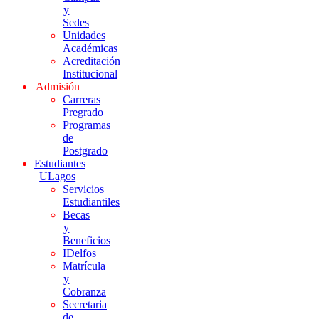
y
Sedes
Unidades
Académicas
Acreditación
Institucional
Admisión
Carreras
Pregrado
Programas
de
Postgrado
Estudiantes
ULagos
Servicios
Estudiantiles
Becas
y
Beneficios
IDelfos
Matrícula
y
Cobranza
Secretaria
de