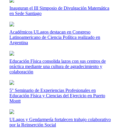
Inauguran el III Simposio de Divulgación Matemática
en Sede Santiago
Académicos ULagos destacan en Congreso
Latinoamericano de Ciencia Política realizado en
Argentina
Educación Física consolida lazos con sus centros de
práctica mediante una cultura de agradecimiento y
colaboración
5° Seminario de Experiencias Profesionales en
Educación Física y Ciencias del Ejercicio en Puerto
Montt
ULagos y Gendarmería fortalecen trabajo colaborativo
por la Reinserción Social