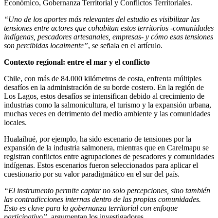
Económico, Gobernanza Territorial y Conflictos Territoriales.
“Uno de los aportes más relevantes del estudio es visibilizar las
tensiones entre actores que cohabitan estos territorios -comunidades
indígenas, pescadores artesanales, empresas- y cómo esas tensiones
son percibidas localmente”
, se señala en el artículo.
Contexto regional: entre el mar y el conflicto
Chile, con más de 84.000 kilómetros de costa, enfrenta múltiples
desafíos en la administración de su borde costero. En la región de
Los Lagos, estos desafíos se intensifican debido al crecimiento de
industrias como la salmonicultura, el turismo y la expansión urbana,
muchas veces en detrimento del medio ambiente y las comunidades
locales.
Hualaihué, por ejemplo, ha sido escenario de tensiones por la
expansión de la industria salmonera, mientras que en Carelmapu se
registran conflictos entre agrupaciones de pescadores y comunidades
indígenas. Estos escenarios fueron seleccionados para aplicar el
cuestionario por su valor paradigmático en el sur del país.
“El instrumento permite captar no solo percepciones, sino también
las contradicciones internas dentro de las propias comunidades.
Esto es clave para la gobernanza territorial con enfoque
participativo”
, argumentan los investigadores.