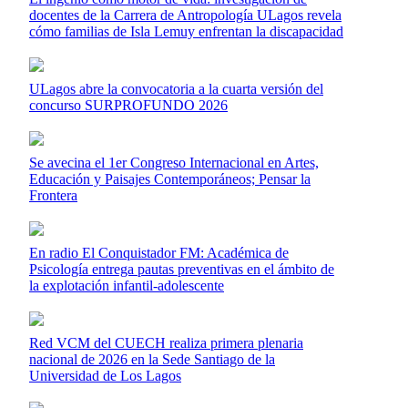
docentes de la Carrera de Antropología ULagos revela
cómo familias de Isla Lemuy enfrentan la discapacidad
ULagos abre la convocatoria a la cuarta versión del
concurso SURPROFUNDO 2026
Se avecina el 1er Congreso Internacional en Artes,
Educación y Paisajes Contemporáneos; Pensar la
Frontera
En radio El Conquistador FM: Académica de
Psicología entrega pautas preventivas en el ámbito de
la explotación infantil-adolescente
Red VCM del CUECH realiza primera plenaria
nacional de 2026 en la Sede Santiago de la
Universidad de Los Lagos