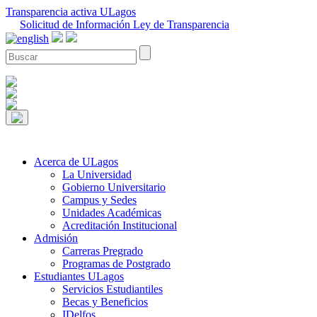
Transparencia activa ULagos
Solicitud de Información Ley de Transparencia
Acerca de ULagos
La Universidad
Gobierno Universitario
Campus y Sedes
Unidades Académicas
Acreditación Institucional
Admisión
Carreras Pregrado
Programas de Postgrado
Estudiantes ULagos
Servicios Estudiantiles
Becas y Beneficios
IDelfos