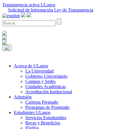
Transparencia activa ULagos
Solicitud de Información Ley de Transparencia
Acerca de ULagos
La Universidad
Gobierno Universitario
Campus y Sedes
Unidades Académicas
Acreditación Institucional
Admisión
Carreras Pregrado
Programas de Postgrado
Estudiantes ULagos
Servicios Estudiantiles
Becas y Beneficios
IDelfos