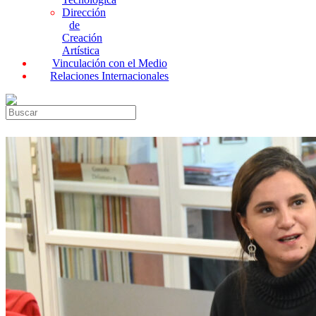
Dirección
de
Creación
Artística
Vinculación con el Medio
Relaciones Internacionales