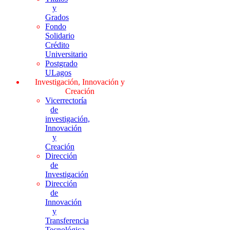
y
Grados
Fondo
Solidario
Crédito
Universitario
Postgrado
ULagos
Investigación, Innovación y
Creación
Vicerrectoría
de
investigación,
Innovación
y
Creación
Dirección
de
Investigación
Dirección
de
Innovación
y
Transferencia
Tecnológica