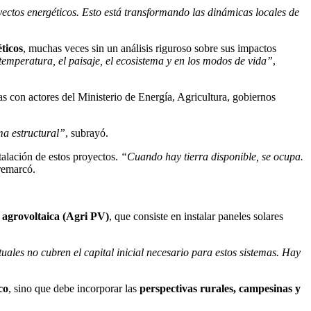
ectos energéticos. Esto está transformando las dinámicas locales de
ticos
, muchas veces sin un análisis riguroso sobre sus impactos
temperatura, el paisaje, el ecosistema y en los modos de vida”
,
as con actores del Ministerio de Energía, Agricultura, gobiernos
ema estructural”
, subrayó.
stalación de estos proyectos.
“Cuando hay tierra disponible, se ocupa.
 remarcó.
a
agrovoltaica (Agri PV)
, que consiste en instalar paneles solares
uales no cubren el capital inicial necesario para estos sistemas. Hay
co
, sino que debe incorporar las
perspectivas rurales, campesinas y