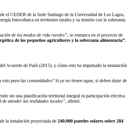
esde el CEDER de la Sede Santiago de la Universidad de Los Lagos,
ergía fotovoltaica en territorios rurales y su tensión con la soberanía
rmación de los modos de vida rurales”
, se enmarca en el proyecto de
ética de los pequeños agricultores y la soberanía alimentaria”
,
del Acuerdo de París (2015), y cómo esto ha impulsado la instalación
a esto para las comunidades? Si ya no tienen agua, si deben dejar de
o sin una planificación territorial integral ni participación efectiva
 de atender las realidades locales”
, afirmó.
de la instalación proyectada de
240.000 paneles solares sobre 284