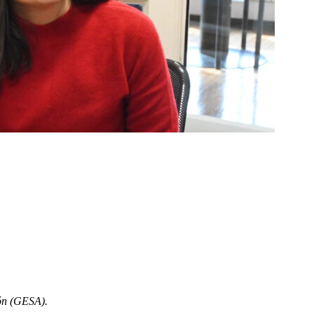
ión (GESA).