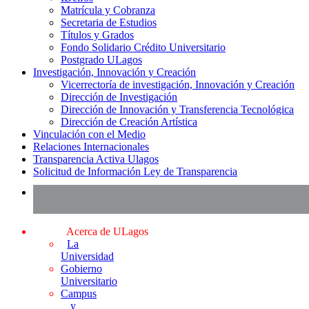
Matrícula y Cobranza
Secretaria de Estudios
Títulos y Grados
Fondo Solidario Crédito Universitario
Postgrado ULagos
Investigación, Innovación y Creación
Vicerrectoría de investigación, Innovación y Creación
Dirección de Investigación
Dirección de Innovación y Transferencia Tecnológica
Dirección de Creación Artística
Vinculación con el Medio
Relaciones Internacionales
Transparencia Activa Ulagos
Solicitud de Información Ley de Transparencia
Acerca de ULagos
La
Universidad
Gobierno
Universitario
Campus
y