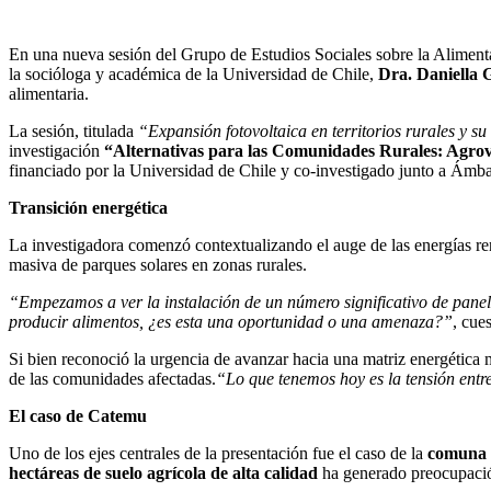
En una nueva sesión del Grupo de Estudios Sociales sobre la Alimen
la socióloga y académica de la Universidad de Chile,
Dra.
Daniella 
alimentaria.
La sesión, titulada
“Expansión fotovoltaica en territorios rurales y s
investigación
“Alternativas para las Comunidades Rurales: Agrovo
financiado por la Universidad de Chile y co-investigado junto a Ámba
Transición energética
La investigadora comenzó contextualizando el auge de las energías re
masiva de parques solares en zonas rurales.
“Empezamos a ver la instalación de un número significativo de panele
producir alimentos, ¿es esta una oportunidad o una amenaza?”
, cue
Si bien reconoció la urgencia de avanzar hacia una matriz energética má
de las comunidades afectadas.
“Lo que tenemos hoy es la tensión entr
El caso de Catemu
Uno de los ejes centrales de la presentación fue el caso de la
comuna 
hectáreas de suelo agrícola de alta calidad
ha generado preocupación