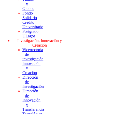
y
Grados
Fondo
Solidario
Crédito
Universitario
Postgrado
ULagos
Investigación, Innovación y
Creación
Vicerrectoría
de
investigación,
Innovación
y
Creación
Dirección
de
Investigación
Dirección
de
Innovación
y
Transferencia
Tecnológica