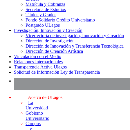
Matrícula y Cobranza
Secretaria de Estudios
Títulos y Grados
Fondo Solidario Crédito Universitario
Postgrado ULagos
Investigación, Innovación y Creación
Vicerrectoría de investigación, Innovación y Creación
Dirección de Investigación
Dirección de Innovación y Transferencia Tecnológica
Dirección de Creación Artística
Vinculación con el Medio
Relaciones Internacionales
Transparencia Activa Ulagos
Solicitud de Información Ley de Transparencia
Acerca de ULagos
La
Universidad
Gobierno
Universitario
Campus
y