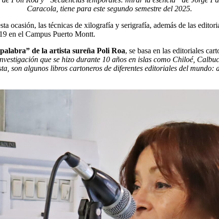
Caracola, tiene para este segundo semestre del 2025.
ta ocasión, las técnicas de xilografía y serigrafía, además de las editor
#119 en el Campus Puerto Montt.
 palabra” de la artista sureña Poli Roa
, se basa en las editoriales ca
investigación que se hizo durante 10 años en islas como Chiloé, Calbuc
, son algunos libros cartoneros de diferentes editoriales del mundo: ar