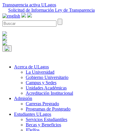
Transparencia activa ULagos
Solicitud de Información Ley de Transparencia
Acerca de ULagos
La Universidad
Gobierno Universitario
Campus y Sedes
Unidades Académicas
Acreditación Institucional
Admisión
Carreras Pregrado
Programas de Postgrado
Estudiantes ULagos
Servicios Estudiantiles
Becas y Beneficios
IDelfos