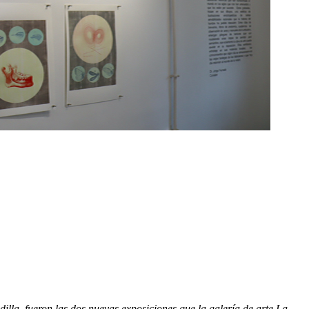
illa, fueron las dos nuevas exposiciones que la galería de arte La