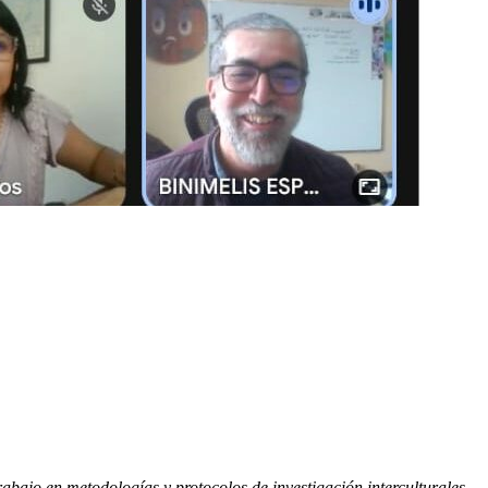
bajo en metodologías y protocolos de investigación interculturales.