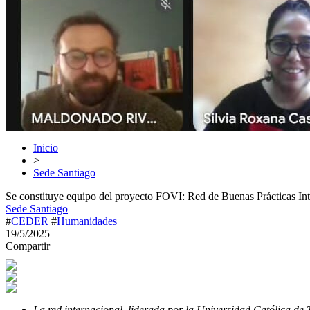
Inicio
>
Sede Santiago
Se constituye equipo del proyecto FOVI: Red de Buenas Prácticas Inte
Sede Santiago
#
CEDER
#
Humanidades
19/5/2025
Compartir
La red internacional, liderada por la Universidad Católica de