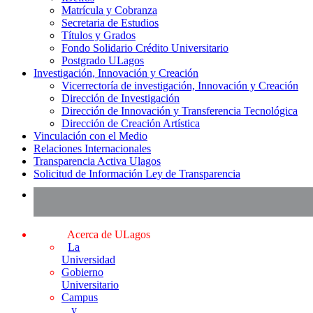
Matrícula y Cobranza
Secretaria de Estudios
Títulos y Grados
Fondo Solidario Crédito Universitario
Postgrado ULagos
Investigación, Innovación y Creación
Vicerrectoría de investigación, Innovación y Creación
Dirección de Investigación
Dirección de Innovación y Transferencia Tecnológica
Dirección de Creación Artística
Vinculación con el Medio
Relaciones Internacionales
Transparencia Activa Ulagos
Solicitud de Información Ley de Transparencia
Acerca de ULagos
La
Universidad
Gobierno
Universitario
Campus
y