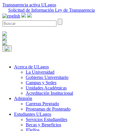
Transparencia activa ULagos
Solicitud de Información Ley de Transparencia
Acerca de ULagos
La Universidad
Gobierno Universitario
Campus y Sedes
Unidades Académicas
Acreditación Institucional
Admisión
Carreras Pregrado
Programas de Postgrado
Estudiantes ULagos
Servicios Estudiantiles
Becas y Beneficios
IDelfos