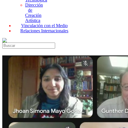
Dirección
de
Creación
Artística
Vinculación con el Medio
Relaciones Internacionales