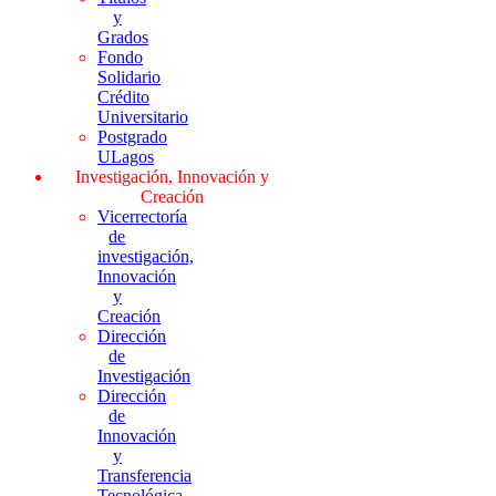
y
Grados
Fondo
Solidario
Crédito
Universitario
Postgrado
ULagos
Investigación, Innovación y
Creación
Vicerrectoría
de
investigación,
Innovación
y
Creación
Dirección
de
Investigación
Dirección
de
Innovación
y
Transferencia
Tecnológica