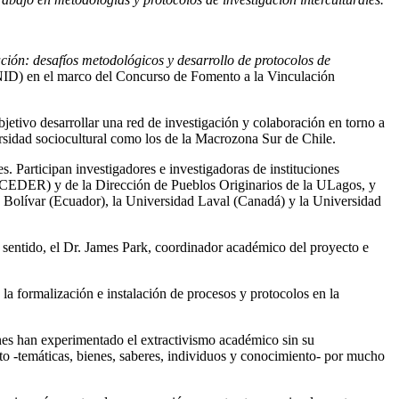
ión: desafíos metodológicos y desarrollo de protocolos de
(ANID) en el marco del Concurso de Fomento a la Vinculación
tivo desarrollar una red de investigación y colaboración en torno a
ersidad sociocultural como los de la Macrozona Sur de Chile.
es. Participan investigadores e investigadoras de instituciones
s (CEDER) y de la Dirección de Pueblos Originarios de la ULagos, y
 Bolívar (Ecuador), la Universidad Laval (Canadá) y la Universidad
 sentido, el Dr. James Park, coordinador académico del proyecto e
a formalización e instalación de procesos y protocolos en la
enes han experimentado el extractivismo académico sin su
to -temáticas, bienes, saberes, individuos y conocimiento- por mucho