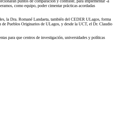
orcionarán puntos de comparación y contraste, para implementar -a
Esperamos, como equipo, poder cimentar prácticas acordadas
oriales, la Dra. Romané Landaeta, también del CEDER ULagos, forma
ón de Pueblos Originarios de ULagos, y desde la UCT, el Dr. Claudio
tas para que centros de investigación, universidades y políticas