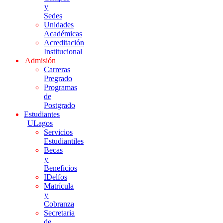
y
Sedes
Unidades
Académicas
Acreditación
Institucional
Admisión
Carreras
Pregrado
Programas
de
Postgrado
Estudiantes
ULagos
Servicios
Estudiantiles
Becas
y
Beneficios
IDelfos
Matrícula
y
Cobranza
Secretaria
de