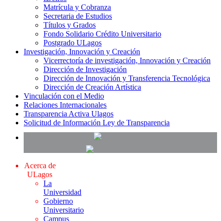
Matrícula y Cobranza
Secretaria de Estudios
Títulos y Grados
Fondo Solidario Crédito Universitario
Postgrado ULagos
Investigación, Innovación y Creación
Vicerrectoría de investigación, Innovación y Creación
Dirección de Investigación
Dirección de Innovación y Transferencia Tecnológica
Dirección de Creación Artística
Vinculación con el Medio
Relaciones Internacionales
Transparencia Activa Ulagos
Solicitud de Información Ley de Transparencia
Acerca de
ULagos
La
Universidad
Gobierno
Universitario
Campus