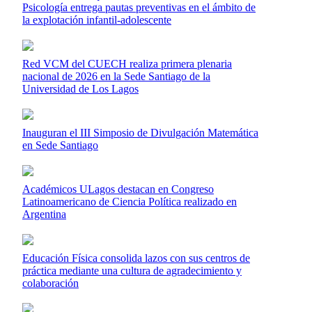
Psicología entrega pautas preventivas en el ámbito de
la explotación infantil-adolescente
Red VCM del CUECH realiza primera plenaria
nacional de 2026 en la Sede Santiago de la
Universidad de Los Lagos
Inauguran el III Simposio de Divulgación Matemática
en Sede Santiago
Académicos ULagos destacan en Congreso
Latinoamericano de Ciencia Política realizado en
Argentina
Educación Física consolida lazos con sus centros de
práctica mediante una cultura de agradecimiento y
colaboración