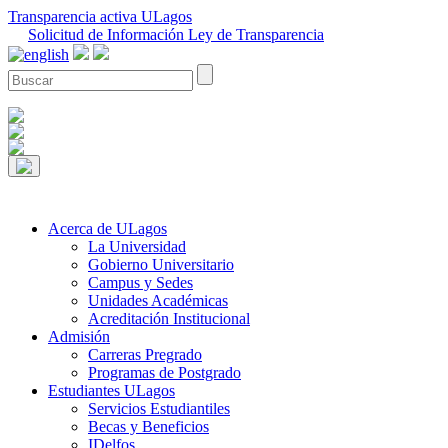
Transparencia activa ULagos
Solicitud de Información Ley de Transparencia
Acerca de ULagos
La Universidad
Gobierno Universitario
Campus y Sedes
Unidades Académicas
Acreditación Institucional
Admisión
Carreras Pregrado
Programas de Postgrado
Estudiantes ULagos
Servicios Estudiantiles
Becas y Beneficios
IDelfos