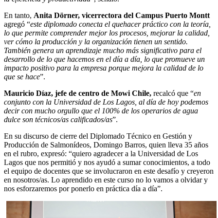
En tanto,
Anita Dörner, vicerrectora del Campus Puerto Montt
agregó “
este diplomado conecta el quehacer práctico con la teoría,
lo que permite comprender mejor los procesos, mejorar la calidad,
ver cómo la producción y la organización tienen un sentido.
También genera un aprendizaje mucho más significativo para el
desarrollo de lo que hacemos en el día a día, lo que promueve un
impacto positivo para la empresa porque mejora la calidad de lo
que se hace
”.
Mauricio Díaz, jefe de centro de Mowi Chile,
recalcó que “
en
conjunto con la Universidad de Los Lagos, al día de hoy podemos
decir con mucho orgullo que el 100% de los operarios de agua
dulce son técnicos/as calificados/as
”.
En su discurso de cierre del Diplomado Técnico en Gestión y
Producción de Salmonídeos, Domingo Barros, quien lleva 35 años
en el rubro, expresó: “quiero agradecer a la Universidad de Los
Lagos que nos permitió y nos ayudó a sumar conocimientos, a todo
el equipo de docentes que se involucraron en este desafío y creyeron
en nosotros/as. Lo aprendido en este curso no lo vamos a olvidar y
nos esforzaremos por ponerlo en práctica día a día”.