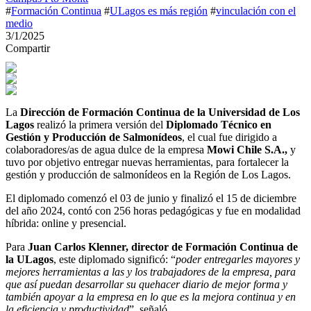
#
Formación Continua
#
ULagos es más región
#
vinculación con el
medio
3/1/2025
Compartir
La
Dirección de Formación Continua de la Universidad de Los
Lagos
realizó la primera versión del
Diplomado Técnico en
Gestión y Producción de Salmonídeos
, el cual fue dirigido a
colaboradores/as de agua dulce de la empresa
Mowi Chile S.A.,
y
tuvo por objetivo entregar nuevas herramientas, para fortalecer la
gestión y producción de salmonídeos en la Región de Los Lagos.
El diplomado comenzó el 03 de junio y finalizó el 15 de diciembre
del año 2024, contó con 256 horas pedagógicas y fue en modalidad
híbrida: online y presencial.
Para
Juan Carlos Klenner, director de Formación Continua de
la ULagos
, este diplomado significó: “
poder entregarles mayores y
mejores herramientas a las y los trabajadores de la empresa, para
que así puedan desarrollar su quehacer diario de mejor forma y
también apoyar a la empresa en lo que es la mejora continua y en
la eficiencia y productividad
”, señaló.