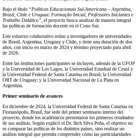
Bajo el título
“Políticas Educacionais Sul-Americana – Argentina,
Brasil, Chile e Uruguai: Formação Inicial, Professores Iniciantes e
Trabalho Didático”
, el proyecto busca analizar de manera integral
las políticas de formación docente en el Cono Sur.
Este esfuerzo colaborativo reúne a investigadores de universidades
de Brasil, Argentina, Uruguay y Chile, y tiene una duración de dos
años, con inicio en marzo de 2024 y término proyectado para abril
de 2026.
Entre las instituciones participantes se incluyen, además de la UFOP
y la Universidad de Los Lagos, la Universidad Estadual de Ceará y
la Universidad Federal de Santa Catarina en Brasil; la Universidad
ORT de Uruguay; y la Universidad Nacional de La Plata en
Argentina.
Primer seminario de avances
En diciembre de 2024, la Universidad Federal de Santa Catarina en
Florianópolis, Brasil, fue sede del primer seminario interno del
proyecto, donde los académicos presentaron los primeros resultados
de sus análisis. Según explicó el Dr. Ilich Silva Peña, el objetivo no
es comparar las políticas de los distintos países, sino realizar un
análisis integral que permita comprender cómo las particularidades