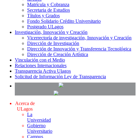
Matrícula y Cobranza
Secretaria de Estudios
Títulos y Grados
Fondo Solidario Crédito Universitario
Postgrado ULagos
Investigación, Innovación y Creación
Vicerrectoría de investigación, Innovación y Creación
Dirección de Investigación
Dirección de Innovación y Transferencia Tecnológica
Dirección de Creación Artística
Vinculación con el Medio
Relaciones Internacionales
Transparencia Activa Ulagos
Solicitud de Información Ley de Transparencia
Acerca de
ULagos
La
Universidad
Gobierno
Universitario
Campus