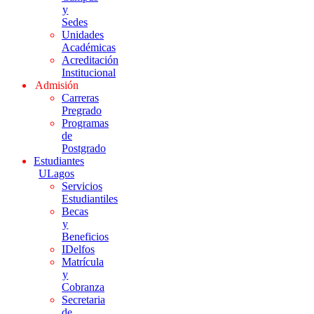
y
Sedes
Unidades
Académicas
Acreditación
Institucional
Admisión
Carreras
Pregrado
Programas
de
Postgrado
Estudiantes
ULagos
Servicios
Estudiantiles
Becas
y
Beneficios
IDelfos
Matrícula
y
Cobranza
Secretaria
de