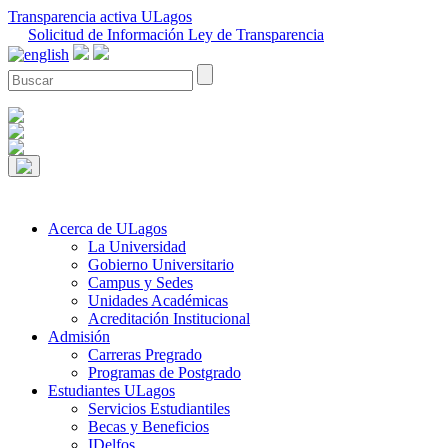
Transparencia activa ULagos
Solicitud de Información Ley de Transparencia
Acerca de ULagos
La Universidad
Gobierno Universitario
Campus y Sedes
Unidades Académicas
Acreditación Institucional
Admisión
Carreras Pregrado
Programas de Postgrado
Estudiantes ULagos
Servicios Estudiantiles
Becas y Beneficios
IDelfos