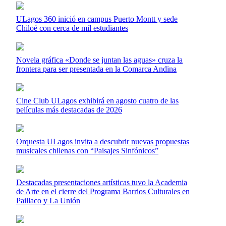
ULagos 360 inició en campus Puerto Montt y sede
Chiloé con cerca de mil estudiantes
Novela gráfica «Donde se juntan las aguas» cruza la
frontera para ser presentada en la Comarca Andina
Cine Club ULagos exhibirá en agosto cuatro de las
películas más destacadas de 2026
Orquesta ULagos invita a descubrir nuevas propuestas
musicales chilenas con “Paisajes Sinfónicos”
Destacadas presentaciones artísticas tuvo la Academia
de Arte en el cierre del Programa Barrios Culturales en
Paillaco y La Unión