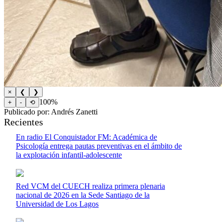
×
❮
❯
100%
+
-
⟲
Publicado por: Andrés Zanetti
Recientes
En radio El Conquistador FM: Académica de
Psicología entrega pautas preventivas en el ámbito de
la explotación infantil-adolescente
Red VCM del CUECH realiza primera plenaria
nacional de 2026 en la Sede Santiago de la
Universidad de Los Lagos