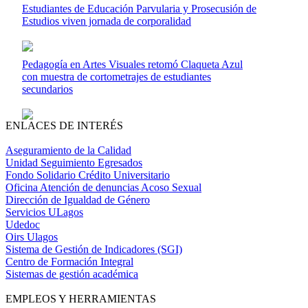
Estudiantes de Educación Parvularia y Prosecusión de
Estudios viven jornada de corporalidad
Pedagogía en Artes Visuales retomó Claqueta Azul
con muestra de cortometrajes de estudiantes
secundarios
ENLACES DE INTERÉS
Aseguramiento de la Calidad
Unidad Seguimiento Egresados
Fondo Solidario Crédito Universitario
Oficina Atención de denuncias Acoso Sexual
Dirección de Igualdad de Género
Servicios ULagos
Udedoc
Oirs Ulagos
Sistema de Gestión de Indicadores (SGI)
Centro de Formación Integral
Sistemas de gestión académica
EMPLEOS Y HERRAMIENTAS