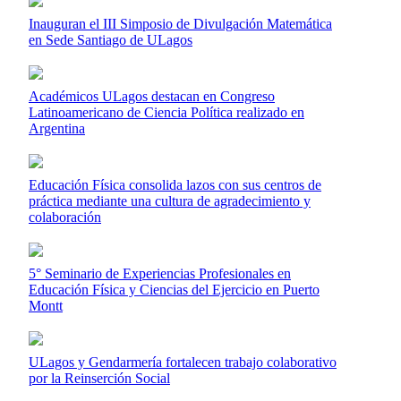
Inauguran el III Simposio de Divulgación Matemática
en Sede Santiago de ULagos
Académicos ULagos destacan en Congreso
Latinoamericano de Ciencia Política realizado en
Argentina
Educación Física consolida lazos con sus centros de
práctica mediante una cultura de agradecimiento y
colaboración
5° Seminario de Experiencias Profesionales en
Educación Física y Ciencias del Ejercicio en Puerto
Montt
ULagos y Gendarmería fortalecen trabajo colaborativo
por la Reinserción Social