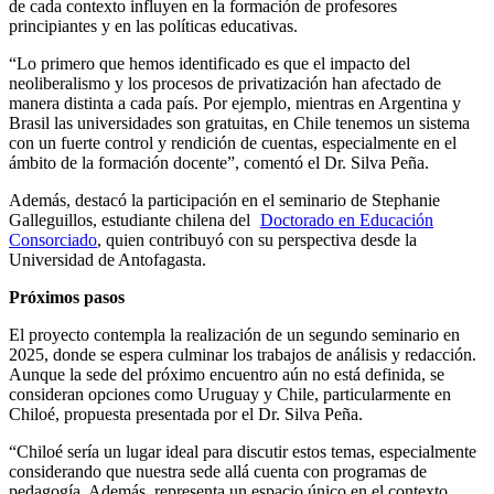
de cada contexto influyen en la formación de profesores
principiantes y en las políticas educativas.
“Lo primero que hemos identificado es que el impacto del
neoliberalismo y los procesos de privatización han afectado de
manera distinta a cada país. Por ejemplo, mientras en Argentina y
Brasil las universidades son gratuitas, en Chile tenemos un sistema
con un fuerte control y rendición de cuentas, especialmente en el
ámbito de la formación docente”, comentó el Dr. Silva Peña.
Además, destacó la participación en el seminario de Stephanie
Galleguillos, estudiante chilena del
Doctorado en Educación
Consorciado
, quien contribuyó con su perspectiva desde la
Universidad de Antofagasta.
Próximos pasos
El proyecto contempla la realización de un segundo seminario en
2025, donde se espera culminar los trabajos de análisis y redacción.
Aunque la sede del próximo encuentro aún no está definida, se
consideran opciones como Uruguay y Chile, particularmente en
Chiloé, propuesta presentada por el Dr. Silva Peña.
“Chiloé sería un lugar ideal para discutir estos temas, especialmente
considerando que nuestra sede allá cuenta con programas de
pedagogía. Además, representa un espacio único en el contexto